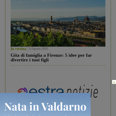
In vetrina
6 Agosto 2026
Gita di famiglia a Firenze: 5 idee per far
divertire i tuoi figli
×