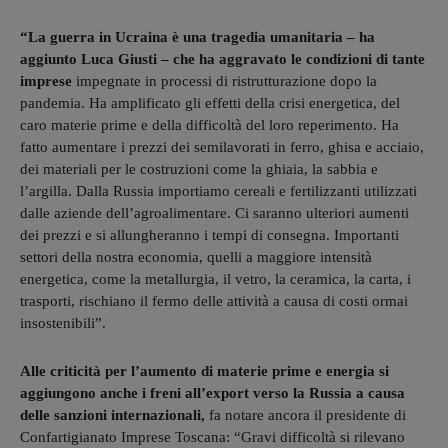
“La guerra in Ucraina è una tragedia umanitaria – ha
aggiunto Luca Giusti – che ha aggravato le condizioni di tante
imprese
impegnate in processi di ristrutturazione dopo la
pandemia. Ha amplificato gli effetti della crisi energetica, del
caro materie prime e della difficoltà del loro reperimento. Ha
fatto aumentare i prezzi dei semilavorati in ferro, ghisa e acciaio,
dei materiali per le costruzioni come la ghiaia, la sabbia e
l’argilla. Dalla Russia importiamo cereali e fertilizzanti utilizzati
dalle aziende dell’agroalimentare. Ci saranno ulteriori aumenti
dei prezzi e si allungheranno i tempi di consegna. Importanti
settori della nostra economia, quelli a maggiore intensità
energetica, come la metallurgia, il vetro, la ceramica, la carta, i
trasporti, rischiano il fermo delle attività a causa di costi ormai
insostenibili”.
Alle criticità per l’aumento di materie prime e energia si
aggiungono anche i freni all’export verso la Russia a causa
delle sanzioni internazionali,
fa notare ancora il presidente di
Confartigianato Imprese Toscana: “Gravi difficoltà si rilevano