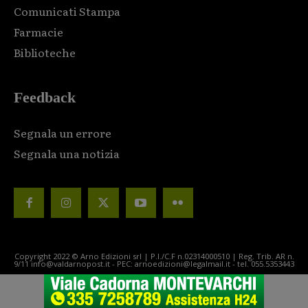
Comunicati Stampa
Farmacie
Biblioteche
Feedback
Segnala un errore
Segnala una notizia
Copyright 2022 © Arno Edizioni srl | P.I./C.F n.02314000510 | Reg. Trib. AR n.
9/11 info@valdarnopost.it - PEC: arnoedizioni@legalmail.it - tel. 055.5353443