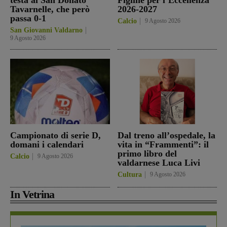
Tavarnelle, che però
2026-2027
passa 0-1
Calcio
9 Agosto 2026
San Giovanni Valdarno
9 Agosto 2026
Campionato di serie D,
Dal treno all’ospedale, la
domani i calendari
vita in “Frammenti”: il
primo libro del
Calcio
9 Agosto 2026
valdarnese Luca Livi
Cultura
9 Agosto 2026
In Vetrina