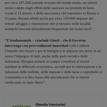
per circa 107.200 aziende toscane del tessile-moda, un settore
molto colpito dagli effetti delle sanzioni sui prodotti di lusso
varate il 15 marzo, e della meccanica che esportano in Russia e
Ucraina. Pesanti effetti anche per circa 119.000 imprese del
settore alloggio e ristorazione che si trovano nelle località
turistiche toscane abitualmente frequentate dai turisti russi”.
“È fondamentale – conclude Giusti – che il Governo
intervenga con provvedimenti immediati
volti a ridurre
l’impatto dei rincari e per le famiglie e le imprese ma serve in tal
senso l’impegno di tutti, anche delle parti sociali e delle
istituzioni. Bisogna mettere in campo contributi ai nuclei
familiari in difficoltà economica, accordi per la rateizzazione e la
riduzione delle bollette, delle imposte e delle tasse e soprattutto si
contrastino e si dica basta alle speculazioni che si stanno
verificando in tante filiere”.
Glenda Venturini