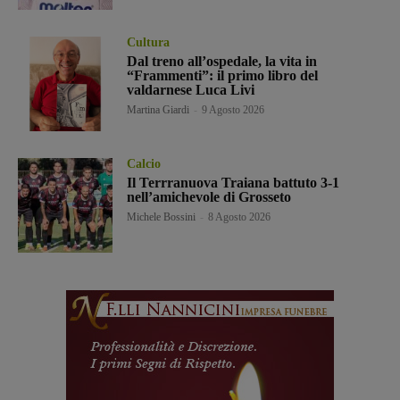
Cultura
Dal treno all’ospedale, la vita in
“Frammenti”: il primo libro del
valdarnese Luca Livi
Martina Giardi
-
9 Agosto 2026
Calcio
Il Terrranuova Traiana battuto 3-1
nell’amichevole di Grosseto
Michele Bossini
-
8 Agosto 2026