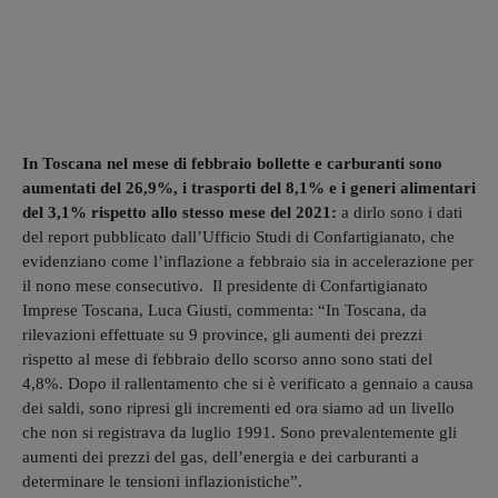
In Toscana nel mese di febbraio bollette e carburanti sono
aumentati del 26,9%, i trasporti del 8,1% e i generi alimentari
del 3,1% rispetto allo stesso mese del 2021:
a dirlo sono i dati
del report pubblicato dall’Ufficio Studi di Confartigianato, che
evidenziano come l’inflazione a febbraio sia in accelerazione per
il nono mese consecutivo. Il presidente di Confartigianato
Imprese Toscana, Luca Giusti, commenta: “In Toscana, da
rilevazioni effettuate su 9 province, gli aumenti dei prezzi
rispetto al mese di febbraio dello scorso anno sono stati del
4,8%. Dopo il rallentamento che si è verificato a gennaio a causa
dei saldi, sono ripresi gli incrementi ed ora siamo ad un livello
che non si registrava da luglio 1991. Sono prevalentemente gli
aumenti dei prezzi del gas, dell’energia e dei carburanti a
determinare le tensioni inflazionistiche”.