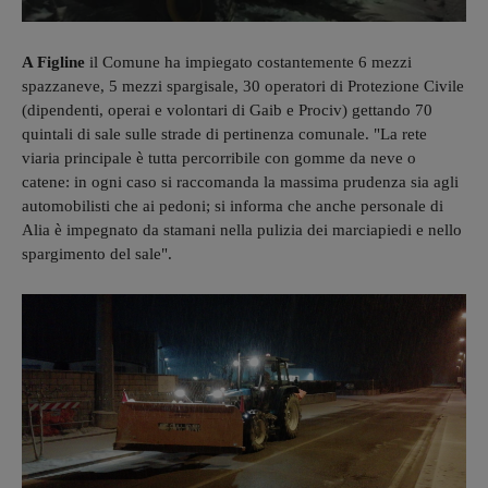
A Figline
il Comune ha impiegato costantemente 6 mezzi
spazzaneve, 5 mezzi spargisale, 30 operatori di Protezione Civile
(dipendenti, operai e volontari di Gaib e Prociv) gettando 70
quintali di sale sulle strade di pertinenza comunale. "La rete
viaria principale è tutta percorribile con gomme da neve o
catene: in ogni caso si raccomanda la massima prudenza sia agli
automobilisti che ai pedoni; si informa che anche personale di
Alia è impegnato da stamani nella pulizia dei marciapiedi e nello
spargimento del sale".