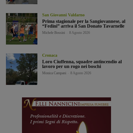
San Giovanni Valdarno
Prima stagionale per la Sangiovannese, al
“Fedini” arriva il San Donato Tavarnelle
Michele Bossini
-
8 Agosto 2026
Cronaca
Loro Ciuffenna, squadre antincendio al
lavoro per un rogo nei boschi
Monica Campani
-
8 Agosto 2026