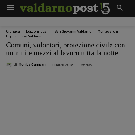
Cronaca
Edizioni locali
San Giovanni Valdarno
Montevarchi
Figline Incisa Valdarno
Comuni, volontari, protezione civile con
uomini e mezzi al lavoro tutta la notte
di
Monica Campani
459
1 Marzo 2018