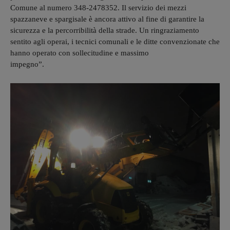
Comune al numero 348-2478352. Il servizio dei mezzi
spazzaneve e spargisale è ancora attivo al fine di garantire la
sicurezza e la percorribilità della strade. Un ringraziamento
sentito agli operai, i tecnici comunali e le ditte convenzionate che
hanno operato con sollecitudine e massimo
impegno”.