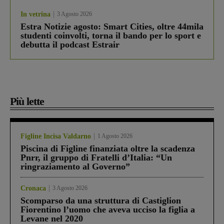
In vetrina
3 Agosto 2026
Estra Notizie agosto: Smart Cities, oltre 44mila
studenti coinvolti, torna il bando per lo sport e
debutta il podcast Estrair
Più lette
Figline Incisa Valdarno
1 Agosto 2026
Piscina di Figline finanziata oltre la scadenza
Pnrr, il gruppo di Fratelli d’Italia: “Un
ringraziamento al Governo”
Cronaca
3 Agosto 2026
Scomparso da una struttura di Castiglion
Fiorentino l’uomo che aveva ucciso la figlia a
Levane nel 2020