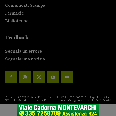
Comunicati Stampa
Farmacie
Biblioteche
Feedback
Segnala un errore
Segnala una notizia
Copyright 2022 © Arno Edizioni srl | P.I./C.F n.02314000510 | Reg. Trib. AR n.
9/11 info@valdarnopost.it - PEC: arnoedizioni@legalmail.it - tel. 055.5353443