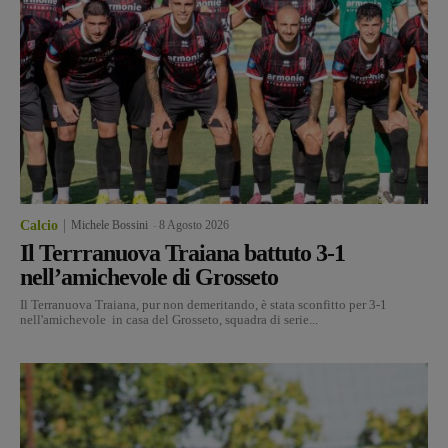
Calcio
Michele Bossini
-
8 Agosto 2026
Il Terrranuova Traiana battuto 3-1
nell’amichevole di Grosseto
Il Terranuova Traiana, pur non demeritando, è stata sconfitto per 3-1
nell'amichevole in casa del Grosseto, squadra di serie...