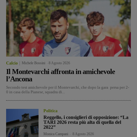
Calcio
Michele Bossini
-
8 Agosto 2026
Il Montevarchi affronta in amichevole
l’Ancona
Secondo test amichevole per il Montevarchi, che dopo la gara persa per 2-
0 in casa della Pianese, squadra di...
Politica
Reggello, i consiglieri di opposizione: “La
TARI 2026 resta più alta di quella del
2022”
Monica Campani
-
8 Agosto 2026