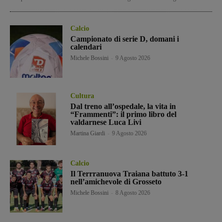
Calcio
Campionato di serie D, domani i
calendari
Michele Bossini
-
9 Agosto 2026
Cultura
Dal treno all’ospedale, la vita in
“Frammenti”: il primo libro del
valdarnese Luca Livi
Martina Giardi
-
9 Agosto 2026
Calcio
Il Terrranuova Traiana battuto 3-1
nell’amichevole di Grosseto
Michele Bossini
-
8 Agosto 2026