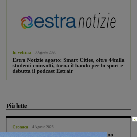
In vetrina
3 Agosto 2026
Estra Notizie agosto: Smart Cities, oltre 44mila
studenti coinvolti, torna il bando per lo sport e
debutta il podcast Estrair
Più lette
×
Cronaca
4 Agosto 2026
Un anno fa la strage in A1 in cui morirono