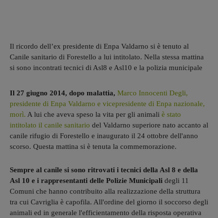
Il ricordo dell’ex presidente di Enpa Valdarno si è tenuto al
Canile sanitario di Forestello a lui intitolato. Nella stessa mattina
si sono incontrati tecnici di Asl8 e Asl10 e la polizia municipale
Il 27 giugno 2014, dopo malattia,
Marco Innocenti Degli,
presidente di Enpa Valdarno e vicepresidente di Enpa nazionale,
morì.
A lui che aveva speso la vita per gli animali
è stato
intitolato il canile sanitario
del Valdarno superiore nato accanto al
canile rifugio di Forestello e inaugurato il 24 ottobre dell'anno
scorso. Questa mattina si è tenuta la commemorazione.
Sempre al canile si sono ritrovati i tecnici della Asl 8 e della
Asl 10 e i rappresentanti delle Polizie Municipali
degli 11
Comuni che hanno contribuito alla realizzazione della struttura
tra cui Cavriglia è capofila. All'ordine del giorno il soccorso degli
animali ed in generale l'efficientamento della risposta operativa