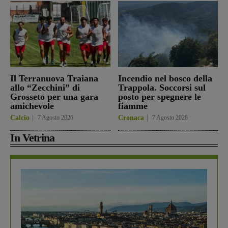
Il Terranuova Traiana
Incendio nel bosco della
allo “Zecchini” di
Trappola. Soccorsi sul
Grosseto per una gara
posto per spegnere le
amichevole
fiamme
Calcio
7 Agosto 2026
Cronaca
7 Agosto 2026
In Vetrina