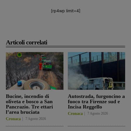
[rp4wp limit=4]
Articoli correlati
Bucine, incendio di
Autostrada, furgoncino a
oliveta e bosco a San
fuoco tra Firenze sud e
Pancrazio. Tre ettari
Incisa Reggello
l’area bruciata
Cronaca
7 Agosto 2026
Cronaca
7 Agosto 2026