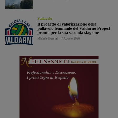
Pallavolo
Il progetto di valorizzazione della
pallavolo femminile del Valdarno Project
pronto per la sua seconda stagione
Michele Bossini
-
7 Agosto 2026