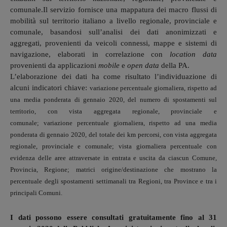
comunale.
Il servizio fornisce una mappatura dei macro flussi di
mobilità sul territorio italiano a livello regionale, provinciale e
comunale, basandosi sull’analisi dei dati anonimizzati e
aggregati, provenienti da veicoli connessi, mappe e sistemi di
navigazione, elaborati in correlazione con
location data
provenienti da applicazioni
mobile
e
open data
della PA.
L’elaborazione dei dati ha come risultato l’individuazione di
alcuni indicatori chiave:
variazione percentuale giornaliera, rispetto ad
una media ponderata di gennaio 2020, del numero di spostamenti sul
territorio, con vista aggregata regionale, provinciale e
comunale;
variazione percentuale giornaliera, rispetto ad una media
ponderata di gennaio 2020, del totale dei km percorsi, con vista aggregata
regionale, provinciale e comunale;
vista giornaliera percentuale con
evidenza delle aree attraversate in entrata e uscita da ciascun Comune,
Provincia, Regione;
matrici origine/destinazione che mostrano la
percentuale degli spostamenti settimanali tra Regioni, tra Province e tra i
principali Comuni.
I dati possono essere consultati gratuitamente fino al 31