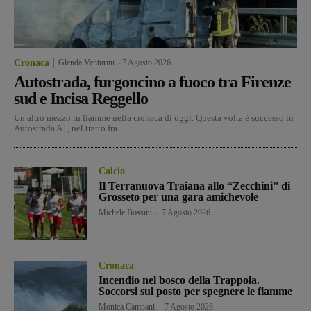
Cronaca
Glenda Venturini
-
7 Agosto 2026
Autostrada, furgoncino a fuoco tra Firenze
sud e Incisa Reggello
Un altro mezzo in fiamme nella cronaca di oggi. Questa volta è successo in
Autostrada A1, nel tratto fra...
Calcio
Il Terranuova Traiana allo “Zecchini” di
Grosseto per una gara amichevole
Michele Bossini
-
7 Agosto 2026
Cronaca
Incendio nel bosco della Trappola.
Soccorsi sul posto per spegnere le fiamme
Monica Campani
-
7 Agosto 2026