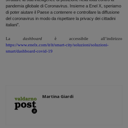
pandemia gllobale di Coronavirus. Insieme a Enel X, speriamo
di poter aiutare il Paese a contenere e controllare la diffusione
del coronavirus in modo da rispettare la privacy dei cittadini
italiani”.
La
dashboard
è accessibile all’indirizzo
https://www.enelx.com/it/it/
smart-city/soluzioni/
soluzioni-
smart/dashboard-
covid-19
Martina Giardi