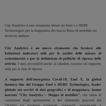
City Analytics è uno strumento ideato da Enel x e HERE
Technologies per la mappatura dei macro flussi di mobilità sul
territorio italiano
City Analytics è un nuovo strumento che fornisce alle
Istituzioni indicatori utili per le analisi delle misure di
contenimento e per la definizione di politiche di ripresa delle
attività.
I dati, accessibili anche ai cittadini, saranno un supporto
utile per la fase di ripresa.
A supporto dell’emergenza Covid-19, Enel X, la global
business line del Gruppo Enel e HERE Technologies, leader
globale nei servizi di dati geografici e di mappatura, hanno
lanciato “City Analytics – Mappa di mobilità”,
che stima la
variazione degli spostamenti e dei chilometri percorsi dai
cittadini sul territorio nazionale, regionale, provinciale e