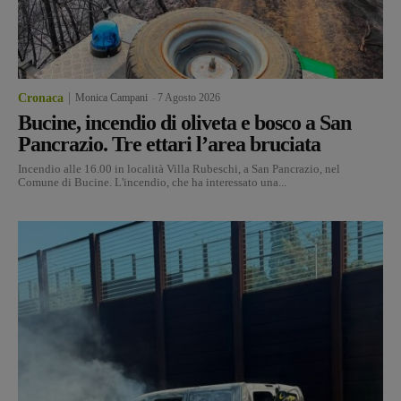
Cronaca
Monica Campani
-
7 Agosto 2026
Bucine, incendio di oliveta e bosco a San
Pancrazio. Tre ettari l’area bruciata
Incendio alle 16.00 in località Villa Rubeschi, a San Pancrazio, nel
Comune di Bucine. L'incendio, che ha interessato una...