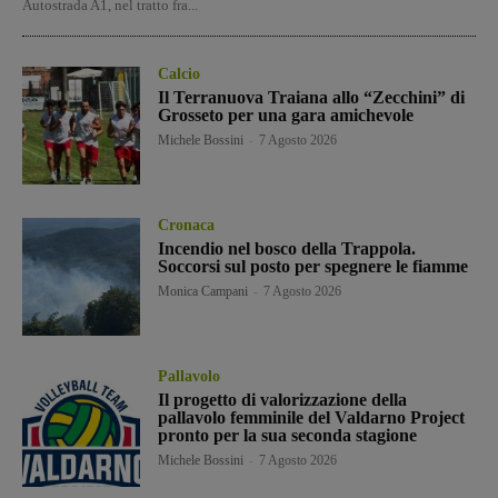
Autostrada A1, nel tratto fra...
Calcio
Il Terranuova Traiana allo “Zecchini” di
Grosseto per una gara amichevole
Michele Bossini
-
7 Agosto 2026
Cronaca
Incendio nel bosco della Trappola.
Soccorsi sul posto per spegnere le fiamme
Monica Campani
-
7 Agosto 2026
Pallavolo
Il progetto di valorizzazione della
pallavolo femminile del Valdarno Project
pronto per la sua seconda stagione
Michele Bossini
-
7 Agosto 2026