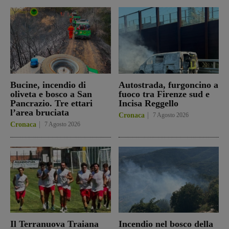
Bucine, incendio di
Autostrada, furgoncino a
oliveta e bosco a San
fuoco tra Firenze sud e
Pancrazio. Tre ettari
Incisa Reggello
l’area bruciata
Cronaca
7 Agosto 2026
Cronaca
7 Agosto 2026
Il Terranuova Traiana
Incendio nel bosco della