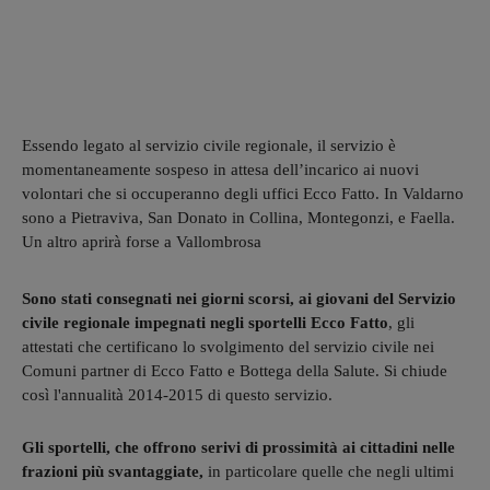
Essendo legato al servizio civile regionale, il servizio è
momentaneamente sospeso in attesa dell’incarico ai nuovi
volontari che si occuperanno degli uffici Ecco Fatto. In Valdarno
sono a Pietraviva, San Donato in Collina, Montegonzi, e Faella.
Un altro aprirà forse a Vallombrosa
Sono stati consegnati nei giorni scorsi, ai giovani del Servizio
civile regionale impegnati negli sportelli Ecco Fatto
, gli
attestati che certificano lo svolgimento del servizio civile nei
Comuni partner di Ecco Fatto e Bottega della Salute. Si chiude
così l'annualità 2014-2015 di questo servizio.
Gli sportelli, che offrono serivi di prossimità ai cittadini nelle
frazioni più svantaggiate,
in particolare quelle che negli ultimi