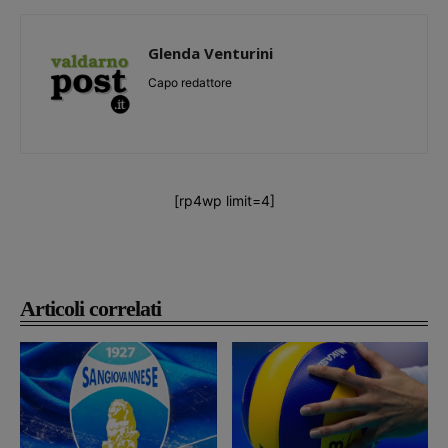
Glenda Venturini
Capo redattore
[rp4wp limit=4]
Articoli correlati