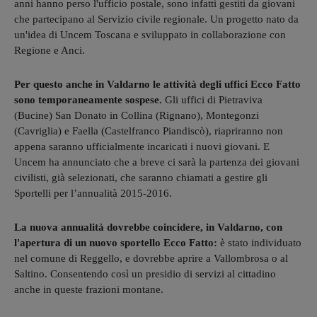
anni hanno perso l'ufficio postale, sono infatti gestiti da giovani
che partecipano al Servizio civile regionale. Un progetto nato da
un'idea di Uncem Toscana e sviluppato in collaborazione con
Regione e Anci.
Per questo anche in Valdarno le attività degli uffici Ecco Fatto
sono temporaneamente sospese.
Gli uffici di Pietraviva
(Bucine) San Donato in Collina (Rignano), Montegonzi
(Cavriglia) e Faella (Castelfranco Piandiscò), riapriranno non
appena saranno ufficialmente incaricati i nuovi giovani. E
Uncem ha annunciato che a breve ci sarà la partenza dei giovani
civilisti, già selezionati, che saranno chiamati a gestire gli
Sportelli per l’annualità 2015-2016.
La nuova annualità dovrebbe coincidere, in Valdarno, con
l'apertura di un nuovo sportello Ecco Fatto:
è stato individuato
nel comune di Reggello, e dovrebbe aprire a Vallombrosa o al
Saltino. Consentendo così un presidio di servizi al cittadino
anche in queste frazioni montane.