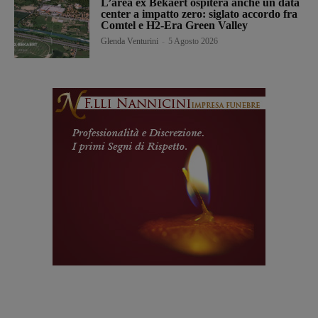
L’area ex Bekaert ospiterà anche un data
center a impatto zero: siglato accordo fra
Comtel e H2-Era Green Valley
Glenda Venturini
-
5 Agosto 2026