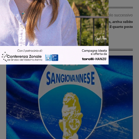
Articolo precedente
Articolo successivo
Impresa del Valdarno Insieme,
Capolavoro della Giglio, arriva subito
battuta la capolista
il quarto posto
Ultime Notizie