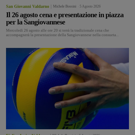
San Giovanni Valdarno
Michele Bossini
-
5 Agosto 2026
Il 26 agosto cena e presentazione in piazza
per la Sangiovannese
Mercoledì 26 agosto alle ore 20 si terrà la tradizionale cena che
accompagnerà la presentazione della Sangiovannese nella consueta...