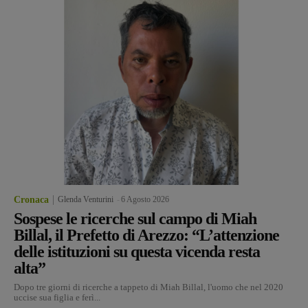
Cronaca
Glenda Venturini
-
6 Agosto 2026
Sospese le ricerche sul campo di Miah
Billal, il Prefetto di Arezzo: “L’attenzione
delle istituzioni su questa vicenda resta
alta”
Dopo tre giorni di ricerche a tappeto di Miah Billal, l'uomo che nel 2020
uccise sua figlia e ferì...