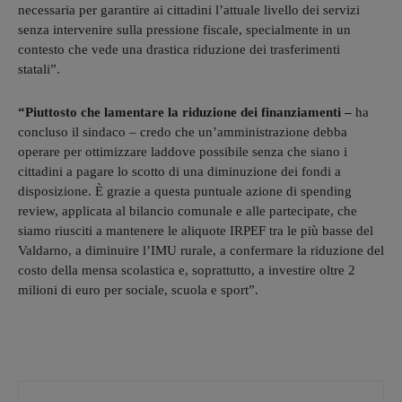
necessaria per garantire ai cittadini l’attuale livello dei servizi
senza intervenire sulla pressione fiscale, specialmente in un
contesto che vede una drastica riduzione dei trasferimenti
statali”.
“Piuttosto che lamentare la riduzione dei finanziamenti –
ha
concluso il sindaco – credo che un’amministrazione debba
operare per ottimizzare laddove possibile senza che siano i
cittadini a pagare lo scotto di una diminuzione dei fondi a
disposizione. È grazie a questa puntuale azione di spending
review, applicata al bilancio comunale e alle partecipate, che
siamo riusciti a mantenere le aliquote IRPEF tra le più basse del
Valdarno, a diminuire l’IMU rurale, a confermare la riduzione del
costo della mensa scolastica e, soprattutto, a investire oltre 2
milioni di euro per sociale, scuola e sport”.