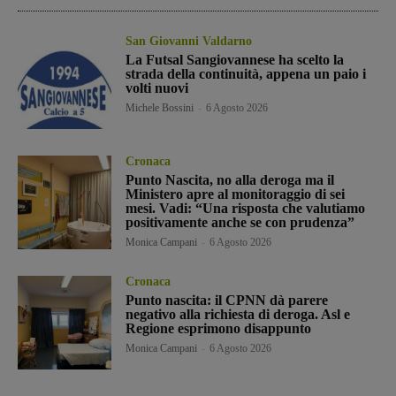
San Giovanni Valdarno
La Futsal Sangiovannese ha scelto la
strada della continuità, appena un paio i
volti nuovi
Michele Bossini
-
6 Agosto 2026
Cronaca
Punto Nascita, no alla deroga ma il
Ministero apre al monitoraggio di sei
mesi. Vadi: “Una risposta che valutiamo
positivamente anche se con prudenza”
Monica Campani
-
6 Agosto 2026
Cronaca
Punto nascita: il CPNN dà parere
negativo alla richiesta di deroga. Asl e
Regione esprimono disappunto
Monica Campani
-
6 Agosto 2026