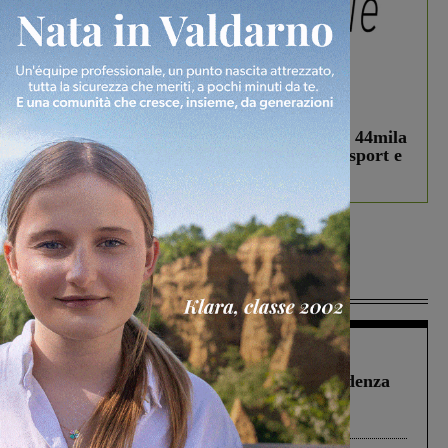
In vetrina
3 Agosto 2026
Estra Notizie agosto: Smart Cities, oltre 44mila
studenti coinvolti, torna il bando per lo sport e
debutta il podcast Estrair
Più lette
Figline Incisa Valdarno
1 Agosto 2026
Piscina di Figline finanziata oltre la scadenza
Pnrr, il gruppo di Fratelli d’Italia: “Un
ringraziamento al Governo”