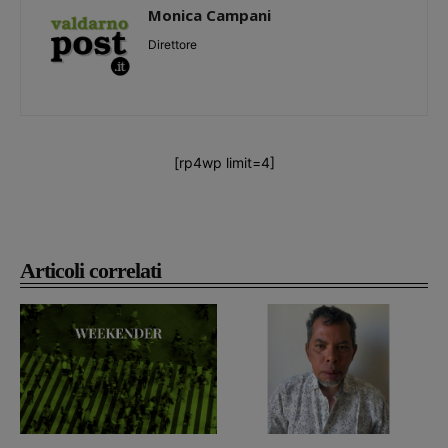
Monica Campani
Direttore
[rp4wp limit=4]
Articoli correlati