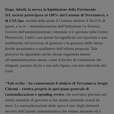
Dopo, infatti, la messa in liquidazione della Patrimonio
Srl, società partecipata al 100% dal Comune di Terranuova, e
di CSA Spa
, società della quale il Comune detiene il 20,11% di
quote, e la re – internalizzazione dell’Istituzione Le Fornaci,
l'azione dell'amministrazione comunale si è spostata sulla Centro
Pluriservizi. I tutti i casi questo ha significato un risparmio e uno
snellimento del processo di gestione e la garanzia dello stesso
livello quantitativo e qualitativo dell’offerta proposta. Tale
percorso ha riguardato anche alcuni organismi interni
all’amministrazione stessa, come il nucleo di valutazione dei
dirigenti, passato da tre a una sola figura, con una riduzione dei
costi.
“Tale scelta – ha commentato il sindaco di Terranuova Sergio
Chienni – rientra proprio in quel piano generale di
razionalizzazione e spending review
che avevamo previsto nel
nostro mandato di governo e che stiamo portando avanti da
mesi. La razionalizzazione della spesa è uno degli elementi
decisivi dell’azione amministrativa che stiamo attuando ed è