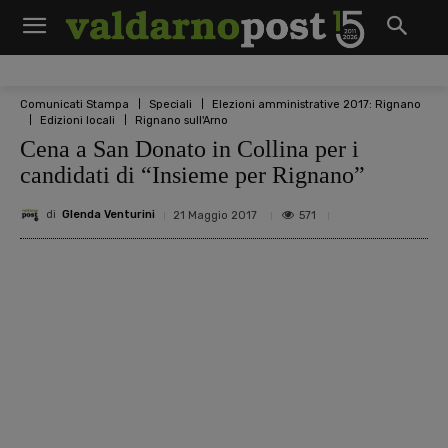
Comunicati Stampa
Speciali
Elezioni amministrative 2017: Rignano
Edizioni locali
Rignano sull'Arno
Cena a San Donato in Collina per i
candidati di “Insieme per Rignano”
di
Glenda Venturini
571
21 Maggio 2017