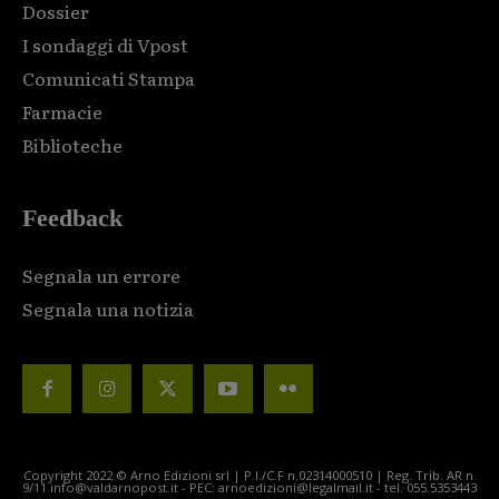
Dossier
I sondaggi di Vpost
Comunicati Stampa
Farmacie
Biblioteche
Feedback
Segnala un errore
Segnala una notizia
Copyright 2022 © Arno Edizioni srl | P.I./C.F n.02314000510 | Reg. Trib. AR n.
9/11 info@valdarnopost.it - PEC: arnoedizioni@legalmail.it - tel. 055.5353443