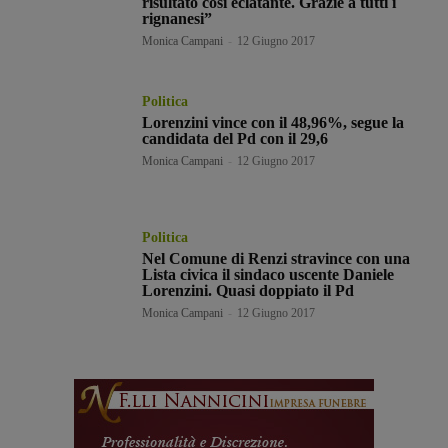
risultato così eclatante. Grazie a tutti i
rignanesi”
Monica Campani
-
12 Giugno 2017
Politica
Lorenzini vince con il 48,96%, segue la
candidata del Pd con il 29,6
Monica Campani
-
12 Giugno 2017
Politica
Nel Comune di Renzi stravince con una
Lista civica il sindaco uscente Daniele
Lorenzini. Quasi doppiato il Pd
Monica Campani
-
12 Giugno 2017