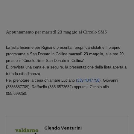
Appuntamento per martedì 23 maggio al Circolo SMS
La lista Insieme per Rignano presenta i propri candidati e il proprio
programma a San Donato in Collina
martedì 23 maggio
, alle ore 20,
presso il "Circolo Sms San Donato in Collina".
E' prevista una cena e, a seguire, la presentazione della lista aperta a
tutta la cittadinanza.
Per prenotare la cena chiamare Luciano
(339.4047750
), Giovanni
(3336587709), Raffaello (335.6573632) oppure il Circolo allo
055.699250.
Glenda Venturini