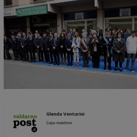
Glenda Venturini
Capo redattore