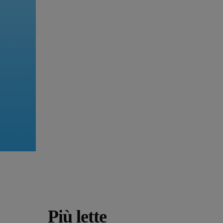
Più lette