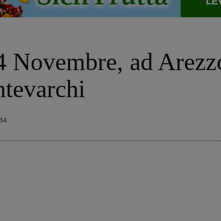
 4 Novembre, ad Arezz
tevarchi
34