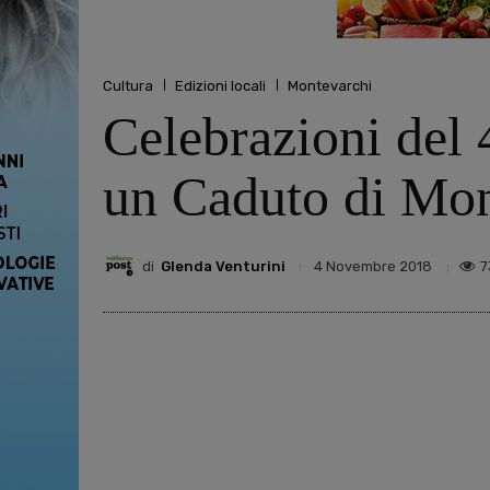
Cultura
Edizioni locali
Montevarchi
Celebrazioni del
un Caduto di Mon
di
Glenda Venturini
7
4 Novembre 2018