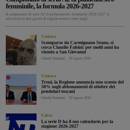
femminile, la formula 2026-2027
Il campionato di serie A2 di pallacanestro femminile 2026-2027 si
articolerà su due gironi di regular season come negli...
Cronaca
Scomparso da Carmignano Seano, si
cerca Claudio Falsini: per molti anni ha
vissuto a San Giovanni
Glenda Venturini
-
10 Agosto 2026
Cronaca
Treni, la Regione annuncia uno sconto del
50% sugli abbonamenti di ottobre dei
pendolari toscani
Glenda Venturini
-
10 Agosto 2026
Calcio
La serie D ha il suo calendario per la
stagione 2026-2027