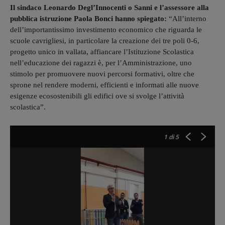
Il sindaco Leonardo Degl’Innocenti o Sanni e l’assessore alla
pubblica istruzione Paola Bonci hanno spiegato:
“All’interno
dell’importantissimo investimento economico che riguarda le
scuole cavrigliesi, in particolare la creazione dei tre poli 0-6,
progetto unico in vallata, affiancare l’Istituzione Scolastica
nell’educazione dei ragazzi è, per l’Amministrazione, uno
stimolo per promuovere nuovi percorsi formativi, oltre che
sprone nel rendere moderni, efficienti e informati alle nuove
esigenze ecosostenibili gli edifici ove si svolge l’attività
scolastica”.
1
di 5