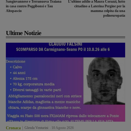
Sangiovannese e Terranuova Traiana
L’ultimo addio a Maura Corazzi, lutto
in casa contro Poggibonsi e Tau
cittadino a Laterina Pergine per la
Altopascio
mamma colpita da una
polineuropatia
Ultime Notizie
Cronaca
Glenda Venturini
-
10 Agosto 2026