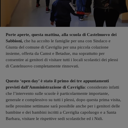
Porte aperte, questa mattina, alla scuola di Castelnuovo dei
Sabbioni,
che ha accolto le famiglie per una con Sindaco e
Giunta del comune di Cavriglia per una piccola colazione
insieme, offerta da Camst e Betadue, ma soprattutto per
consentire ai genitori di visitare tutti i locali scolastici dei plessi
di Castelnuovo completamente rinnovati.
Questo ‘open day’ è stato il primo dei tre appuntamenti
previsti dall’Amministrazione di Cavriglia
: considerato infatti
che l’intervento sulle scuole è particolarmente importante,
generale e complessivo su tutti i plessi, dopo questa prima visita,
nelle prossime settimane sarà possibile anche per i genitori delle
bambine e dei bambini iscritti a Cavriglia capoluogo e a Santa
Barbara, visitare le rispettive sedi scolastiche ed i Nidi.