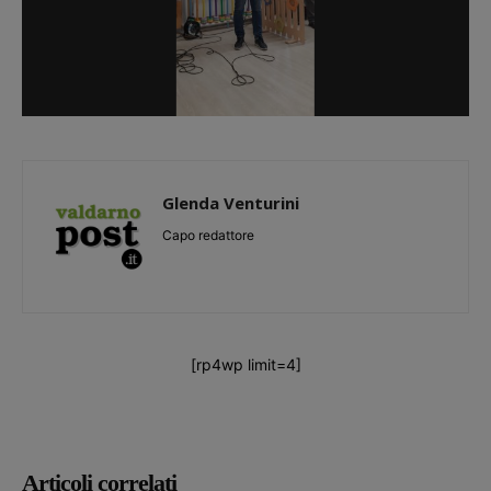
Glenda Venturini
Capo redattore
[rp4wp limit=4]
Articoli correlati