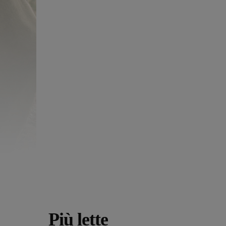
Più lette