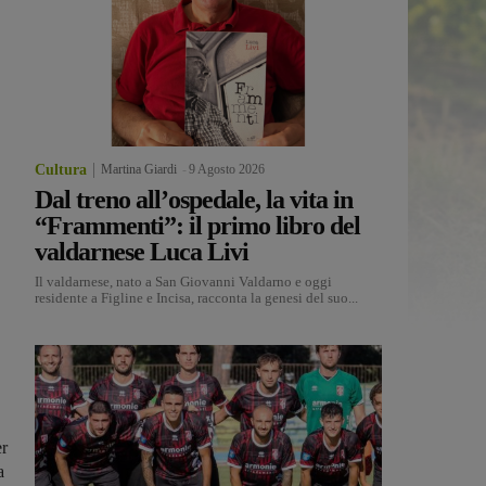
Cultura
Martina Giardi
-
9 Agosto 2026
Dal treno all’ospedale, la vita in
“Frammenti”: il primo libro del
valdarnese Luca Livi
Il valdarnese, nato a San Giovanni Valdarno e oggi
residente a Figline e Incisa, racconta la genesi del suo...
er
a