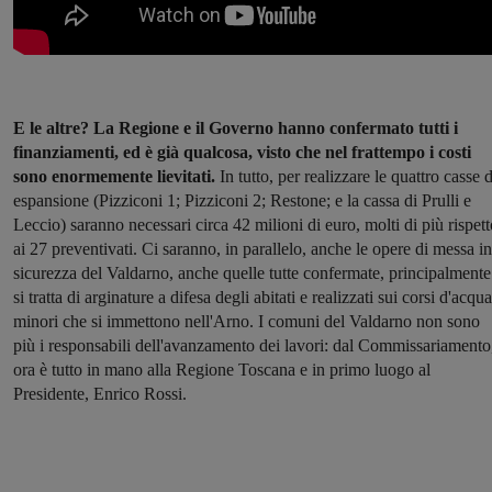
E le altre? La Regione e il Governo hanno confermato tutti i
finanziamenti, ed è già qualcosa, visto che nel frattempo i costi
sono enormemente lievitati.
In tutto, per realizzare le quattro casse d
espansione (Pizziconi 1; Pizziconi 2; Restone; e la cassa di Prulli e
Leccio) saranno necessari circa 42 milioni di euro, molti di più rispett
ai 27 preventivati. Ci saranno, in parallelo, anche le opere di messa in
sicurezza del Valdarno, anche quelle tutte confermate, principalmente
si tratta di arginature a difesa degli abitati e realizzati sui corsi d'acqua
minori che si immettono nell'Arno. I comuni del Valdarno non sono
più i responsabili dell'avanzamento dei lavori: dal Commissariamento
ora è tutto in mano alla Regione Toscana e in primo luogo al
Presidente, Enrico Rossi.