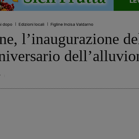
ni dopo
Edizioni locali
Figline Incisa Valdarno
ne, l’inaugurazione de
niversario dell’alluvio
9