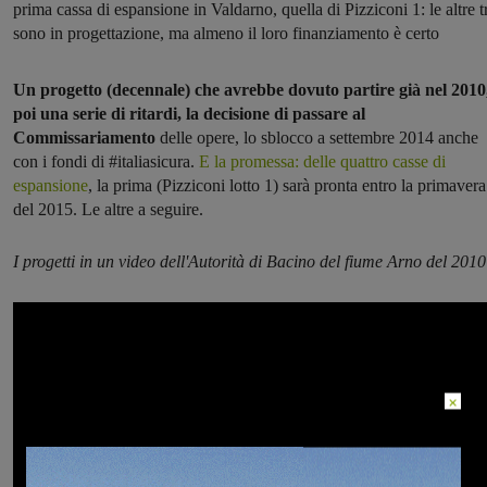
prima cassa di espansione in Valdarno, quella di Pizziconi 1: le altre t
sono in progettazione, ma almeno il loro finanziamento è certo
Un progetto (decennale) che avrebbe dovuto partire già nel 2010
poi una serie di ritardi, la decisione di passare al
Commissariamento
delle opere, lo sblocco a settembre 2014 anche
con i fondi di #italiasicura.
E la promessa: delle quattro casse di
espansione
, la prima (Pizziconi lotto 1) sarà pronta entro la primavera
del 2015. Le altre a seguire.
I progetti in un video dell'Autorità di Bacino del fiume Arno del 2010
×