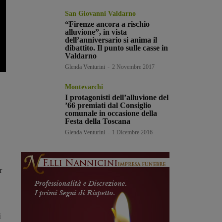
San Giovanni Valdarno
“Firenze ancora a rischio
alluvione”, in vista
dell’anniversario si anima il
dibattito. Il punto sulle casse in
Valdarno
Glenda Venturini
-
2 Novembre 2017
Montevarchi
I protagonisti dell’alluvione del
’66 premiati dal Consiglio
comunale in occasione della
Festa della Toscana
Glenda Venturini
-
1 Dicembre 2016
r
i