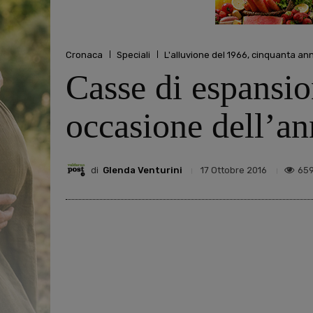
Cronaca
Speciali
L'alluvione del 1966, cinquanta an
Casse di espansio
occasione dell’an
di
Glenda Venturini
65
17 Ottobre 2016