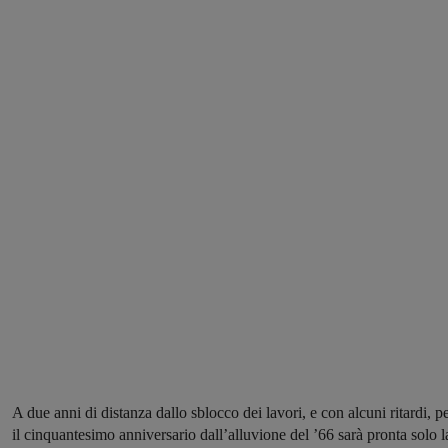
A due anni di distanza dallo sblocco dei lavori, e con alcuni ritardi, p
il cinquantesimo anniversario dall’alluvione del ’66 sarà pronta solo l