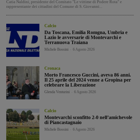
Catia Naldini, presidente del Comitato "Le vittime di Podere Rota" e
rappresentante dei cittadini del Comune di S. Giovanni...
Calcio
Da Toscana, Emilia Romgna, Umbria e
Lazio le avversarie di Montevarchi e
Terranuova Traiana
Michele Bossini
-
6 Agosto 2026
Cronaca
Morto Francesco Guccini, aveva 86 anni.
Il 25 aprile del 2024 venne a Gropina per
celebrare la Liberazione
Glenda Venturini
-
6 Agosto 2026
Calcio
Montevarchi sconfitto 2-0 nell’amichevole
di Piancastagnaio
Michele Bossini
-
6 Agosto 2026