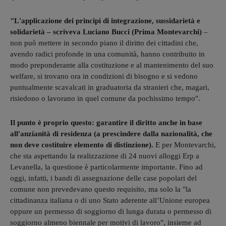
"L'applicazione dei principi di integrazione, sussidarietà e
solidarietà – scriveva Luciano Bucci (Prima Montevarchi)
–
non può mettere in secondo piano il diritto dei cittadini che,
avendo radici profonde in una comunità, hanno contribuito in
modo preponderante alla costituzione e al mantenimento del suo
welfare, si trovano ora in condizioni di bisogno e si vedono
puntualmente scavalcati in graduatoria da stranieri che, magari,
risiedono o lavorano in quel comune da pochissimo tempo".
Il punto è proprio questo: garantire il diritto anche in base
all'anzianità di residenza (a prescindere dalla nazionalità, che
non deve costituire elemento di distinzione).
E per Montevarchi,
che sta aspettando la realizzazione di 24 nuovi alloggi Erp a
Levanella, la questione è particolarmente importante. Fino ad
oggi, infatti, i bandi di assegnazione delle case popolari del
comune non prevedevano questo requisito, ma solo la "la
cittadinanza italiana o di uno Stato aderente all’Unione europea
oppure un permesso di soggiorno di lunga durata o permesso di
soggiorno almeno biennale per motivi di lavoro", insieme ad