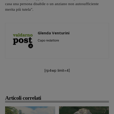
casa una persona disabile o un anziano non autosufficiente
merita più tutela".
Glenda Venturini
Capo redattore
[rp4wp limit=4]
Articoli correlati