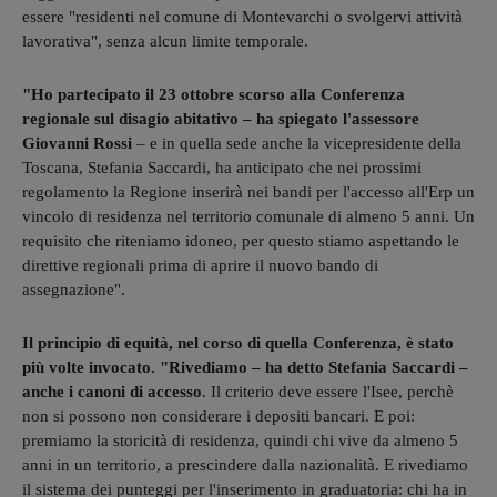
essere "residenti nel comune di Montevarchi o svolgervi attività
lavorativa", senza alcun limite temporale.
"Ho partecipato il 23 ottobre scorso alla Conferenza
regionale sul disagio abitativo – ha spiegato l'assessore
Giovanni Rossi
– e in quella sede anche la vicepresidente della
Toscana, Stefania Saccardi, ha anticipato che nei prossimi
regolamento la Regione inserirà nei bandi per l'accesso all'Erp un
vincolo di residenza nel territorio comunale di almeno 5 anni. Un
requisito che riteniamo idoneo, per questo stiamo aspettando le
direttive regionali prima di aprire il nuovo bando di
assegnazione".
Il principio di equità, nel corso di quella Conferenza, è stato
più volte invocato. "Rivediamo – ha detto Stefania Saccardi –
anche i canoni di accesso
. Il criterio deve essere l'Isee, perchè
non si possono non considerare i depositi bancari. E poi:
premiamo la storicità di residenza, quindi chi vive da almeno 5
anni in un territorio, a prescindere dalla nazionalità. E rivediamo
il sistema dei punteggi per l'inserimento in graduatoria: chi ha in