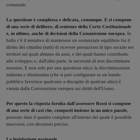
comunale.
La questione è complessa e delicata, comunque. E si compone
di una serie di delibere, di sentenze della Corte Costituzionale
e, in ultimo, anche di decisioni della Commissione europea.
In
ballo c'è il tentativo di mantenere un sostanziale equilibrio fra il
diritto dei cittadini (tutti) di ricevere prestazioni di tipo sociale nei
territori sui quali abitano da anni, e dei quali hanno contribuito
allo sviluppo; e, dall'altra parte, la necessità di non discriminare
nessuno. E non solo per una questione etica: la discriminazione
indiretta o dissimulata (che si può configurare se un bando
pubblico favorisce qualcuno a discapito di qualcun altro) è
vietata dalla Convenzione europea sui diritti dell'Uomo.
Per questo la risposta fornita dall'assessore Rossi si compone
di una serie di casi che, composti insieme in un unico puzzle,
possono dare il quadro completo all'interno del quale è possibile
muoversi, con decisioni precise.
La legislazione nazionale.