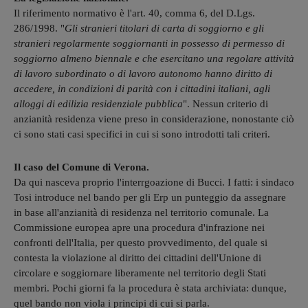
Il riferimento normativo è l'art. 40, comma 6, del D.Lgs.
286/1998. "
Gli stranieri titolari di carta di soggiorno e gli
stranieri regolarmente soggiornanti in possesso di permesso di
soggiorno almeno biennale e che esercitano una regolare attività
di lavoro subordinato o di lavoro autonomo hanno diritto di
accedere, in condizioni di parità con i cittadini italiani, agli
alloggi di edilizia residenziale pubblica
". Nessun criterio di
anzianità residenza viene preso in considerazione, nonostante ciò
ci sono stati casi specifici in cui si sono introdotti tali criteri.
Il caso del Comune di Verona.
Da qui nasceva proprio l'interrgoazione di Bucci. I fatti: i sindaco
Tosi introduce nel bando per gli Erp un punteggio da assegnare
in base all'anzianità di residenza nel territorio comunale. La
Commissione europea apre una procedura d'infrazione nei
confronti dell'Italia, per questo provvedimento, del quale si
contesta la violazione al diritto dei cittadini dell'Unione di
circolare e soggiornare liberamente nel territorio degli Stati
membri. Pochi giorni fa la procedura è stata archiviata: dunque,
quel bando non viola i principi di cui si parla.