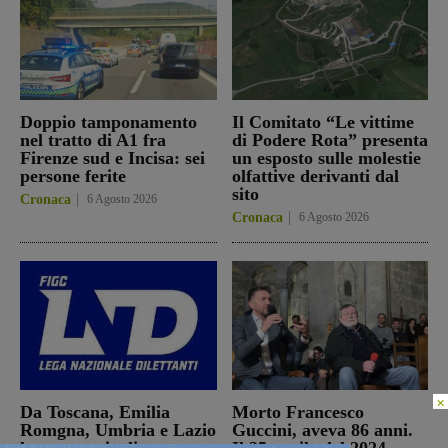
Doppio tamponamento
Il Comitato “Le vittime
nel tratto di A1 fra
di Podere Rota” presenta
Firenze sud e Incisa: sei
un esposto sulle molestie
persone ferite
olfattive derivanti dal
sito
Cronaca
6 Agosto 2026
Cronaca
6 Agosto 2026
×
Da Toscana, Emilia
Morto Francesco
Romgna, Umbria e Lazio
Guccini, aveva 86 anni.