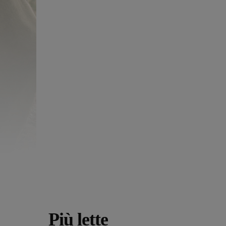
Più lette