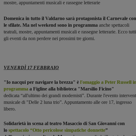
mostre, appuntamenti musicali e rassegne letterarie
Domenica in tutto il Valdarno sarà protagonista il Carnevale co
le sfilate. Ma nel weekend sono in programma
anche spettacoli
teatrali, mostre, appuntamenti musicali e rassegne letterarie. Ecco tutti
gli eventi da non perdere nei prossimi tre giorni.
VENERDÌ 17 FEBBRAIO
"Io nacqui per navigare la brezza" è
l'omaggio a Peter Russell i
programma
a Figline alla biblioteca "Marsilio Ficino"
dedicata “all'ultimo dei grandi modernisti”. Durante l'evento interven
musicale di "Delle 2 luna trio”. Appuntamento alle ore 17, ingresso
libero.
Solidarietà in scena al teatro Masaccio di San Giovanni con
lo
spettacolo “Otto pericolose simpatiche donnette
”