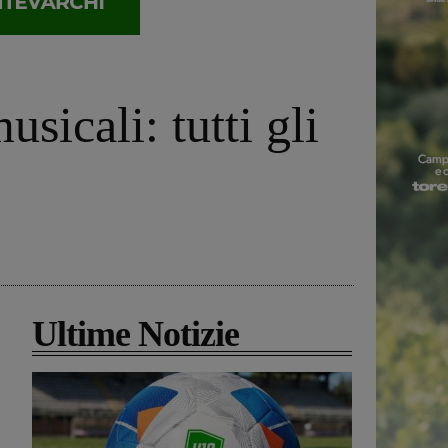
usicali: tutti gli
Ultime Notizie