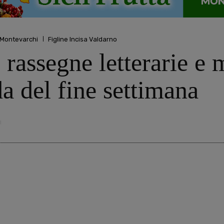
Montevarchi
Figline Incisa Valdarno
 rassegne letterarie e m
a del fine settimana