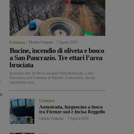
n
Cronaca
Monica Campani
-
7 Agosto 2026
Bucine, incendio di oliveta e bosco
a San Pancrazio. Tre ettari l’area
bruciata
Incendio alle 16.00 in località Villa Rubeschi, a San
Pancrazio, nel Comune di Bucine. L'incendio, che ha
n
interessato una...
to
Cronaca
Autostrada, furgoncino a fuoco
tra Firenze sud e Incisa Reggello
Glenda Venturini
-
7 Agosto 2026