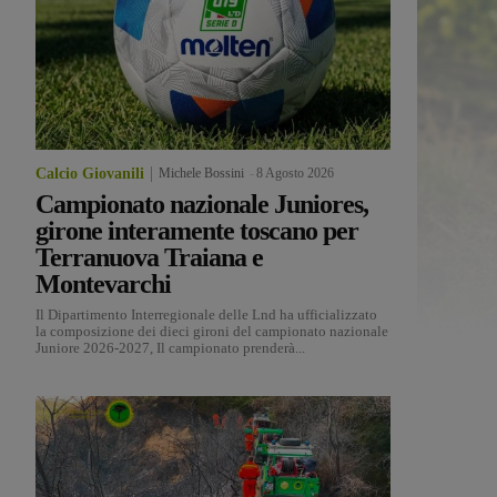
Calcio Giovanili
Michele Bossini
-
8 Agosto 2026
Campionato nazionale Juniores,
girone interamente toscano per
Terranuova Traiana e
Montevarchi
Il Dipartimento Interregionale delle Lnd ha ufficializzato
la composizione dei dieci gironi del campionato nazionale
Juniore 2026-2027, Il campionato prenderà...