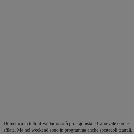
Domenica in tutto il Valdarno sarà protagonista il Carnevale con le
sfilate. Ma nel weekend sono in programma anche spettacoli teatrali,