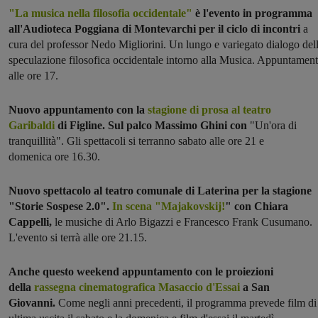
"La musica nella filosofia occidentale"
è l'evento in programma
all'Audioteca Poggiana di Montevarchi per il ciclo di incontri
a
cura del professor Nedo Migliorini. Un lungo e variegato dialogo del
speculazione filosofica occidentale intorno alla Musica. Appuntamen
alle ore 17.
Nuovo appuntamento con la
stagione di prosa al teatro
Garibaldi
di Figline. Sul palco Massimo Ghini con
"Un'ora di
tranquillità". Gli spettacoli si terranno sabato alle ore 21 e
domenica ore 16.30.
Nuovo spettacolo al teatro comunale di Laterina per la stagione
"Storie Sospese 2.0".
In scena "Majakovskij!
" con Chiara
Cappelli,
le musiche di Arlo Bigazzi e Francesco Frank Cusumano.
L'evento si terrà alle ore 21.15.
Anche questo weekend appuntamento con le proiezioni
della
rassegna cinematografica Masaccio d'Essai
a San
Giovanni.
Come negli anni precedenti, il programma prevede film di