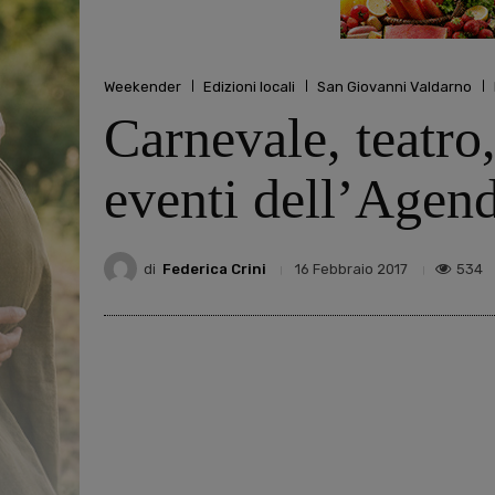
Weekender
Edizioni locali
San Giovanni Valdarno
Carnevale, teatro,
eventi dell’Agend
di
Federica Crini
534
16 Febbraio 2017