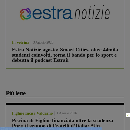
In vetrina
3 Agosto 2026
Estra Notizie agosto: Smart Cities, oltre 44mila
studenti coinvolti, torna il bando per lo sport e
debutta il podcast Estrair
Più lette
Figline Incisa Valdarno
1 Agosto 2026
×
Piscina di Figline finanziata oltre la scadenza
Pnrr, il gruppo di Fratelli d’Italia: “Un