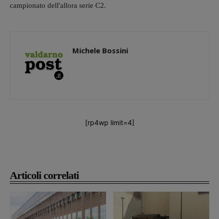
campionato dell'allora serie C2.
Michele Bossini
[rp4wp limit=4]
Articoli correlati