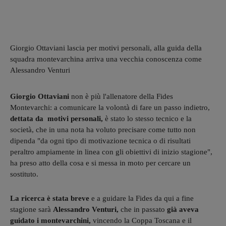
Giorgio Ottaviani lascia per motivi personali, alla guida della
squadra montevarchina arriva una vecchia conoscenza come
Alessandro Venturi
Giorgio Ottaviani
non è più l'allenatore della Fides
Montevarchi: a comunicare la volontà di fare un passo indietro,
dettata da motivi personali,
è stato lo stesso tecnico e la
società, che in una nota ha voluto precisare come tutto non
dipenda "da ogni tipo di motivazione tecnica o di risultati
peraltro ampiamente in linea con gli obiettivi di inizio stagione",
ha preso atto della cosa e si messa in moto per cercare un
sostituto.
La ricerca è stata breve
e a guidare la Fides da qui a fine
stagione sarà
Alessandro Venturi,
che in passato
già aveva
guidato i montevarchini,
vincendo la Coppa Toscana e il