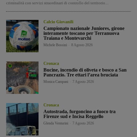
criminalità con servizi straordinari di controllo del territorio....
Calcio Giovanili
Campionato nazionale Juniores, girone
interamente toscano per Terranuova
Traiana e Montevarchi
Michele Bossini
-
8 Agosto 2026
Cronaca
Bucine, incendio di oliveta e bosco a San
Pancrazio. Tre ettari l’area bruciata
Monica Campani
-
7 Agosto 2026
Cronaca
Autostrada, furgoncino a fuoco tra
Firenze sud e Incisa Reggello
Glenda Venturini
-
7 Agosto 2026