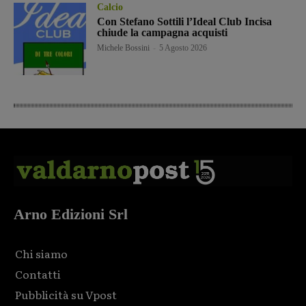
Calcio
Con Stefano Sottili l’Ideal Club Incisa
chiude la campagna acquisti
Michele Bossini
-
5 Agosto 2026
Arno Edizioni Srl
Chi siamo
Contatti
Pubblicità su Vpost