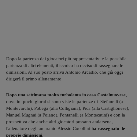
Dopo la partenza dei giocatori più rappresentativi e la possibile
partenza di altri elementi, il tecnico ha deciso di rassegnare le
dimissioni. Al suo posto arriva Antonio Arcadio, che già oggi
dirigerà il primo allenamento
Dopo una settimana molto turbolenta in casa Castelnuovese,
dove in pochi giorni si sono viste le partenze di Stefanelli (a
Montevarchi), Pobega (alla Colligiana), Pica (alla Castiglionese),
Manuel Mugnai (a Foiano), Fontanelli (a Montecatini) e con la
prospettiva che anche altri giocatori possano andarsene,
l'allenatore degli amaranto Alessio Cocollini
ha rassegnato le
proprie dimissioni
.