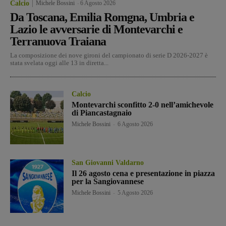
Calcio
Michele Bossini
-
6 Agosto 2026
Da Toscana, Emilia Romgna, Umbria e
Lazio le avversarie di Montevarchi e
Terranuova Traiana
La composizione dei nove gironi del campionato di serie D 2026-2027 è
stata svelata oggi alle 13 in diretta...
Calcio
Montevarchi sconfitto 2-0 nell’amichevole
di Piancastagnaio
Michele Bossini
-
6 Agosto 2026
San Giovanni Valdarno
Il 26 agosto cena e presentazione in piazza
per la Sangiovannese
Michele Bossini
-
5 Agosto 2026