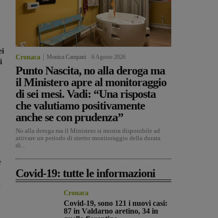
ei
Cronaca
Monica Campani
-
6 Agosto 2026
i
Punto Nascita, no alla deroga ma
il Ministero apre al monitoraggio
di sei mesi. Vadi: “Una risposta
che valutiamo positivamente
anche se con prudenza”
No alla deroga ma il Ministero si mostra disponibile ad
attivare un periodo di stretto monitoraggio della durata
di...
e
Covid-19: tutte le informazioni
i
Cronaca
Covid-19, sono 121 i nuovi casi:
87 in Valdarno aretino, 34 in