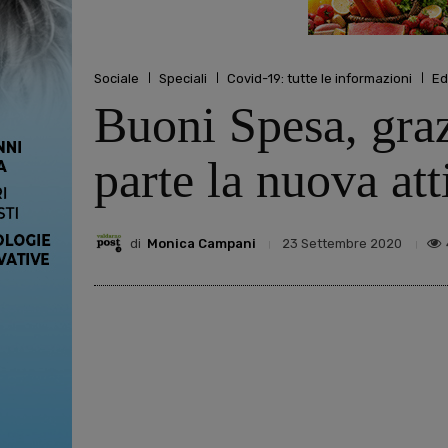
Sociale
Speciali
Covid-19: tutte le informazioni
Ed
Buoni Spesa, graz
parte la nuova at
di
Monica Campani
23 Settembre 2020