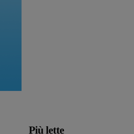
Più lette