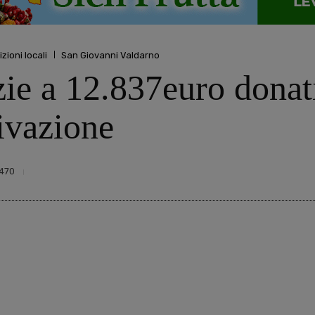
izioni locali
San Giovanni Valdarno
ie a 12.837euro donati
tivazione
470