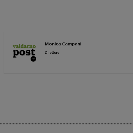
Monica Campani
Direttore
Share