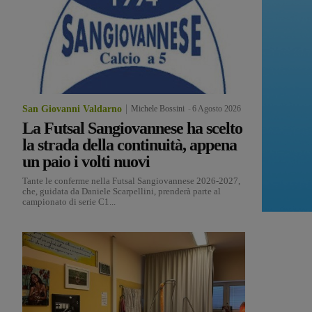
San Giovanni Valdarno
Michele Bossini
-
6 Agosto 2026
La Futsal Sangiovannese ha scelto
la strada della continuità, appena
un paio i volti nuovi
Tante le conferme nella Futsal Sangiovannese 2026-2027,
che, guidata da Daniele Scarpellini, prenderà parte al
campionato di serie C1...