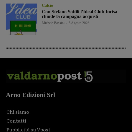
Calcio
Con Stefano Sottili l’Ideal Club Incisa
chiude la campagna acquisti
Michele Bossini
-
5 Agosto 2026
Arno Edizioni Srl
Chi siamo
Contatti
Pubblicità su Vpost