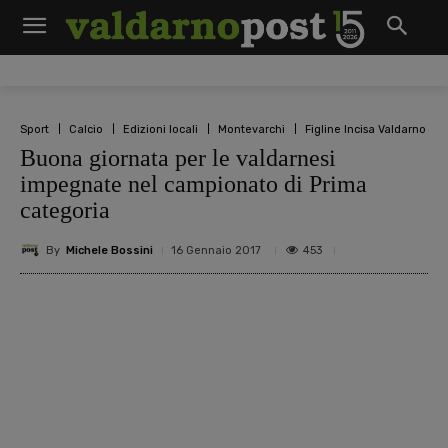
Sport
Calcio
Edizioni locali
Montevarchi
Figline Incisa Valdarno
Buona giornata per le valdarnesi
impegnate nel campionato di Prima
categoria
By
Michele Bossini
453
16 Gennaio 2017