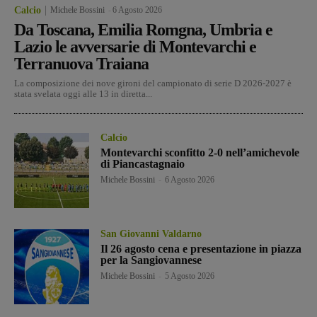
Calcio
Michele Bossini
-
6 Agosto 2026
Da Toscana, Emilia Romgna, Umbria e
Lazio le avversarie di Montevarchi e
Terranuova Traiana
La composizione dei nove gironi del campionato di serie D 2026-2027 è
stata svelata oggi alle 13 in diretta...
Calcio
Montevarchi sconfitto 2-0 nell’amichevole
di Piancastagnaio
Michele Bossini
-
6 Agosto 2026
San Giovanni Valdarno
Il 26 agosto cena e presentazione in piazza
per la Sangiovannese
Michele Bossini
-
5 Agosto 2026