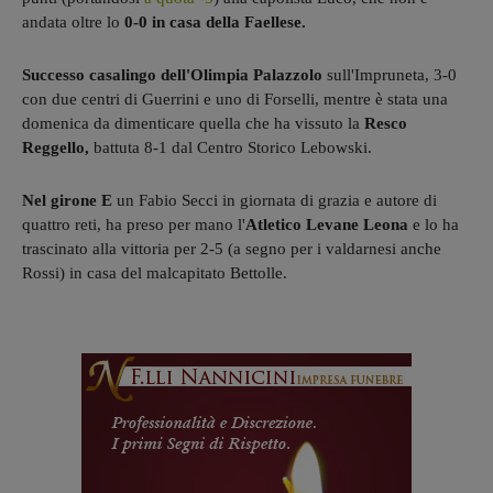
andata oltre lo
0-0 in casa della Faellese.
Successo casalingo dell'Olimpia Palazzolo
sull'Impruneta, 3-0
con due centri di Guerrini e uno di Forselli, mentre è stata una
domenica da dimenticare quella che ha vissuto la
Resco
Reggello,
battuta 8-1 dal Centro Storico Lebowski.
Nel girone E
un Fabio Secci in giornata di grazia e autore di
quattro reti, ha preso per mano l'
Atletico Levane Leona
e lo ha
trascinato alla vittoria per 2-5 (a segno per i valdarnesi anche
Rossi) in casa del malcapitato Bettolle.