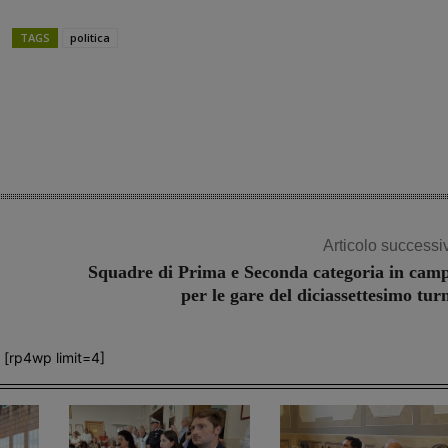
TAGS
politica
Share
Articolo successi
Squadre di Prima e Seconda categoria in cam
per le gare del diciassettesimo tur
[rp4wp limit=4]