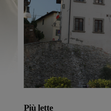
Più lette