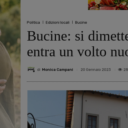
Politica
Edizioni locali
Bucine
Bucine: si dimett
entra un volto n
di
Monica Campani
2
20 Gennaio 2023