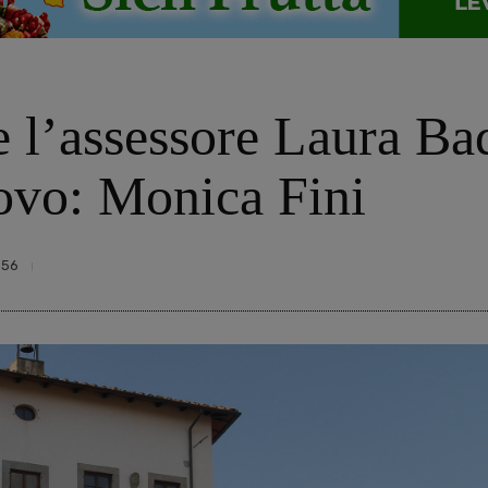
e l’assessore Laura Bad
uovo: Monica Fini
856