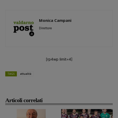
Monica Campani
Direttore
[rp4wp limit=4]
TAGS
attualità
Articoli correlati