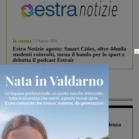
In vetrina
3 Agosto 2026
Estra Notizie agosto: Smart Cities, oltre 44mila
×
studenti coinvolti, torna il bando per lo sport e
debutta il podcast Estrair
Più lette
Figline Incisa Valdarno
1 Agosto 2026
Piscina di Figline finanziata oltre la scadenza
Pnrr, il gruppo di Fratelli d’Italia: “Un
ringraziamento al Governo”