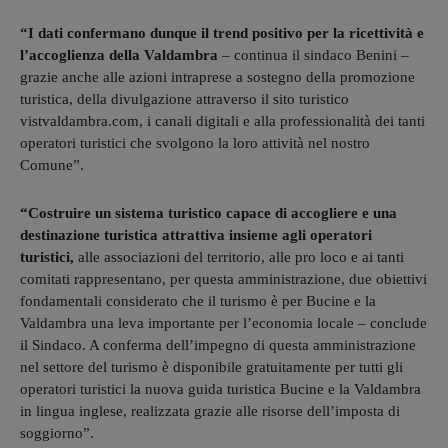
“I dati confermano dunque il trend positivo per la ricettività e
l’accoglienza della Valdambra
– continua il sindaco Benini –
grazie anche alle azioni intraprese a sostegno della promozione
turistica, della divulgazione attraverso il sito turistico
vistvaldambra.com, i canali digitali e alla professionalità dei tanti
operatori turistici che svolgono la loro attività nel nostro
Comune”.
“Costruire un sistema turistico capace di accogliere e una
destinazione turistica attrattiva insieme agli operatori
turistici,
alle associazioni del territorio, alle pro loco e ai tanti
comitati rappresentano, per questa amministrazione, due obiettivi
fondamentali considerato che il turismo è per Bucine e la
Valdambra una leva importante per l’economia locale – conclude
il Sindaco. A conferma dell’impegno di questa amministrazione
nel settore del turismo è disponibile gratuitamente per tutti gli
operatori turistici la nuova guida turistica Bucine e la Valdambra
in lingua inglese, realizzata grazie alle risorse dell’imposta di
soggiorno”.