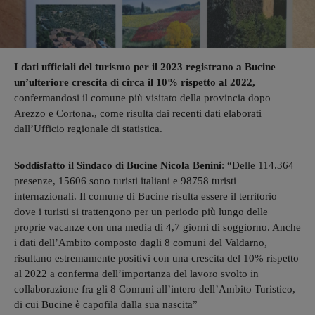
I dati ufficiali del turismo per il 2023 registrano a Bucine
un’ulteriore crescita di circa il 10% rispetto al 2022,
confermandosi il comune più visitato della provincia dopo
Arezzo e Cortona., come risulta dai recenti dati elaborati
dall’Ufficio regionale di statistica.
Soddisfatto il Sindaco di Bucine Nicola Benini
: “Delle 114.364
presenze, 15606 sono turisti italiani e 98758 turisti
internazionali. Il comune di Bucine risulta essere il territorio
dove i turisti si trattengono per un periodo più lungo delle
proprie vacanze con una media di 4,7 giorni di soggiorno. Anche
i dati dell’Ambito composto dagli 8 comuni del Valdarno,
risultano estremamente positivi con una crescita del 10% rispetto
al 2022 a conferma dell’importanza del lavoro svolto in
collaborazione fra gli 8 Comuni all’intero dell’Ambito Turistico,
di cui Bucine è capofila dalla sua nascita”