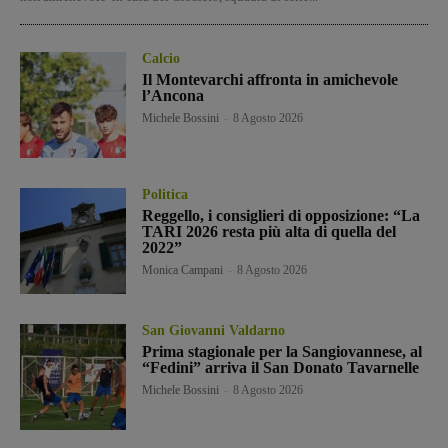
Calcio
Il Montevarchi affronta in amichevole
l’Ancona
Michele Bossini
-
8 Agosto 2026
Politica
Reggello, i consiglieri di opposizione: “La
TARI 2026 resta più alta di quella del
2022”
Monica Campani
-
8 Agosto 2026
San Giovanni Valdarno
Prima stagionale per la Sangiovannese, al
“Fedini” arriva il San Donato Tavarnelle
Michele Bossini
-
8 Agosto 2026