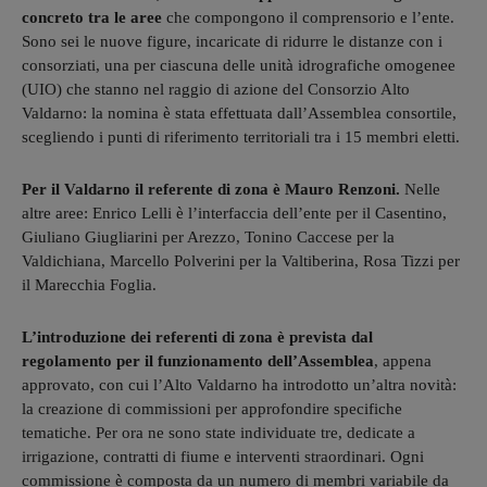
concreto tra le aree
che compongono il comprensorio e l’ente.
Sono sei le nuove figure, incaricate di ridurre le distanze con i
consorziati, una per ciascuna delle unità idrografiche omogenee
(UIO) che stanno nel raggio di azione del Consorzio Alto
Valdarno: la nomina è stata effettuata dall’Assemblea consortile,
scegliendo i punti di riferimento territoriali tra i 15 membri eletti.
Per il Valdarno il referente di zona è Mauro Renzoni.
Nelle
altre aree: Enrico Lelli è l’interfaccia dell’ente per il Casentino,
Giuliano Giugliarini per Arezzo, Tonino Caccese per la
Valdichiana, Marcello Polverini per la Valtiberina, Rosa Tizzi per
il Marecchia Foglia.
L’introduzione dei referenti di zona è prevista dal
regolamento per il funzionamento dell’Assemblea
, appena
approvato, con cui l’Alto Valdarno ha introdotto un’altra novità:
la creazione di commissioni per approfondire specifiche
tematiche. Per ora ne sono state individuate tre, dedicate a
irrigazione, contratti di fiume e interventi straordinari. Ogni
commissione è composta da un numero di membri variabile da