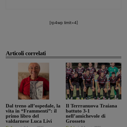
[rp4wp limit=4]
Articoli correlati
Dal treno all’ospedale, la
Il Terrranuova Traiana
vita in “Frammenti”: il
battuto 3-1
primo libro del
nell’amichevole di
valdarnese Luca Livi
Grosseto