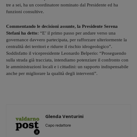
tre a sei, ha un coordinatore nominato dal Presidente ed ha
funzioni consultive.
Commentando le decisioni assunte, la Presidente Serena
Stefani ha detto:
“E’ il primo passo per andare verso una
governance davvero partecipata, per rafforzare ulteriormente la
centralità dei territori e ridurre il rischio idrogeologico”.
Soddisfatto il vicepresidente Leonardo Belperio: “Proseguendo
sulla strada già tracciata, intendiamo potenziare il confronto con
le amministrazioni locali e i cittadini: un rapporto indispensabile
anche per migliorare la qualità degli interventi”.
Glenda Venturini
Capo redattore