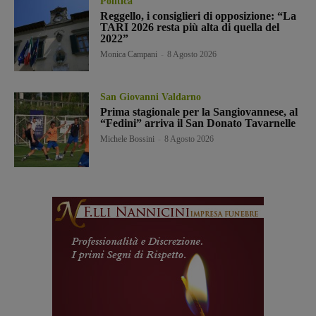
Politica
Reggello, i consiglieri di opposizione: “La
TARI 2026 resta più alta di quella del
2022”
Monica Campani
-
8 Agosto 2026
San Giovanni Valdarno
Prima stagionale per la Sangiovannese, al
“Fedini” arriva il San Donato Tavarnelle
Michele Bossini
-
8 Agosto 2026