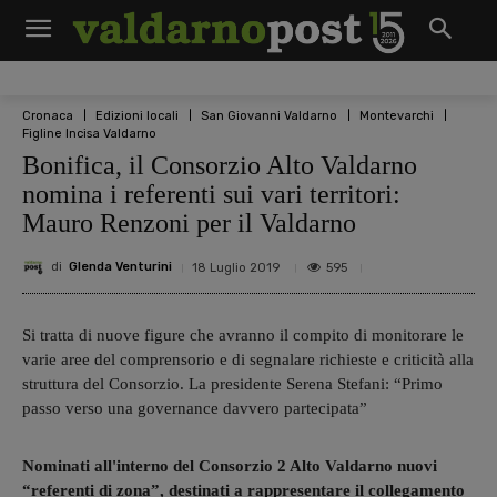
Cronaca
Edizioni locali
San Giovanni Valdarno
Montevarchi
Figline Incisa Valdarno
Bonifica, il Consorzio Alto Valdarno
nomina i referenti sui vari territori:
Mauro Renzoni per il Valdarno
di
Glenda Venturini
595
18 Luglio 2019
Si tratta di nuove figure che avranno il compito di monitorare le
varie aree del comprensorio e di segnalare richieste e criticità alla
struttura del Consorzio. La presidente Serena Stefani: “Primo
passo verso una governance davvero partecipata”
Nominati all'interno del Consorzio 2 Alto Valdarno nuovi
“referenti di zona”, destinati a rappresentare il collegamento