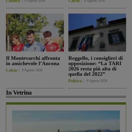
Cultura
9 Agosto 2026
Calcio
8 Agosto 2026
Il Montevarchi affronta
Reggello, i consiglieri di
in amichevole l’Ancona
opposizione: “La TARI
2026 resta più alta di
Calcio
8 Agosto 2026
quella del 2022”
Politica
8 Agosto 2026
In Vetrina