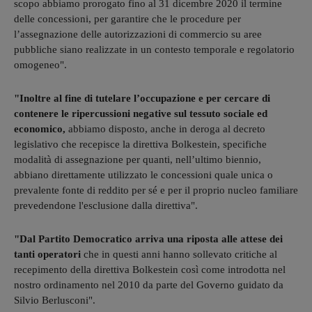
scopo abbiamo prorogato fino al 31 dicembre 2020 il termine
delle concessioni, per garantire che le procedure per
l’assegnazione delle autorizzazioni di commercio su aree
pubbliche siano realizzate in un contesto temporale e regolatorio
omogeneo".
"Inoltre al fine di tutelare l’occupazione e per cercare di
contenere le ripercussioni negative sul tessuto sociale ed
economico,
abbiamo disposto, anche in deroga al decreto
legislativo che recepisce la direttiva Bolkestein, specifiche
modalità di assegnazione per quanti, nell’ultimo biennio,
abbiano direttamente utilizzato le concessioni quale unica o
prevalente fonte di reddito per sé e per il proprio nucleo familiare
prevedendone l'esclusione dalla direttiva".
"Dal Partito Democratico arriva una riposta alle attese dei
tanti operatori
che in questi anni hanno sollevato critiche al
recepimento della direttiva Bolkestein così come introdotta nel
nostro ordinamento nel 2010 da parte del Governo guidato da
Silvio Berlusconi".