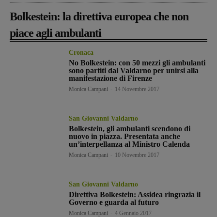
Bolkestein: la direttiva europea che non
piace agli ambulanti
Cronaca
No Bolkestein: con 50 mezzi gli ambulanti
sono partiti dal Valdarno per unirsi alla
manifestazione di Firenze
Monica Campani
-
14 Novembre 2017
San Giovanni Valdarno
Bolkestein, gli ambulanti scendono di
nuovo in piazza. Presentata anche
un’interpellanza al Ministro Calenda
Monica Campani
-
10 Novembre 2017
San Giovanni Valdarno
Direttiva Bolkestein: Assidea ringrazia il
Governo e guarda al futuro
Monica Campani
-
4 Gennaio 2017