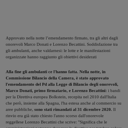
Approvato nella notte l’emendamento firmato, tra gli altri dagli
onorevoli Marco Donati e Lorenzo Becattini. Soddisfazione tra
gli ambulanti, anche valdarnesi: le lotte e le manifestazioni
organizzate hanno raggiunto gli obiettivi desiderati
Alla fine gli ambulanti ce l'hanno fatta. Nella notte, in
Commissione Bilancio della Camera, è stato approvato
l'emendamento del Pd alla Legge di Bilancio degli onorevoli,
Marco Donati, primo firmatario, e Lorenzo Becattini:
i bandi
per la Direttiva europea Bolkstein, recepita nel 2010 dall'Italia
che però, insieme alla Spagna, l'ha estesa anche al commercio su
aree pubbliche,
sono stati rimandati al 31 dicembre 2020.
Il
rinvio era già stato chiesto l'anno scorso dall'onorevole
reggellese Lorenzo Becattini che scrive: "Significa che le