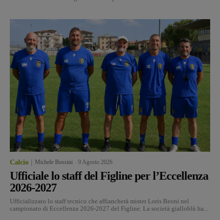
Calcio
Michele Bossini
-
9 Agosto 2026
Ufficiale lo staff del Figline per l’Eccellenza
2026-2027
Ufficializzato lo staff tecnico che affiancherà mister Loris Beoni nel
campionato di Eccellenza 2026-2027 del Figline. La società gialloblù ha...