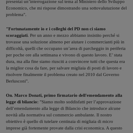
presentai un’interrogazione sul tema al Ministero dello Sviluppo
Economico, che mi rispose dimostrando una sottovalutazione del
problema".
"Fortunatamente io e i colleghi del PD non ci siamo
scoraggiati
. Per un anno e mezzo abbiamo insistito perché si
trovasse una soluzione almeno per aiutare i commercianti più in
difficoltà, quelli che occupano un’area di parcheggio in periferia
per poche ore alla settimana e vivono di questo lavoro. E’ stata
dura, ma alla fine siamo riusciti a convincere tutti che questa era
la miglior cosa da fare, per salvare migliaia di posti di lavoro e
risolvere finalmente il problema creato nel 2010 dal Governo
Berlusconi".
On. Marco Donati, primo firmatario dell'emendamento alla
legge di bilancio:
"Siamo molto soddisfatti per l’approvazione
dell’emendamento alla legge di Bilancio che introduce alcune
novità alla normativa sul commercio ambulante. Il nostro
obiettivo è quello di tutelare centinaia di migliaia di micro
imprese già fortemente provate dalla crisi economica. A questo