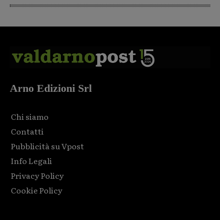
Arno Edizioni Srl
Chi siamo
Contatti
Pubblicità su Vpost
Info Legali
Privacy Policy
Cookie Policy
Html code here! Replace this with any non empty raw html