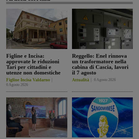
Figline e Incisa:
Reggello: Enel rinnova
approvate le riduzioni
un trasformatore nella
Tari per cittadini e
cabina di Cascia, lavori
utenze non domestiche
il 7 agosto
Figline Incisa Valdarno
Attualità
6 Agosto 2026
6 Agosto 2026