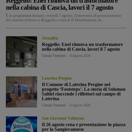
Reggello: Enel rinnova un trasformatore
nella cabina di Cascia, lavori il 7 agosto
È in programma domani, venerdì 7 agosto, l'intervento di potenziamento
del sistema elettrico a Reggello a cura di E-Distribuzione, la...
Attualità
Reggello: Enel rinnova un trasformatore
nella cabina di Cascia, lavori il 7 agosto
Glenda Venturini
-
6 Agosto 2026
Laterina Pergine
Il Comune di Laterina Pergine nel
progetto ‘Footsteps’. La storia di Solomon
Saltiel riaccende i riflettori sul campo di
Laterina
Glenda Venturini
-
6 Agosto 2026
San Giovanni Valdarno
Il 26 agosto cena e presentazione in piazza
per la Sangiovannese