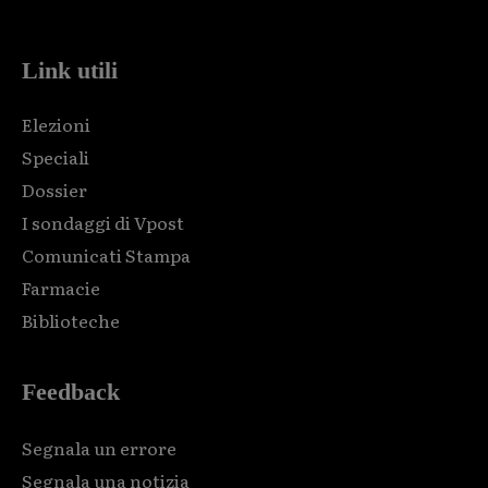
code and that's it.
Link utili
Elezioni
Speciali
Dossier
I sondaggi di Vpost
Comunicati Stampa
Farmacie
Biblioteche
Feedback
Segnala un errore
Segnala una notizia