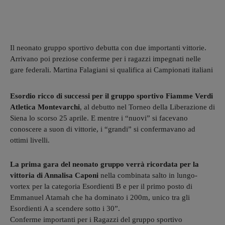
Il neonato gruppo sportivo debutta con due importanti vittorie.
Arrivano poi preziose conferme per i ragazzi impegnati nelle
gare federali. Martina Falagiani si qualifica ai Campionati italiani
Esordio ricco di successi per il gruppo sportivo Fiamme Verdi
Atletica Montevarchi
, al debutto nel Torneo della Liberazione di
Siena lo scorso 25 aprile. E mentre i “nuovi” si facevano
conoscere a suon di vittorie, i “grandi” si confermavano ad
ottimi livelli.
La prima gara del neonato gruppo verrà ricordata per la
vittoria di Annalisa Caponi
nella combinata salto in lungo-
vortex per la categoria Esordienti B e per il primo posto di
Emmanuel Atamah che ha dominato i 200m, unico tra gli
Esordienti A a scendere sotto i 30”.
Conferme importanti per i Ragazzi del gruppo sportivo