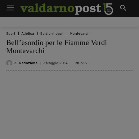
Sport
Atletica
Edizioni locali
Montevarchi
Bell’esordio per le Fiamme Verdi
Montevarchi
di
Redazione
618
3 Maggio 2014