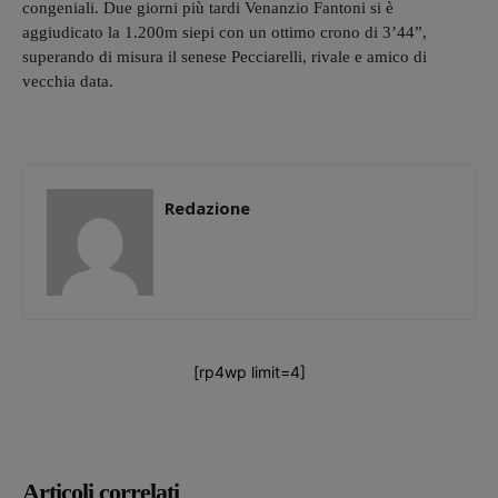
congeniali. Due giorni più tardi Venanzio Fantoni si è
aggiudicato la 1.200m siepi con un ottimo crono di 3’44”,
superando di misura il senese Pecciarelli, rivale e amico di
vecchia data.
Redazione
[rp4wp limit=4]
Articoli correlati