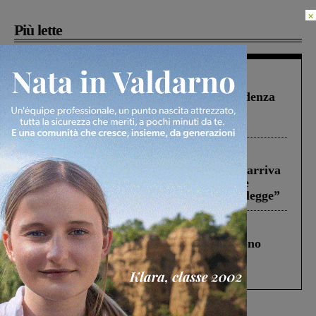
×
Più lette
Figline Incisa Valdarno
1 Agosto 2026
Piscina di Figline finanziata oltre la scadenza
Pnrr, il gruppo di Fratelli d’Italia: “Un
ringraziamento al Governo”
Reggello
30 Luglio 2026
Reggello, la chiusura di ‘Mordi e fuggi’ arriva
in Consiglio. Il sindaco: “Come Comune
abbiamo agito solo per far rispettare la legge”
Cronaca
4 Agosto 2026
Un anno fa la strage in A1 in cui morirono
Gianni, Giulia e Franco. Lo schianto, il
processo, lo stop ai sorpassi fra tir....