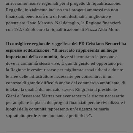
arriveranno risorse regionali per il progetto di riqualificazione.
Reggello, inizialmente incluso tra i progetti ammessi ma non
finanziati, beneficerà ora di fondi destinati a migliorare e
potenziare il suo Mercato. Nel dettaglio, la Regione finanzierà
con 192.755,56 euro la riqualificazione di Piazza Aldo Moro.
Il consigliere regionale reggellese del PD Cristiano Benucci ha
espresso soddisfazione: “Il mercato rappresenta un luogo
importante della comunità,
dove si incontrano le persone e
dove la comunità stessa vive. È quindi giusto ed opportuno per
la Regione investire risorse per migliorare spazi urbani e dotare
le aree delle infrastrutture necessarie per consentire, in un
contesto di grande difficoltà anche del commercio ambulante, di
tutelare la qualità del mercato stesso. Ringrazio il presidente
Giani e l’assessore Marras per aver reperito le risorse necessarie
per ampliare la platea dei progetti finanziati perché rivitalizzare i
luoghi della comunità rappresenta un’esigenza primaria
soprattutto per le zone montane e periferiche”.