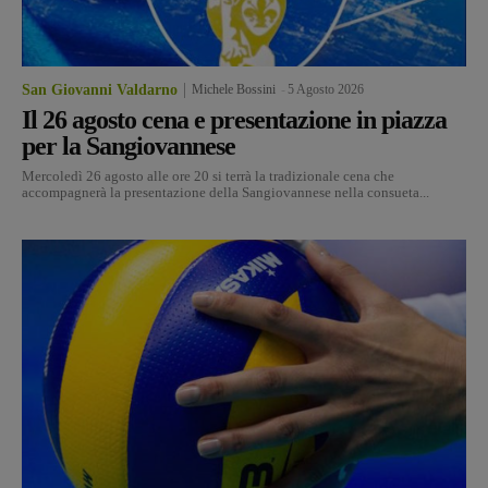
San Giovanni Valdarno
Michele Bossini
-
5 Agosto 2026
Il 26 agosto cena e presentazione in piazza
per la Sangiovannese
Mercoledì 26 agosto alle ore 20 si terrà la tradizionale cena che
accompagnerà la presentazione della Sangiovannese nella consueta...