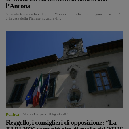
l’Ancona
Secondo test amichevole per il Montevarchi, che dopo la gara persa per 2-
0 in casa della Pianese, squadra di...
Politica
Monica Campani
-
8 Agosto 2026
Reggello, i consiglieri di opposizione: “La