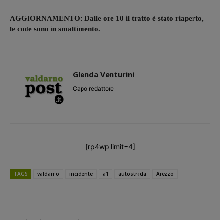
AGGIORNAMENTO: Dalle ore 10 il tratto è stato riaperto,
le code sono in smaltimento.
Glenda Venturini
Capo redattore
[rp4wp limit=4]
TAGS
valdarno
incidente
a1
autostrada
Arezzo