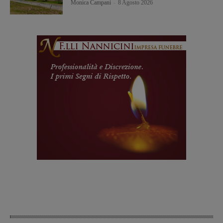
Monica Campani
-
8 Agosto 2026