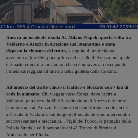
Ancora un incidente e sulla A1 Milano-Napoli, questa volta tra
Valdarno e Arezzo in direzione sud: stamattina è stata
disposta la chiusura del tratto,
a seguito di un incidente
avvenuto al km 356, poco prima del casello di Arezzo, nel quale
è rimasto coinvolto un camion che si è intraversato occupando
l’intera carreggiata all’interno della galleria della Crocina.
All’interno del tratto chiuso il traffico è bloccato con 7 km di
coda in aumento.
Chi viaggia verso Roma, deve uscire a
Valdarno, percorrere la SR 69 in direzione di Arezzo e rientrare
in autostrada ad Arezzo. Per questo si sono formate code anche
all’uscita di Valdarno. Sul luogo dell’incidente sono intervenuti i
soccorsi sanitari e meccanici, i Vigili del Fuoco, le pattuglia della
Polizia Stradale ed il personale del 4° Tronco di Firenze di
Autostrade per l’Italia.