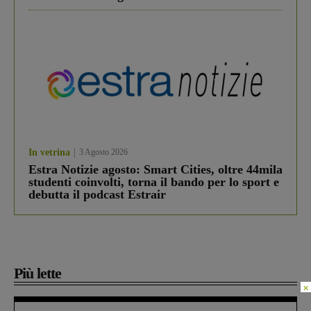
In vetrina
3 Agosto 2026
Estra Notizie agosto: Smart Cities, oltre 44mila
studenti coinvolti, torna il bando per lo sport e
debutta il podcast Estrair
Più lette
×