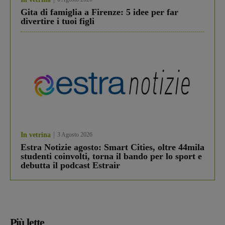
Gita di famiglia a Firenze: 5 idee per far
divertire i tuoi figli
In vetrina
3 Agosto 2026
Estra Notizie agosto: Smart Cities, oltre 44mila
studenti coinvolti, torna il bando per lo sport e
debutta il podcast Estrair
Più lette