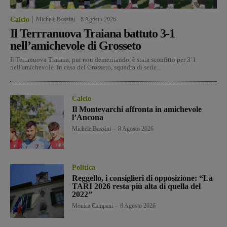
Calcio
Michele Bossini
-
8 Agosto 2026
Il Terrranuova Traiana battuto 3-1
nell’amichevole di Grosseto
Il Terranuova Traiana, pur non demeritando, è stata sconfitto per 3-1
nell'amichevole in casa del Grosseto, squadra di serie...
Calcio
Il Montevarchi affronta in amichevole
l’Ancona
Michele Bossini
-
8 Agosto 2026
Politica
Reggello, i consiglieri di opposizione: “La
TARI 2026 resta più alta di quella del
2022”
Monica Campani
-
8 Agosto 2026