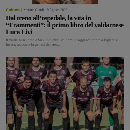
Cultura
Martina Giardi
-
9 Agosto 2026
Dal treno all’ospedale, la vita in
“Frammenti”: il primo libro del valdarnese
Luca Livi
Il valdarnese, nato a San Giovanni Valdarno e oggi residente a Figline e
Incisa, racconta la genesi del suo...