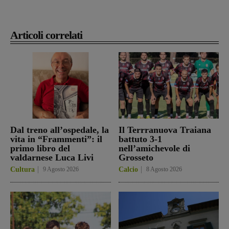
Articoli correlati
Dal treno all’ospedale, la
Il Terrranuova Traiana
vita in “Frammenti”: il
battuto 3-1
primo libro del
nell’amichevole di
valdarnese Luca Livi
Grosseto
Cultura
9 Agosto 2026
Calcio
8 Agosto 2026