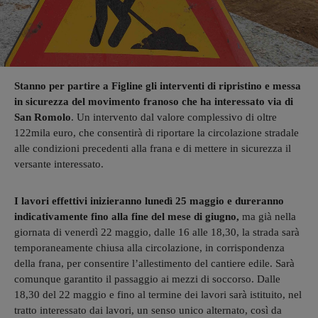
Stanno per partire a Figline gli interventi di ripristino e messa
in sicurezza del movimento franoso che ha interessato via di
San Romolo
. Un intervento dal valore complessivo di oltre
122mila euro, che consentirà di riportare la circolazione stradale
alle condizioni precedenti alla frana e di mettere in sicurezza il
versante interessato.
I lavori effettivi inizieranno lunedì 25 maggio e dureranno
indicativamente fino alla fine del mese di giugno,
ma già nella
giornata di venerdì 22 maggio, dalle 16 alle 18,30, la strada sarà
temporaneamente chiusa alla circolazione, in corrispondenza
della frana, per consentire l’allestimento del cantiere edile. Sarà
comunque garantito il passaggio ai mezzi di soccorso. Dalle
18,30 del 22 maggio e fino al termine dei lavori sarà istituito, nel
tratto interessato dai lavori, un senso unico alternato, così da