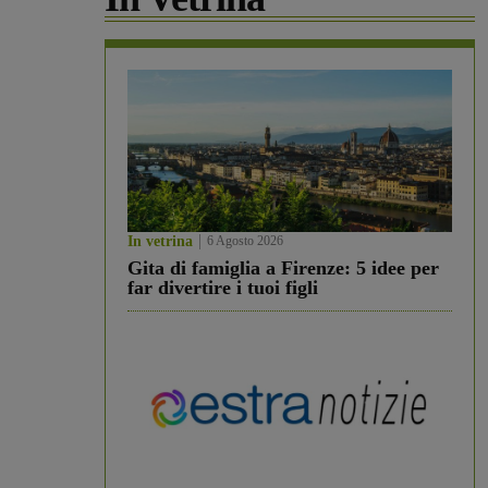
In vetrina
6 Agosto 2026
Gita di famiglia a Firenze: 5 idee per
far divertire i tuoi figli