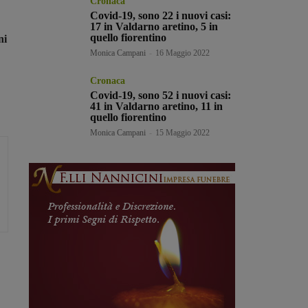
Cronaca
Covid-19, sono 22 i nuovi casi:
.
17 in Valdarno aretino, 5 in
quello fiorentino
ni
Monica Campani
-
16 Maggio 2022
Cronaca
Covid-19, sono 52 i nuovi casi:
41 in Valdarno aretino, 11 in
quello fiorentino
Monica Campani
-
15 Maggio 2022