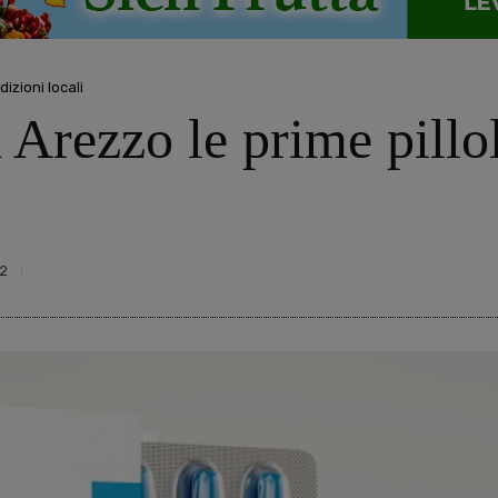
dizioni locali
 Arezzo le prime pillol
2