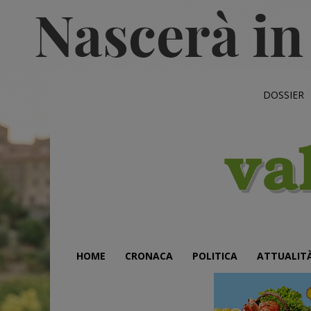
DOSSIER
HOME
CRONACA
POLITICA
ATTUALIT