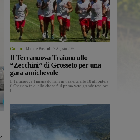
Calcio
Michele Bossini
-
7 Agosto 2026
Il Terranuova Traiana allo
“Zecchini” di Grosseto per una
gara amichevole
Il Terranuova Traiana domani in trasferta alle 18 affronterà
il Grosseto in quello che sarà il primo vero grande test per
ii...
i-