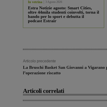
In vetrina
3 Agosto 2026
Estra Notizie agosto: Smart Cities,
oltre 44mila studenti coinvolti, torna il
bando per lo sport e debutta il
podcast Estrair
Articolo precedente
La Bruschi Basket San Giovanni a Vigarano 
l’operazione riscatto
Articoli correlati