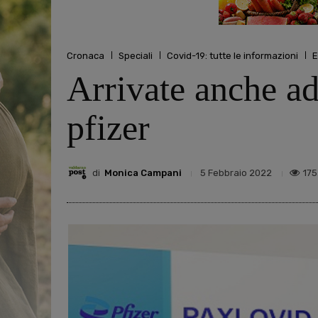
Cronaca
Speciali
Covid-19: tutte le informazioni
E
Arrivate anche ad
pfizer
di
Monica Campani
175
5 Febbraio 2022