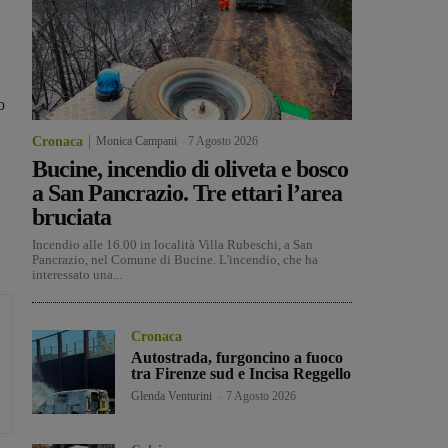
o
Cronaca
Monica Campani
-
7 Agosto 2026
Bucine, incendio di oliveta e bosco
a San Pancrazio. Tre ettari l’area
bruciata
Incendio alle 16.00 in località Villa Rubeschi, a San
Pancrazio, nel Comune di Bucine. L'incendio, che ha
interessato una...
Cronaca
Autostrada, furgoncino a fuoco
tra Firenze sud e Incisa Reggello
Glenda Venturini
-
7 Agosto 2026