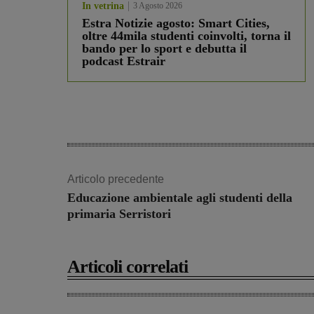
In vetrina
3 Agosto 2026
Estra Notizie agosto: Smart Cities,
oltre 44mila studenti coinvolti, torna il
bando per lo sport e debutta il
podcast Estrair
Articolo precedente
Educazione ambientale agli studenti della
primaria Serristori
Articoli correlati