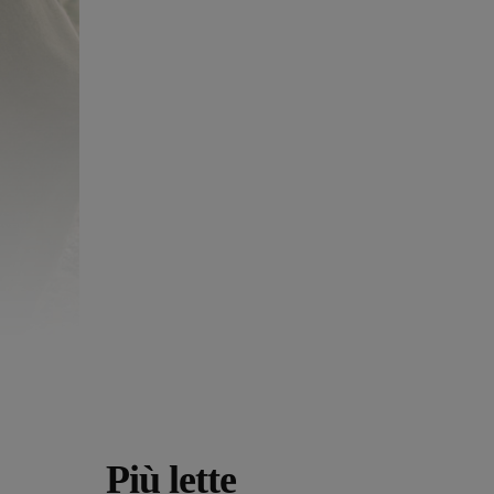
Più lette