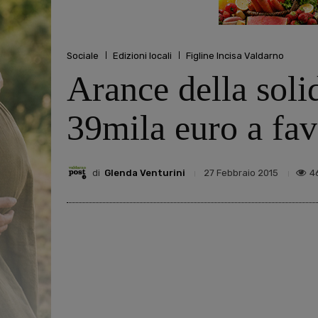
Sociale
Edizioni locali
Figline Incisa Valdarno
Arance della solid
39mila euro a fav
di
Glenda Venturini
4
27 Febbraio 2015