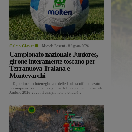
Calcio Giovanili
Michele Bossini
-
8 Agosto 2026
Campionato nazionale Juniores,
girone interamente toscano per
Terranuova Traiana e
Montevarchi
Il Dipartimento Interregionale delle Lnd ha ufficializzato
la composizione dei dieci gironi del campionato nazionale
Juniore 2026-2027, Il campionato prenderà...