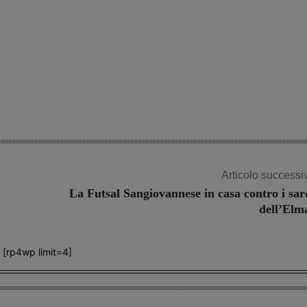
Articolo successi
La Futsal Sangiovannese in casa contro i sar
dell’Elm
[rp4wp limit=4]