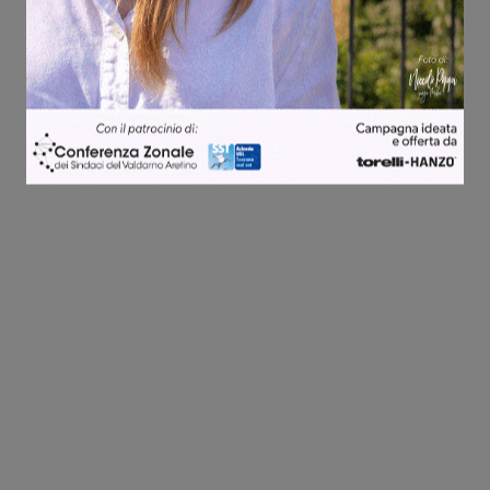
Share