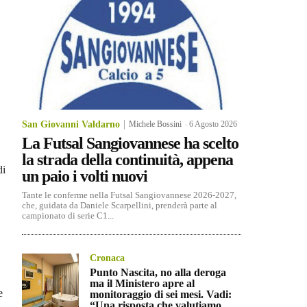
San Giovanni Valdarno
Michele Bossini
-
6 Agosto 2026
La Futsal Sangiovannese ha scelto
la strada della continuità, appena
di
un paio i volti nuovi
Tante le conferme nella Futsal Sangiovannese 2026-2027,
che, guidata da Daniele Scarpellini, prenderà parte al
campionato di serie C1...
Cronaca
Punto Nascita, no alla deroga
ma il Ministero apre al
e
monitoraggio di sei mesi. Vadi:
“Una risposta che valutiamo