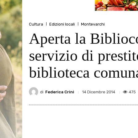
Cultura
Edizioni locali
Montevarchi
Aperta la Biblioc
servizio di presti
biblioteca comuna
di
Federica Crini
475
14 Dicembre 2014