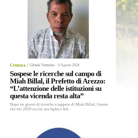
Cronaca
Glenda Venturini
-
6 Agosto 2026
Sospese le ricerche sul campo di
Miah Billal, il Prefetto di Arezzo:
“L’attenzione delle istituzioni su
questa vicenda resta alta”
Dopo tre giorni di ricerche a tappeto di Miah Billal, l'uomo
che nel 2020 uccise sua figlia e ferì...