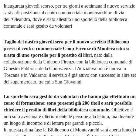
Inaugurata giovedì scorso, per tre giorni a settimana il nuovo servizio
sarà a disposizione al centro commerciale montevarchino di via
dell’Oleandro, dove è stato allestito uno sportello della biblioteca
comunale e sarà gestito da volontari
Taglio del nastro giovedì sera per il nuovo servizio Bibliocoop
presso il centro commerciale Coop Firenze di Montevarchi: si
tratta di uno sportello per il prestito di libri,
nato dalla
collaborazione della Unicoop Firenze con la biblioteca comunale di
Ginestra Fabbrica della Conoscenza. L'iniziativa non è nuova in
Toscana e in Valdarno: il servizio è già attivo con successo in altre se
del supermercato, tra cui a San Giovanni.
Lo sportello sarà gestito da volontari che hanno già effettuato un
corso di formazione: sono presenti già 200 titoli e sarà possibile
chiedere il prestito di libri della biblioteca comunale.
Obiettivo è
non solo avvicinare ulteriormente le persone alla lettura, ma divenire
un luogo di incontro e di lettura per grandi e piccoli.
In questa prima fase la Bibliocoop di Montevarchi sarà aperta lunedì 