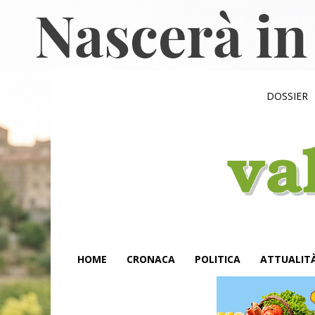
DOSSIER
HOME
CRONACA
POLITICA
ATTUALIT