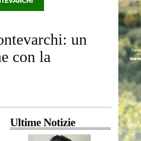
ontevarchi: un
ne con la
Ultime Notizie