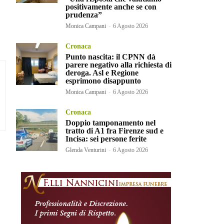
positivamente anche se con
prudenza”
Monica Campani
-
6 Agosto 2026
Cronaca
Punto nascita: il CPNN dà
parere negativo alla richiesta di
deroga. Asl e Regione
esprimono disappunto
Monica Campani
-
6 Agosto 2026
Cronaca
Doppio tamponamento nel
tratto di A1 fra Firenze sud e
Incisa: sei persone ferite
Glenda Venturini
-
6 Agosto 2026