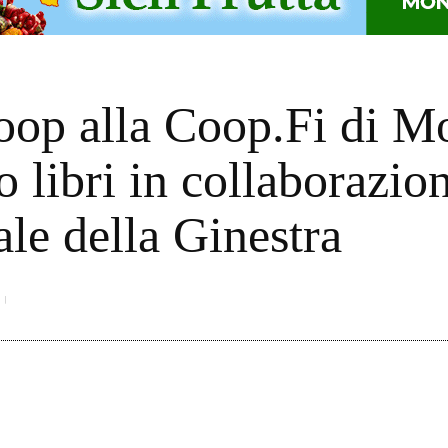
oop alla Coop.Fi di M
to libri in collaborazio
le della Ginestra