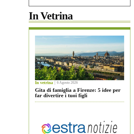
In Vetrina
In vetrina
6 Agosto 2026
Gita di famiglia a Firenze: 5 idee per
far divertire i tuoi figli