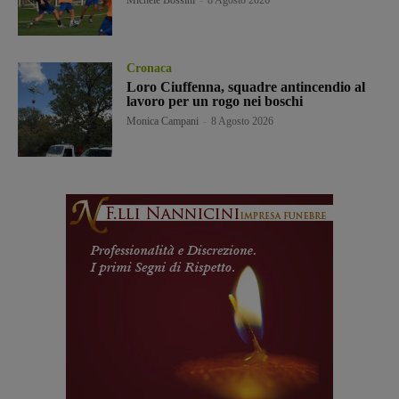
Michele Bossini
-
8 Agosto 2026
Cronaca
Loro Ciuffenna, squadre antincendio al
lavoro per un rogo nei boschi
Monica Campani
-
8 Agosto 2026