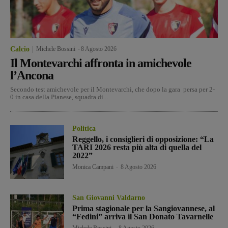
Calcio
Michele Bossini
-
8 Agosto 2026
Il Montevarchi affronta in amichevole
l’Ancona
Secondo test amichevole per il Montevarchi, che dopo la gara persa per 2-
0 in casa della Pianese, squadra di...
Politica
Reggello, i consiglieri di opposizione: “La
TARI 2026 resta più alta di quella del
2022”
Monica Campani
-
8 Agosto 2026
San Giovanni Valdarno
Prima stagionale per la Sangiovannese, al
“Fedini” arriva il San Donato Tavarnelle