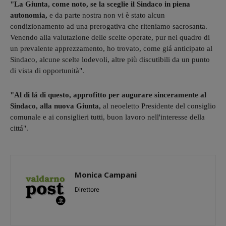
"La Giunta, come noto, se la sceglie il Sindaco in piena
autonomia,
e da parte nostra non vi è stato alcun
condizionamento ad una prerogativa che riteniamo sacrosanta.
Venendo alla valutazione delle scelte operate, pur nel quadro di
un prevalente apprezzamento, ho trovato, come giá anticipato al
Sindaco, alcune scelte lodevoli, altre più discutibili da un punto
di vista di opportunità".
"Al di lá di questo, approfitto per augurare sinceramente al
Sindaco, alla nuova Giunta,
al neoeletto Presidente del consiglio
comunale e ai consiglieri tutti, buon lavoro nell'interesse della
cittá".
Monica Campani
Direttore