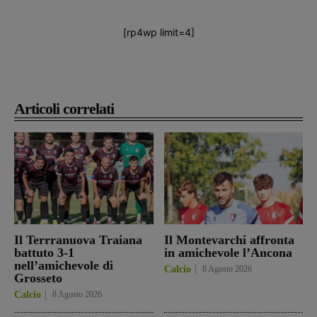
[rp4wp limit=4]
Articoli correlati
Il Terrranuova Traiana
Il Montevarchi affronta
battuto 3-1
in amichevole l’Ancona
nell’amichevole di
Calcio
8 Agosto 2026
Grosseto
Calcio
8 Agosto 2026