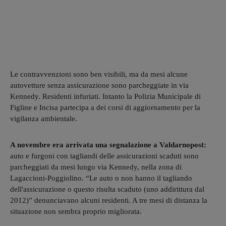
Le contravvenzioni sono ben visibili, ma da mesi alcune
autovetture senza assicurazione sono parcheggiate in via
Kennedy. Residenti infuriati. Intanto la Polizia Municipale di
Figline e Incisa partecipa a dei corsi di aggiornamento per la
vigilanza ambientale.
A novembre era arrivata una segnalazione a Valdarnopost:
auto e furgoni con tagliandi delle assicurazioni scaduti sono
parcheggiati da mesi lungo via Kennedy, nella zona di
Lagaccioni-Poggiolino. “Le auto o non hanno il tagliando
dell'assicurazione o questo risulta scaduto (uno addirittura dal
2012)” denunciavano alcuni residenti. A tre mesi di distanza la
situazione non sembra proprio migliorata.