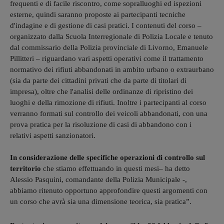
frequenti e di facile riscontro, come sopralluoghi ed ispezioni
esterne, quindi saranno proposte ai partecipanti tecniche
d'indagine e di gestione di casi pratici. I contenuti del corso –
organizzato dalla Scuola Interregionale di Polizia Locale e tenuto
dal commissario della Polizia provinciale di Livorno, Emanuele
Pillitteri – riguardano vari aspetti operativi come il trattamento
normativo dei rifiuti abbandonati in ambito urbano o extraurbano
(sia da parte dei cittadini privati che da parte di titolari di
impresa), oltre che l'analisi delle ordinanze di ripristino dei
luoghi e della rimozione di rifiuti. Inoltre i partecipanti al corso
verranno formati sul controllo dei veicoli abbandonati, con una
prova pratica per la risoluzione di casi di abbandono con i
relativi aspetti sanzionatori.
In considerazione delle specifiche operazioni di controllo sul
territorio
che stiamo effettuando in questi mesi– ha detto
Alessio Pasquini, comandante della Polizia Municipale -,
abbiamo ritenuto opportuno approfondire questi argomenti con
un corso che avrà sia una dimensione teorica, sia pratica”.