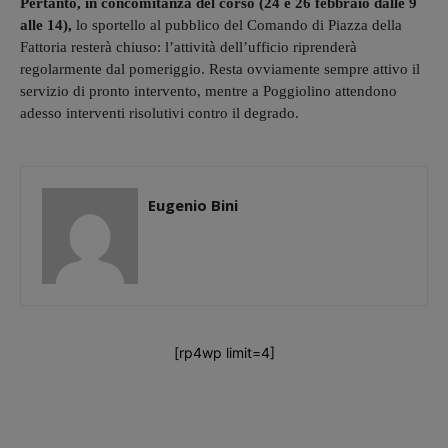
Pertanto, in concomitanza del corso (24 e 26 febbraio dalle 9
alle 14),
lo sportello al pubblico del Comando di Piazza della
Fattoria resterà chiuso: l’attività dell’ufficio riprenderà
regolarmente dal pomeriggio. Resta ovviamente sempre attivo il
servizio di pronto intervento, mentre a Poggiolino attendono
adesso interventi risolutivi contro il degrado.
Eugenio Bini
[rp4wp limit=4]