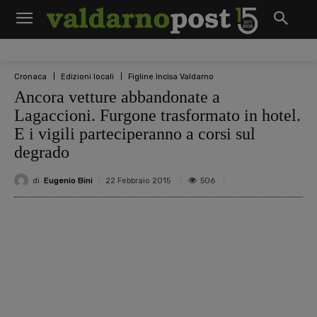
Cronaca
Edizioni locali
Figline Incisa Valdarno
Ancora vetture abbandonate a
Lagaccioni. Furgone trasformato in hotel.
E i vigili parteciperanno a corsi sul
degrado
di
Eugenio Bini
506
22 Febbraio 2015