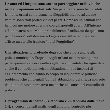
Le auto ed i furgoni sono ancora parcheggiate nella via che
ospita i capannoni industriali.
Sui parabrezza sono ben visibili
le multe, ormai completamente illeggibili, mentre ad alcune
vetture sono stati portati via dei pezzi. Come ad un camion che
ha il cofano motore aperto e con gli sportelli aperti. All’interno
c’è un materasso: “Molto probabilmente è utilizzato da qualcuno
per dormirci” sottolineano a Lagaccioni. All’esterno è stato
affisso un cartello ironico: “hotel Poggiolino”.
Una situazione di profondo degrado
che è nota anche alla
polizia municipale. Proprio i vigili urbani nei prossimi giorni
parteciperanno al corso sulla vigilanza ambientale che riguarderà
anche il controllo dei veicoli abbandonati: due incontri di
aggiornamento che hanno lo scopo di inquadrare le principali
problematiche ambientali (come l’abbandono dei rifiuti) non solo
dal punto di vista normativo ma anche nell'ottica del controllo di
polizia.
Il programma del corso (24 febbraio e 26 febbraio dalle 9 alle
14),
si concentra sull'analisi degli ambiti di controllo più