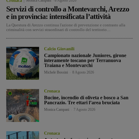
Cronaca
Monica Campani
-
8 Agosto 2026
Servizi di controllo a Montevarchi, Arezzo
e in provincia: intensificata l’attività
La Questura di Arezzo continua l'azione di prevenzione e contrasto alla
criminalità con servizi straordinari di controllo del territorio....
Calcio Giovanili
Campionato nazionale Juniores, girone
interamente toscano per Terranuova
Traiana e Montevarchi
Michele Bossini
-
8 Agosto 2026
Cronaca
Bucine, incendio di oliveta e bosco a San
Pancrazio. Tre ettari l’area bruciata
Monica Campani
-
7 Agosto 2026
Cronaca