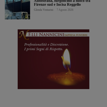
Autostrada, furgoncino a fuoco tra
Firenze sud e Incisa Reggello
Glenda Venturini
-
7 Agosto 2026