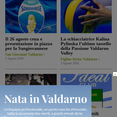
Il 26 agosto cena e
La schiacciatrice Kalina
presentazione in piazza
Pylinska l’ultimo tassello
per la Sangiovannese
della Passione Valdarno
Volley
San Giovanni Valdarno
5 Agosto 2026
Figline Incisa Valdarno
5 Agosto 2026
×
Ennesimo atto di
Con Stefano Sottili