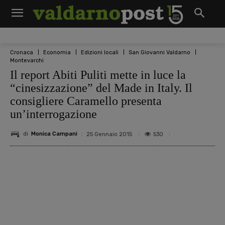
Cronaca
Economia
Edizioni locali
San Giovanni Valdarno
Montevarchi
Il report Abiti Puliti mette in luce la
“cinesizzazione” del Made in Italy. Il
consigliere Caramello presenta
un’interrogazione
di
Monica Campani
530
25 Gennaio 2015