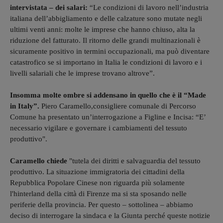
intervistata – dei salari:
“Le condizioni di lavoro nell’industria
italiana dell’abbigliamento e delle calzature sono mutate negli
ultimi venti anni: molte le imprese che hanno chiuso, alta la
riduzione del fatturato. Il ritorno delle grandi multinazionali è
sicuramente positivo in termini occupazionali, ma può diventare
catastrofico se si importano in Italia le condizioni di lavoro e i
livelli salariali che le imprese trovano altrove”.
Insomma molte ombre si addensano in quello che è il “Made
in Italy”.
Piero Caramello,consigliere comunale di Percorso
Comune ha presentato un’interrogazione a Figline e Incisa: “E’
necessario vigilare e governare i cambiamenti del tessuto
produttivo".
Caramello chiede
"tutela dei diritti e salvaguardia del tessuto
produttivo. La situazione immigratoria dei cittadini della
Repubblica Popolare Cinese non riguarda più solamente
l'hinterland della città di Firenze ma si sta sposando nelle
periferie della provincia. Per questo – sottolinea – abbiamo
deciso di interrogare la sindaca e la Giunta perché queste notizie