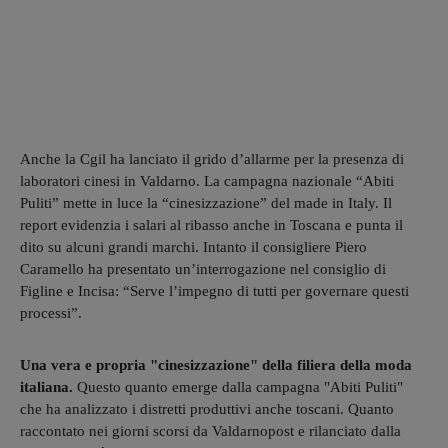
Anche la Cgil ha lanciato il grido d’allarme per la presenza di
laboratori cinesi in Valdarno. La campagna nazionale “Abiti
Puliti” mette in luce la “cinesizzazione” del made in Italy. Il
report evidenzia i salari al ribasso anche in Toscana e punta il
dito su alcuni grandi marchi. Intanto il consigliere Piero
Caramello ha presentato un’interrogazione nel consiglio di
Figline e Incisa: “Serve l’impegno di tutti per governare questi
processi”.
Una vera e propria "cinesizzazione" della filiera della moda
italiana.
Questo quanto emerge dalla campagna "Abiti Puliti"
che ha analizzato i distretti produttivi anche toscani. Quanto
raccontato nei giorni scorsi da Valdarnopost e rilanciato dalla