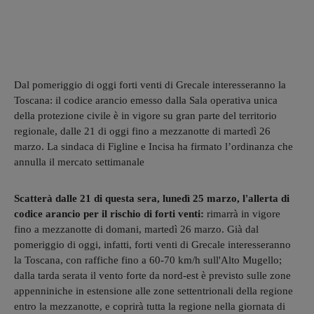
Dal pomeriggio di oggi forti venti di Grecale interesseranno la
Toscana: il codice arancio emesso dalla Sala operativa unica
della protezione civile è in vigore su gran parte del territorio
regionale, dalle 21 di oggi fino a mezzanotte di martedì 26
marzo. La sindaca di Figline e Incisa ha firmato l’ordinanza che
annulla il mercato settimanale
Scatterà dalle 21 di questa sera, lunedì 25 marzo, l'allerta di
codice arancio per il rischio di forti venti:
rimarrà in vigore
fino a mezzanotte di domani, martedì 26 marzo. Già dal
pomeriggio di oggi, infatti, forti venti di Grecale interesseranno
la Toscana, con raffiche fino a 60-70 km/h sull'Alto Mugello;
dalla tarda serata il vento forte da nord-est è previsto sulle zone
appenniniche in estensione alle zone settentrionali della regione
entro la mezzanotte, e coprirà tutta la regione nella giornata di