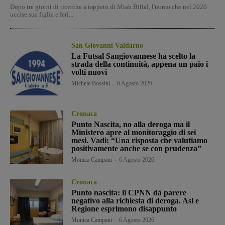
Dopo tre giorni di ricerche a tappeto di Miah Billal, l'uomo che nel 2020
uccise sua figlia e ferì...
San Giovanni Valdarno
La Futsal Sangiovannese ha scelto la
strada della continuità, appena un paio i
volti nuovi
Michele Bossini
-
6 Agosto 2026
Cronaca
Punto Nascita, no alla deroga ma il
Ministero apre al monitoraggio di sei
mesi. Vadi: “Una risposta che valutiamo
positivamente anche se con prudenza”
Monica Campani
-
6 Agosto 2026
Cronaca
Punto nascita: il CPNN dà parere
negativo alla richiesta di deroga. Asl e
Regione esprimono disappunto
Monica Campani
-
6 Agosto 2026