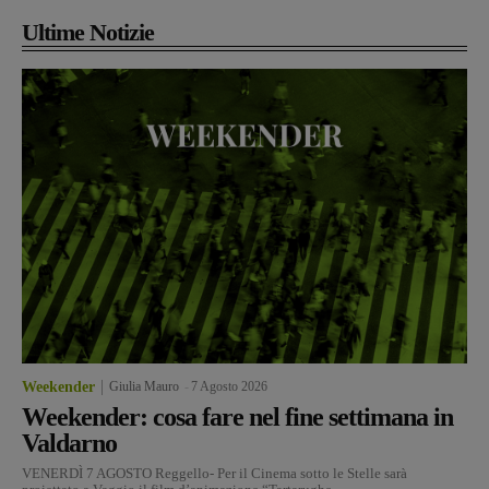
Ultime Notizie
Weekender
Giulia Mauro
-
7 Agosto 2026
Weekender: cosa fare nel fine settimana in
Valdarno
VENERDÌ 7 AGOSTO Reggello- Per il Cinema sotto le Stelle sarà