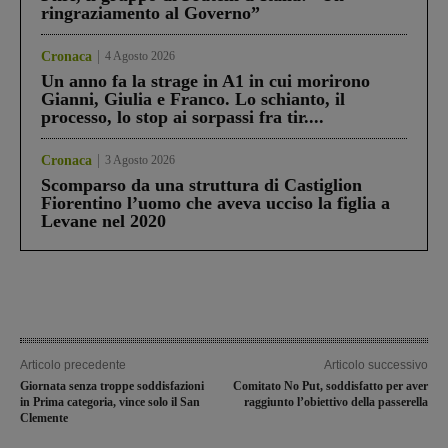
ringraziamento al Governo”
Cronaca
4 Agosto 2026
Un anno fa la strage in A1 in cui morirono
Gianni, Giulia e Franco. Lo schianto, il
processo, lo stop ai sorpassi fra tir....
Cronaca
3 Agosto 2026
Scomparso da una struttura di Castiglion
Fiorentino l’uomo che aveva ucciso la figlia a
Levane nel 2020
Articolo precedente
Articolo successivo
Giornata senza troppe soddisfazioni
Comitato No Put, soddisfatto per aver
in Prima categoria, vince solo il San
raggiunto l’obiettivo della passerella
Clemente