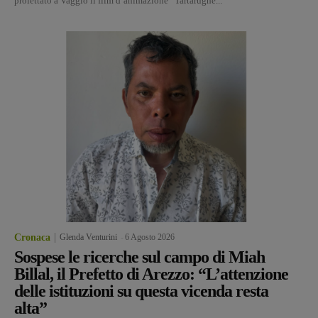
proiettato a Vaggio il film d’animazione “Tartarughe...
Cronaca
Glenda Venturini
-
6 Agosto 2026
Sospese le ricerche sul campo di Miah
Billal, il Prefetto di Arezzo: “L’attenzione
delle istituzioni su questa vicenda resta
alta”