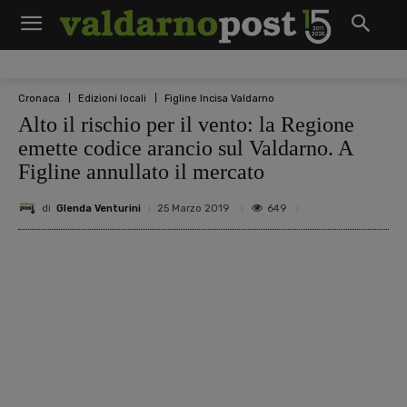
Cronaca
Edizioni locali
Figline Incisa Valdarno
Alto il rischio per il vento: la Regione
emette codice arancio sul Valdarno. A
Figline annullato il mercato
di
Glenda Venturini
649
25 Marzo 2019