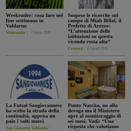
Weekender: cosa fare nel
Sospese le ricerche sul
fine settimana in
campo di Miah Billal, il
Valdarno
Prefetto di Arezzo:
“L’attenzione delle
Weekender
7 Agosto 2026
istituzioni su questa
vicenda resta alta”
Cronaca
6 Agosto 2026
La Futsal Sangiovannese
Punto Nascita, no alla
ha scelto la strada della
deroga ma il Ministero
continuità, appena un
apre al monitoraggio di
paio i volti nuovi
sei mesi. Vadi: “Una
risposta che valutiamo
San Giovanni Valdarno