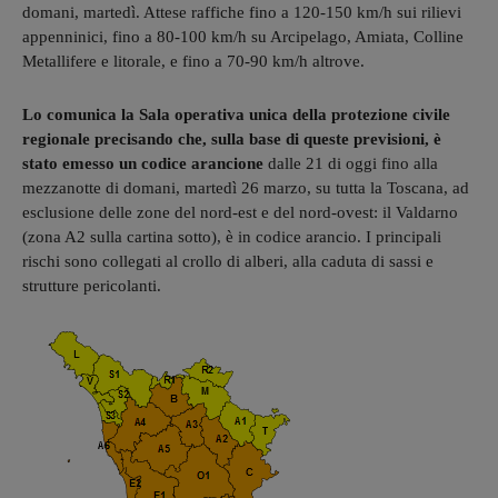
domani, martedì. Attese raffiche fino a 120-150 km/h sui rilievi
appenninici, fino a 80-100 km/h su Arcipelago, Amiata, Colline
Metallifere e litorale, e fino a 70-90 km/h altrove.
Lo comunica la Sala operativa unica della protezione civile
regionale precisando che, sulla base di queste previsioni, è
stato emesso un codice arancione
dalle 21 di oggi fino alla
mezzanotte di domani, martedì 26 marzo, su tutta la Toscana, ad
esclusione delle zone del nord-est e del nord-ovest: il Valdarno
(zona A2 sulla cartina sotto), è in codice arancio. I principali
rischi sono collegati al crollo di alberi, alla caduta di sassi e
strutture pericolanti.