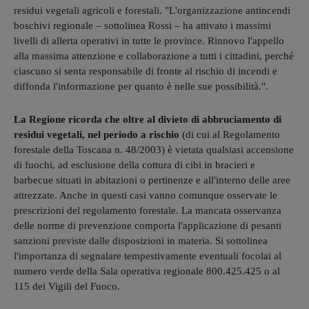
residui vegetali agricoli e forestali. "L'organizzazione antincendi
boschivi regionale – sottolinea Rossi – ha attivato i massimi
livelli di allerta operativi in tutte le province. Rinnovo l'appello
alla massima attenzione e collaborazione a tutti i cittadini, perché
ciascuno si senta responsabile di fronte al rischio di incendi e
diffonda l'informazione per quanto è nelle sue possibilità.".
La Regione ricorda che oltre al divieto di abbruciamento di
residui vegetali, nel periodo a rischio
(di cui al Regolamento
forestale della Toscana n. 48/2003) è vietata qualsiasi accensione
di fuochi, ad esclusione della cottura di cibi in bracieri e
barbecue situati in abitazioni o pertinenze e all'interno delle aree
attrezzate. Anche in questi casi vanno comunque osservate le
prescrizioni del regolamento forestale. La mancata osservanza
delle norme di prevenzione comporta l'applicazione di pesanti
sanzioni previste dalle disposizioni in materia. Si sottolinea
l'importanza di segnalare tempestivamente eventuali focolai al
numero verde della Sala operativa regionale 800.425.425 o al
115 dei Vigili del Fuoco.