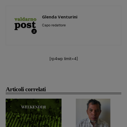
Glenda Venturini
Capo redattore
[rp4wp limit=4]
Articoli correlati