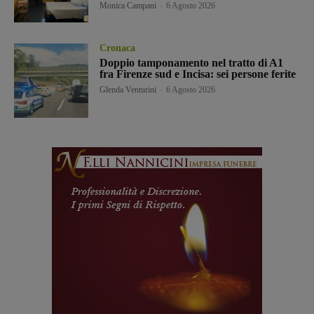
Monica Campani
-
6 Agosto 2026
Cronaca
Doppio tamponamento nel tratto di A1
fra Firenze sud e Incisa: sei persone ferite
Glenda Venturini
-
6 Agosto 2026