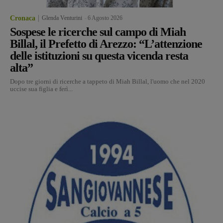
Cronaca
Glenda Venturini
-
6 Agosto 2026
Sospese le ricerche sul campo di Miah
Billal, il Prefetto di Arezzo: “L’attenzione
delle istituzioni su questa vicenda resta
alta”
Dopo tre giorni di ricerche a tappeto di Miah Billal, l'uomo che nel 2020
uccise sua figlia e ferì...