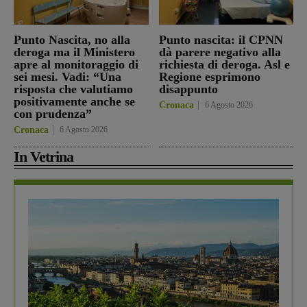
Punto Nascita, no alla
Punto nascita: il CPNN
deroga ma il Ministero
dà parere negativo alla
apre al monitoraggio di
richiesta di deroga. Asl e
sei mesi. Vadi: “Una
Regione esprimono
risposta che valutiamo
disappunto
positivamente anche se
Cronaca
6 Agosto 2026
con prudenza”
Cronaca
6 Agosto 2026
In Vetrina