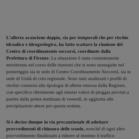
L’allerta arancione doppia, sia per temporali che per rischio
idraulico e idrogeologico, ha fatto scattare la riunione del
Centro di coordinamento soccorsi, coordinato dalla
Prefettura di Firenze
. La situazione è stata costantemente
monitorata nel corso delle riunioni che si sono susseguite nel
pomeriggio sia in sede di Centro Coordinamento Soccorsi, sia in
sede di Unità di crisi regionale. Sono stati analizzati i profili di
rischio connessi alla tipologia di allerta emessa dalla Regione,
con specifico riferimento agli intensi valori di pioggia previsti a
partire dalla prima mattinata di venerdì, in aggiunta alle
precipitazioni attese per questa nottata.
Si è deciso dunque in via precauzionale di adottare
provvedimenti di chiusura delle scuole,
nonché di ogni altro
provvedimento finalizzato a ridurre al minimo il traffico