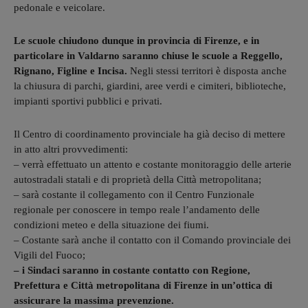
pedonale e veicolare.
Le scuole chiudono dunque in provincia di Firenze, e in
particolare in Valdarno saranno chiuse le scuole a Reggello,
Rignano, Figline e Incisa.
Negli stessi territori è disposta anche
la chiusura di parchi, giardini, aree verdi e cimiteri, biblioteche,
impianti sportivi pubblici e privati.
Il Centro di coordinamento provinciale ha già deciso di mettere
in atto altri provvedimenti:
– verrà effettuato un attento e costante monitoraggio delle arterie
autostradali statali e di proprietà della Città metropolitana;
– sarà costante il collegamento con il Centro Funzionale
regionale per conoscere in tempo reale l’andamento delle
condizioni meteo e della situazione dei fiumi.
– Costante sarà anche il contatto con il Comando provinciale dei
Vigili del Fuoco;
– i Sindaci saranno in costante contatto con Regione,
Prefettura e Città metropolitana di Firenze in un’ottica di
assicurare la massima prevenzione.