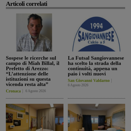
Articoli correlati
Sospese le ricerche sul
La Futsal Sangiovannese
campo di Miah Billal, il
ha scelto la strada della
Prefetto di Arezzo:
continuità, appena un
“L’attenzione delle
paio i volti nuovi
istituzioni su questa
San Giovanni Valdarno
vicenda resta alta”
6 Agosto 2026
Cronaca
6 Agosto 2026