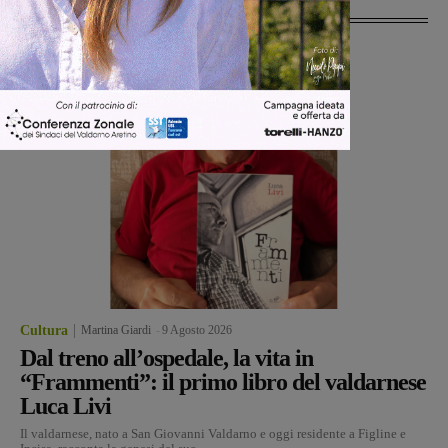
Ultime Notizie
Cultura
Martina Giardi
-
9 Agosto 2026
Dal treno all’ospedale, la vita in
“Frammenti”: il primo libro del valdarnese
Luca Livi
Il valdarnese, nato a San Giovanni Valdarno e oggi residente a Figline e