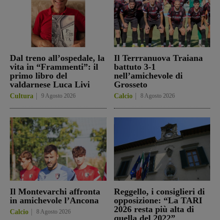
Dal treno all’ospedale, la
Il Terrranuova Traiana
vita in “Frammenti”: il
battuto 3-1
primo libro del
nell’amichevole di
valdarnese Luca Livi
Grosseto
Cultura
9 Agosto 2026
Calcio
8 Agosto 2026
Il Montevarchi affronta
Reggello, i consiglieri di
in amichevole l’Ancona
opposizione: “La TARI
2026 resta più alta di
Calcio
8 Agosto 2026
quella del 2022”