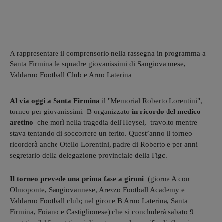
A rappresentare il comprensorio nella rassegna in programma a
Santa Firmina le squadre giovanissimi di Sangiovannese,
Valdarno Football Club e Arno Laterina
Al via oggi a Santa Firmina
il "Memorial Roberto Lorentini",
torneo per giovanissimi B organizzato
in ricordo del medico
aretino
che morì nella tragedia dell'Heysel, travolto mentre
stava tentando di soccorrere un ferito. Quest’anno il torneo
ricorderà anche Otello Lorentini, padre di Roberto e per anni
segretario della delegazione provinciale della Figc.
Il torneo prevede una prima fase a gironi
(giorne A con
Olmoponte, Sangiovannese, Arezzo Football Academy e
Valdarno Football club; nel girone B Arno Laterina, Santa
Firmina, Foiano e Castiglionese) che si concluderà sabato 9