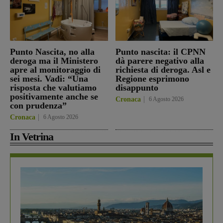
Punto Nascita, no alla
Punto nascita: il CPNN
deroga ma il Ministero
dà parere negativo alla
apre al monitoraggio di
richiesta di deroga. Asl e
sei mesi. Vadi: “Una
Regione esprimono
risposta che valutiamo
disappunto
positivamente anche se
Cronaca
6 Agosto 2026
con prudenza”
Cronaca
6 Agosto 2026
In Vetrina