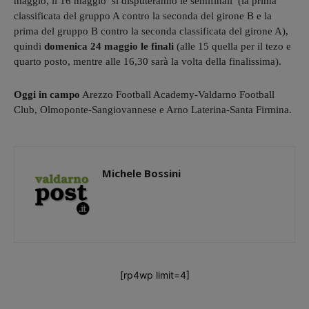
maggio, il 16 maggio si disputeranno le semifinali (la prima
classificata del gruppo A contro la seconda del girone B e la
prima del gruppo B contro la seconda classificata del girone A),
quindi
domenica 24 maggio
le finali
(alle 15 quella per il tezo e
quarto posto, mentre alle 16,30 sarà la volta della finalissima).
Oggi in campo
Arezzo Football Academy-Valdarno Football
Club, Olmoponte-Sangiovannese e Arno Laterina-Santa Firmina.
Michele Bossini
[rp4wp limit=4]