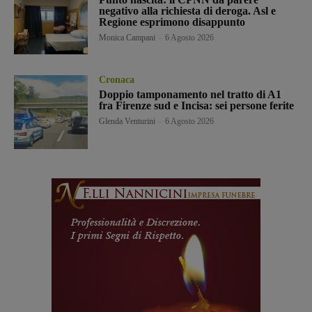
negativo alla richiesta di deroga. Asl e
Regione esprimono disappunto
Monica Campani
-
6 Agosto 2026
Cronaca
Doppio tamponamento nel tratto di A1
fra Firenze sud e Incisa: sei persone ferite
Glenda Venturini
-
6 Agosto 2026