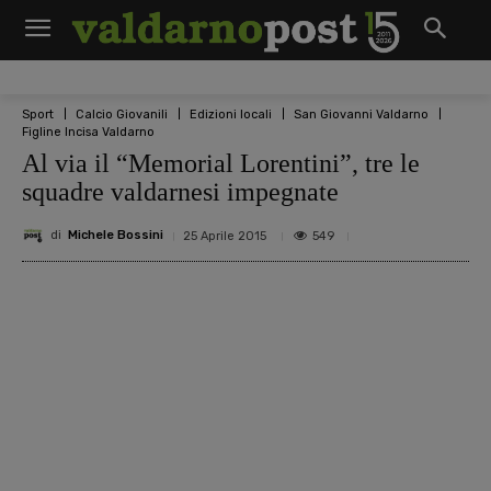
Sport
Calcio Giovanili
Edizioni locali
San Giovanni Valdarno
Figline Incisa Valdarno
Al via il “Memorial Lorentini”, tre le
squadre valdarnesi impegnate
di
Michele Bossini
549
25 Aprile 2015