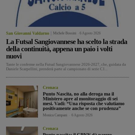
San Giovanni Valdarno
Michele Bossini
-
6 Agosto 2026
La Futsal Sangiovannese ha scelto la strada
della continuità, appena un paio i volti
nuovi
Tante le conferme nella Futsal Sangiovannese 2026-2027, che, guidata da
Daniele Scarpellini, prenderà parte al campionato di serie C1...
Cronaca
Punto Nascita, no alla deroga ma il
Ministero apre al monitoraggio di sei
mesi. Vadi: “Una risposta che valutiamo
positivamente anche se con prudenza”
Monica Campani
-
6 Agosto 2026
Cronaca
Punto nascita: il CPNN dà parere