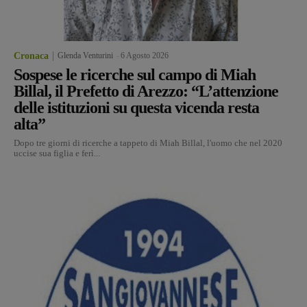
Cronaca
Glenda Venturini
-
6 Agosto 2026
Sospese le ricerche sul campo di Miah
Billal, il Prefetto di Arezzo: “L’attenzione
delle istituzioni su questa vicenda resta
alta”
Dopo tre giorni di ricerche a tappeto di Miah Billal, l'uomo che nel 2020
uccise sua figlia e ferì...