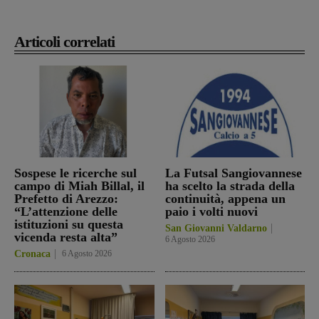
Articoli correlati
Sospese le ricerche sul
La Futsal Sangiovannese
campo di Miah Billal, il
ha scelto la strada della
Prefetto di Arezzo:
continuità, appena un
“L’attenzione delle
paio i volti nuovi
istituzioni su questa
San Giovanni Valdarno
vicenda resta alta”
6 Agosto 2026
Cronaca
6 Agosto 2026