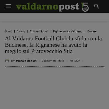
Sport
Calcio
Edizioni locali
Figline Incisa Valdarno
Bucine
Al Valdarno Football Club la sfida con la
Bucinese, la Rignanese ha avuto la
meglio sul Pratovecchio Stia
By
Michele Bossini
589
2 Dicembre 2018