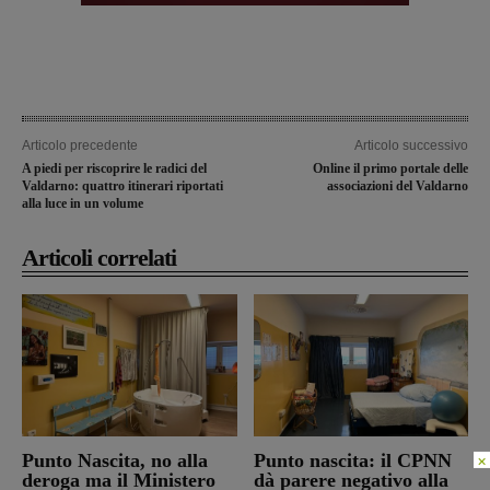
Articolo precedente
Articolo successivo
A piedi per riscoprire le radici del
Online il primo portale delle
Valdarno: quattro itinerari riportati
associazioni del Valdarno
alla luce in un volume
Articoli correlati
Punto Nascita, no alla
Punto nascita: il CPNN
×
deroga ma il Ministero
dà parere negativo alla