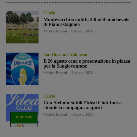
Calcio
Montevarchi sconfitto 2-0 nell’amichevole
di Piancastagnaio
Michele Bossini
-
6 Agosto 2026
San Giovanni Valdarno
Il 26 agosto cena e presentazione in piazza
per la Sangiovannese
Michele Bossini
-
5 Agosto 2026
Calcio
Con Stefano Sottili l’Ideal Club Incisa
chiude la campagna acquisti
Michele Bossini
-
5 Agosto 2026