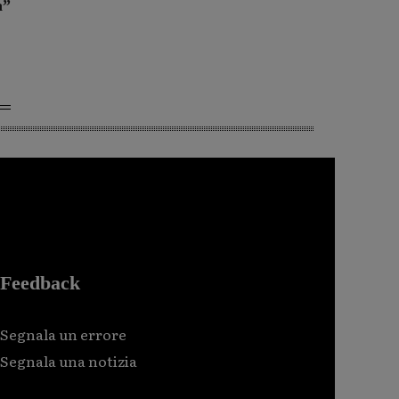
a”
Feedback
Segnala un errore
Segnala una notizia