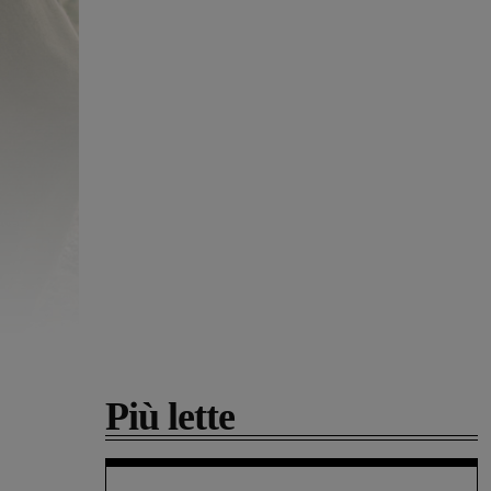
Più lette