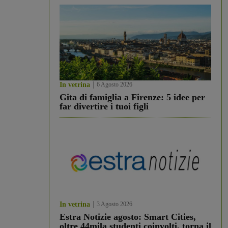
In vetrina
6 Agosto 2026
Gita di famiglia a Firenze: 5 idee per
far divertire i tuoi figli
In vetrina
3 Agosto 2026
Estra Notizie agosto: Smart Cities,
oltre 44mila studenti coinvolti, torna il