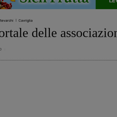
tevarchi
Cavriglia
ortale delle associazio
0