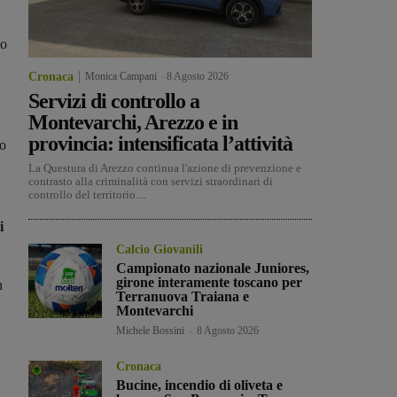
vo
Cronaca
Monica Campani
-
8 Agosto 2026
Servizi di controllo a
Montevarchi, Arezzo e in
provincia: intensificata l’attività
no
La Questura di Arezzo continua l'azione di prevenzione e
contrasto alla criminalità con servizi straordinari di
controllo del territorio....
i
Calcio Giovanili
Campionato nazionale Juniores,
girone interamente toscano per
n
Terranuova Traiana e
Montevarchi
Michele Bossini
-
8 Agosto 2026
Cronaca
Bucine, incendio di oliveta e