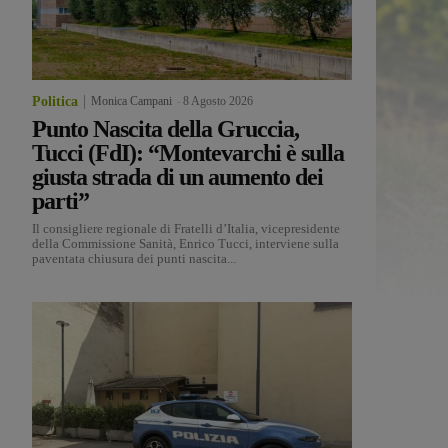
Politica
Monica Campani
-
8 Agosto 2026
Punto Nascita della Gruccia,
Tucci (FdI): “Montevarchi è sulla
giusta strada di un aumento dei
parti”
Il consigliere regionale di Fratelli d’Italia, vicepresidente
della Commissione Sanità, Enrico Tucci, interviene sulla
paventata chiusura dei punti nascita...