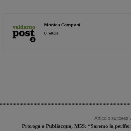
Monica Campani
Direttore
Share
Articolo successi
Proroga a Publiacqua, M5S: “Saremo la perifer