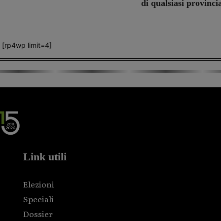
di qualsiasi provinci
[rp4wp limit=4]
Link utili
Elezioni
Speciali
Dossier