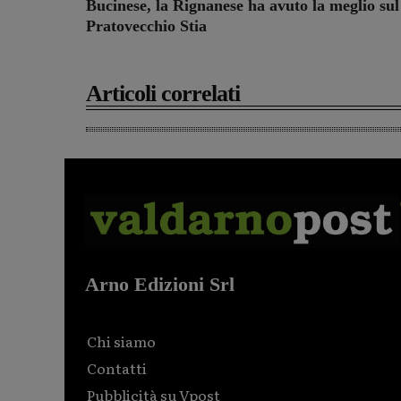
Bucinese, la Rignanese ha avuto la meglio sul
Pratovecchio Stia
Articoli correlati
Arno Edizioni Srl
Chi siamo
Contatti
Pubblicità su Vpost