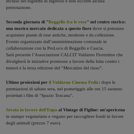
incluso nel biglietto di ingresso e non occorre alcuna
prenotazione.
Seconda giornata di "
Reggello fra le rose
" nel centro storico:
una mostra mercato dedicata a questo fiore
dove si potranno
acquistare piante di rose antiche, moderne e da collezione.
Evento organizzato dall’amministrazione comunale in
collaborazione con la ProLoco di Reggello e Cascia.
Sarà presente l’Associazione CALCIT Valdarno Fiorentino che
divulgherà le iniziative promosse a favore della lotta contro i
tumori e la terza edizione del “Mercatino del riuso”.
Ultime proiezioni per
il Valdarno Cinema Fedic
:
dopo le
premiazioni di sabato sera, nel pomeriggio alle ore 15 saranno
proiettati i film di "Spazio Toscana".
Serata in favore dell'Enpa
al Vintage di Figline: un'apericena
in stampo vegetariano e vegano per raccogliere fondi in favore
degli animali (prezzo 7 euro).