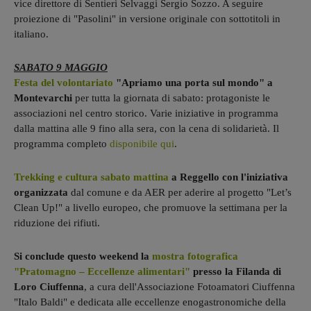
vice direttore di Sentieri Selvaggi Sergio Sozzo. A seguire
proiezione di "Pasolini" in versione originale con sottotitoli in
italiano.
SABATO 9 MAGGIO
Festa del volontariato
"Apriamo una porta sul mondo" a
Montevarchi
per tutta la giornata di sabato: protagoniste le
associazioni nel centro storico. Varie iniziative in programma
dalla mattina alle 9 fino alla sera, con la cena di solidarietà. Il
programma completo
disponibile qui
.
Trekking e cultura sabato mattina
a Reggello con l'iniziativa
organizzata
dal comune e da AER per aderire al progetto "Let’s
Clean Up!" a livello europeo, che promuove la settimana per la
riduzione dei rifiuti.
Si conclude questo weekend la
mostra fotografica
"Pratomagno – Eccellenze alimentari"
presso la Filanda di
Loro Ciuffenna
, a cura dell'Associazione Fotoamatori Ciuffenna
"Italo Baldi" e dedicata alle eccellenze enogastronomiche della