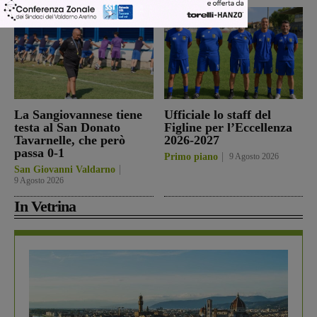
La Sangiovannese tiene
Ufficiale lo staff del
testa al San Donato
Figline per l’Eccellenza
Tavarnelle, che però
2026-2027
passa 0-1
Primo piano
9 Agosto 2026
San Giovanni Valdarno
9 Agosto 2026
In Vetrina