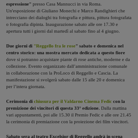
espressione"
presso Casa Mannucci in via Roma.
Un'esposizione di Giuliano Monechi e Marco Randighieri che
intrecciano dei dialoghi tra fotografia e pittura, pittura fotografata
o fotografia dipinta. Inaugurazione sabato alle ore 17.30 e
apertura tutti i giorni dal martedì al sabato fino al 4 giugno.
Due giorni di
"Reggello fra le rose
" sabato e domenica nel
centro storico: una mostra mercato dedicata a questo fiore
dove si potranno acquistare piante di rose antiche, moderne e da
collezione. Evento organizzato dall’amministrazione comunale
in collaborazione con la ProLoco di Reggello e Cascia. La
manifestazione si svolgerà sabato dalle 15 alle 20 e domenica
per l’intera giornata.
Cerimonia di
chiusura per il Valdarno Cinema Fedic
con la
premizione dei vincitori di questa 33° edizione.
Dalla mattina
vari appuntamenti, poi alle 15.30 il Premio Fedic e alle ore 21.45
la cerimonia di premiazione con la proiezione dei film vincitori.
Sabato sera al teatro Excelsior di Reggello andrà in scena