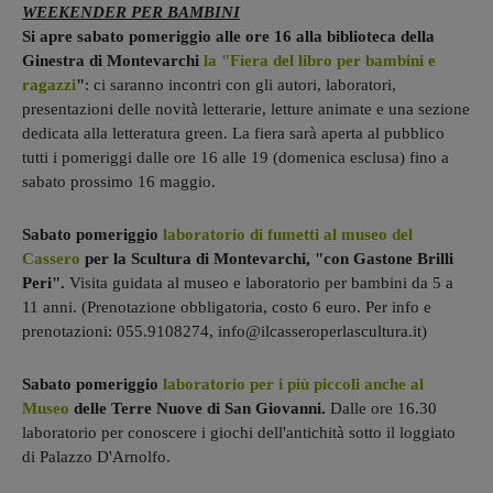
WEEKENDER PER BAMBINI
Si apre sabato pomeriggio alle ore 16 alla biblioteca della
Ginestra di Montevarchi
la "Fiera del libro per bambini e
ragazzi
"
: ci saranno incontri con gli autori, laboratori,
presentazioni delle novità letterarie, letture animate e una sezione
dedicata alla letteratura green. La fiera sarà aperta al pubblico
tutti i pomeriggi dalle ore 16 alle 19 (domenica esclusa) fino a
sabato prossimo 16 maggio.
Sabato pomeriggio
laboratorio di fumetti al museo del
Cassero
per la Scultura di Montevarchi, "con Gastone Brilli
Peri".
Visita guidata al museo e laboratorio per bambini da 5 a
11 anni. (Prenotazione obbligatoria, costo 6 euro. Per info e
prenotazioni: 055.9108274, info@ilcasseroperlascultura.it)
Sabato pomeriggio
laboratorio per i più piccoli anche al
Museo
delle Terre Nuove di San Giovanni.
Dalle ore 16.30
laboratorio per conoscere i giochi dell'antichità sotto il loggiato
di Palazzo D'Arnolfo.