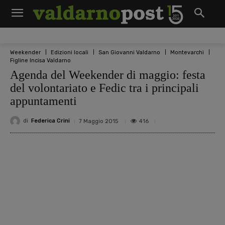
Weekender
Edizioni locali
San Giovanni Valdarno
Montevarchi
Figline Incisa Valdarno
Agenda del Weekender di maggio: festa
del volontariato e Fedic tra i principali
appuntamenti
di
Federica Crini
416
7 Maggio 2015