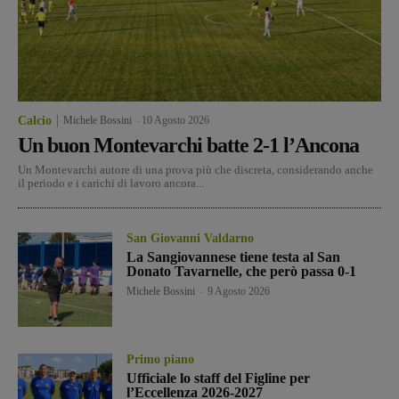
Calcio
Michele Bossini
-
10 Agosto 2026
Un buon Montevarchi batte 2-1 l’Ancona
Un Montevarchi autore di una prova più che discreta, considerando anche
il periodo e i carichi di lavoro ancora...
San Giovanni Valdarno
La Sangiovannese tiene testa al San
Donato Tavarnelle, che però passa 0-1
Michele Bossini
-
9 Agosto 2026
Primo piano
Ufficiale lo staff del Figline per
l’Eccellenza 2026-2027