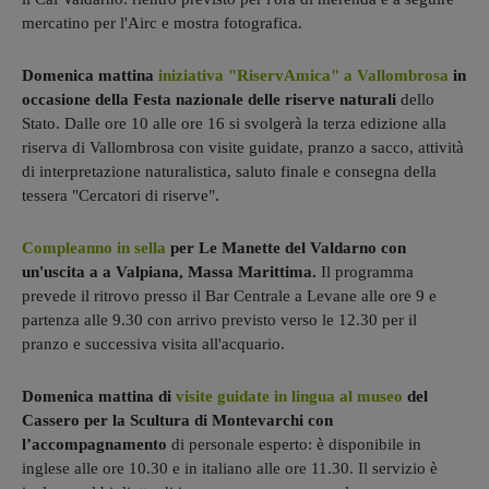
mercatino per l'Airc e mostra fotografica.
Domenica mattina
iniziativa "RiservAmica" a Vallombrosa
in
occasione della Festa nazionale delle riserve naturali
dello
Stato. Dalle ore 10 alle ore 16 si svolgerà la terza edizione alla
riserva di Vallombrosa con visite guidate, pranzo a sacco, attività
di interpretazione naturalistica, saluto finale e consegna della
tessera "Cercatori di riserve".
Compleanno in sella
per Le Manette del Valdarno con
un'uscita a a Valpiana, Massa Marittima.
Il programma
prevede il ritrovo presso il Bar Centrale a Levane alle ore 9 e
partenza alle 9.30 con arrivo previsto verso le 12.30 per il
pranzo e successiva visita all'acquario.
Domenica mattina di
visite guidate in lingua al museo
del
Cassero per la Scultura di Montevarchi con
l’accompagnamento
di personale esperto: è disponibile in
inglese alle ore 10.30 e in italiano alle ore 11.30. Il servizio è