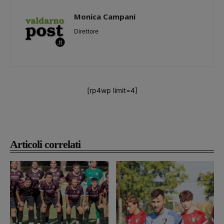
Monica Campani
Direttore
[rp4wp limit=4]
Articoli correlati