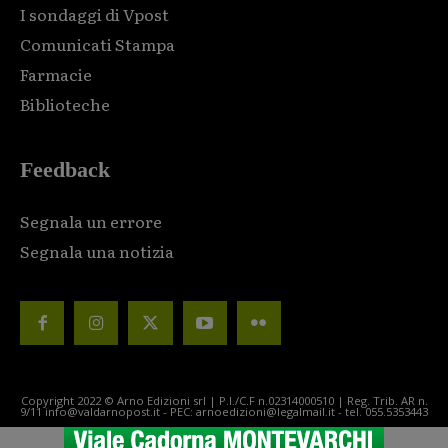
I sondaggi di Vpost
Comunicati Stampa
Farmacie
Biblioteche
Feedback
Segnala un errore
Segnala una notizia
Copyright 2022 © Arno Edizioni srl | P.I./C.F n.02314000510 | Reg. Trib. AR n.
9/11 info@valdarnopost.it - PEC: arnoedizioni@legalmail.it - tel. 055.5353443