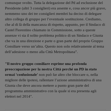
comunque svolto. Tutta la delegazione del Pd ad esclusione del
Presidente (altri 3 consiglieri) era assente e, cosa ancor più grave,
nemmeno uno dei tre consiglieri membri ha deciso di delegare
altro collega di gruppo per l’eventuale sostituzione. Crediamo,
che al di là della mancanza di rispetto, appunto, per il Sindaco di
Castel Fiorentino chiamato in Commissione, sotto a queste
assenze vi sia il solito problema politico di un Sindaco e Giunta
che va in una direzione e parte o gran parte del proprio Gruppo
Consiliare verso un’altra. Questo non solo relativamente al tema
dell’adesione o meno alla Città Metropolitana".
"Il nostro gruppo consiliare esprime una profonda
preoccupazione per la nostra Città perché un PD in stato
ormai 'confusionale'
non può far altro che bloccare o, nella
migliore delle ipotesi, rallentare l’azione amministrativa di una
Giunta che deve ancora mettere a punto gran parte del
programma amministrativo con la quale si era presenta agli
elettori nel 2014".