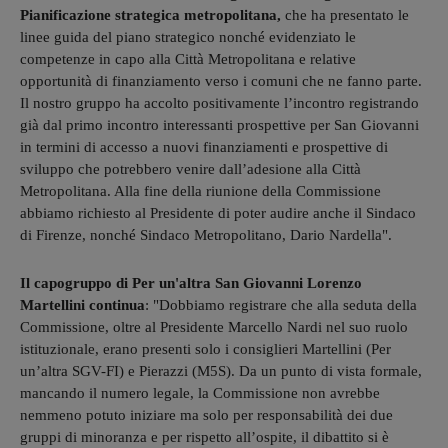
Pianificazione strategica metropolitana,
che ha presentato le
linee guida del piano strategico nonché evidenziato le
competenze in capo alla Città Metropolitana e relative
opportunità di finanziamento verso i comuni che ne fanno parte.
Il nostro gruppo ha accolto positivamente l’incontro registrando
già dal primo incontro interessanti prospettive per San Giovanni
in termini di accesso a nuovi finanziamenti e prospettive di
sviluppo che potrebbero venire dall’adesione alla Città
Metropolitana. Alla fine della riunione della Commissione
abbiamo richiesto al Presidente di poter audire anche il Sindaco
di Firenze, nonché Sindaco Metropolitano, Dario Nardella".
Il capogruppo di Per un'altra San Giovanni Lorenzo
Martellini continua
: "Dobbiamo registrare che alla seduta della
Commissione, oltre al Presidente Marcello Nardi nel suo ruolo
istituzionale, erano presenti solo i consiglieri Martellini (Per
un’altra SGV-FI) e Pierazzi (M5S). Da un punto di vista formale,
mancando il numero legale, la Commissione non avrebbe
nemmeno potuto iniziare ma solo per responsabilità dei due
gruppi di minoranza e per rispetto all’ospite, il dibattito si è