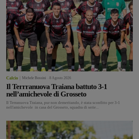
Calcio
Michele Bossini
-
8 Agosto 2026
Il Terrranuova Traiana battuto 3-1
nell’amichevole di Grosseto
Il Terranuova Traiana, pur non demeritando, è stata sconfitto per 3-1
nell'amichevole in casa del Grosseto, squadra di serie...