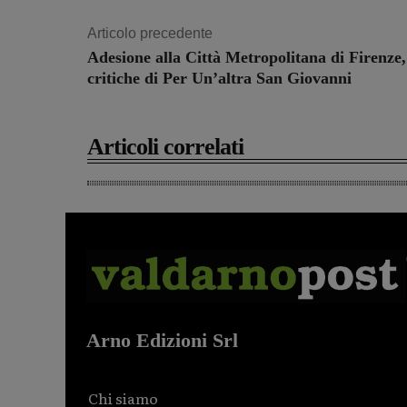
Articolo precedente
Adesione alla Città Metropolitana di Firenze,
critiche di Per Un’altra San Giovanni
Articoli correlati
Arno Edizioni Srl
Chi siamo