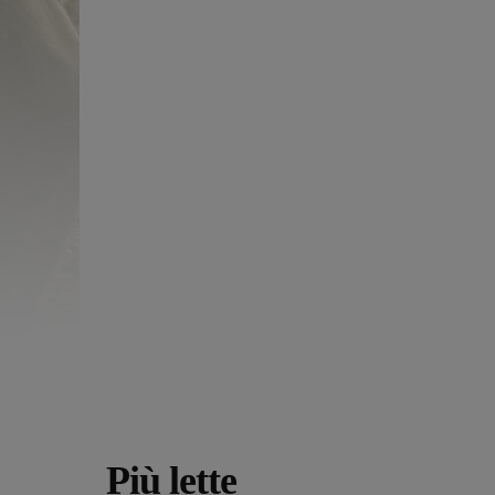
Più lette