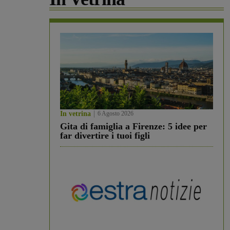
In vetrina
6 Agosto 2026
Gita di famiglia a Firenze: 5 idee per
far divertire i tuoi figli