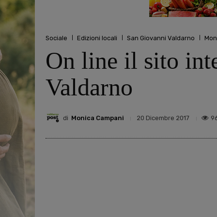
Sociale
Edizioni locali
San Giovanni Valdarno
Mon
On line il sito in
Valdarno
di
Monica Campani
9
20 Dicembre 2017