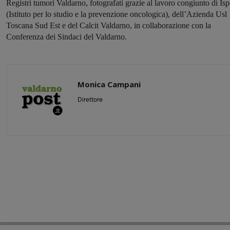
Registri tumori Valdarno, fotografati grazie al lavoro congiunto di Is
(Istituto per lo studio e la prevenzione oncologica), dell’Azienda Usl
Toscana Sud Est e del Calcit Valdarno, in collaborazione con la
Conferenza dei Sindaci del Valdarno.
Monica Campani
Direttore
Share