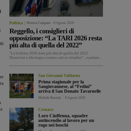
i
Politica
Monica Campani
-
8 Agosto 2026
Reggello, i consiglieri di
l
opposizione: “La TARI 2026 resta
a
tti
più alta di quella del 2022”
"La bolletta 2026 resta più alta di quella del 2022.
Disservizi e ideologia costano cari ai cittadini", a parlare...
San Giovanni Valdarno
re
Prima stagionale per la
za
Sangiovannese, al “Fedini”
arriva il San Donato Tavarnelle
Michele Bossini
-
8 Agosto 2026
a
la
Cronaca
Loro Ciuffenna, squadre
antincendio al lavoro per un
rogo nei boschi