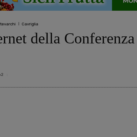
tevarchi
Cavriglia
ternet della Conferenza
62