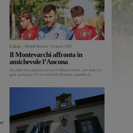
Calcio
Michele Bossini
-
8 Agosto 2026
Il Montevarchi affronta in
amichevole l’Ancona
Secondo test amichevole per il Montevarchi, che dopo la
gara persa per 2-0 in casa della Pianese, squadra di...
er