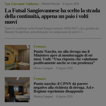
San Giovanni Valdarno
Michele Bossini
-
6 Agosto 2026
La Futsal Sangiovannese ha scelto la strada
della continuità, appena un paio i volti
nuovi
Tante le conferme nella Futsal Sangiovannese 2026-2027, che, guidata da
Daniele Scarpellini, prenderà parte al campionato di serie C1...
Cronaca
Punto Nascita, no alla deroga ma il
Ministero apre al monitoraggio di sei
mesi. Vadi: “Una risposta che valutiamo
positivamente anche se con prudenza”
Monica Campani
-
6 Agosto 2026
Cronaca
Punto nascita: il CPNN dà parere
negativo alla richiesta di deroga. Asl e
Regione esprimono disappunto
Monica Campani
-
6 Agosto 2026