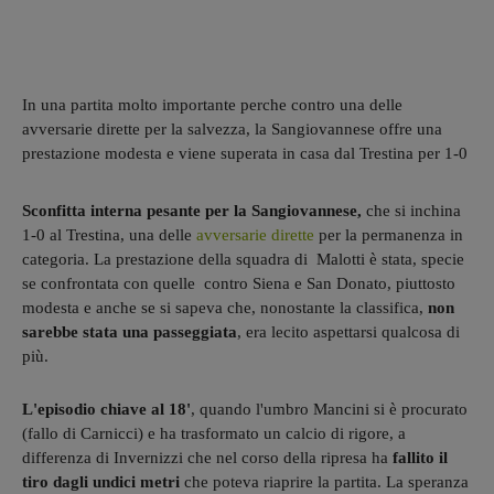
In una partita molto importante perche contro una delle
avversarie dirette per la salvezza, la Sangiovannese offre una
prestazione modesta e viene superata in casa dal Trestina per 1-0
Sconfitta interna pesante per la Sangiovannese,
che si inchina
1-0 al Trestina, una delle
avversarie dirette
per la permanenza in
categoria. La prestazione della squadra di Malotti è stata, specie
se confrontata con quelle contro Siena e San Donato, piuttosto
modesta e anche se si sapeva che, nonostante la classifica,
non
sarebbe stata una passeggiata
, era lecito aspettarsi qualcosa di
più.
L'episodio chiave al 18'
, quando l'umbro Mancini si è procurato
(fallo di Carnicci) e ha trasformato un calcio di rigore, a
differenza di Invernizzi che nel corso della ripresa ha
fallito il
tiro dagli undici metri
che poteva riaprire la partita. La speranza