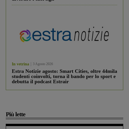
In vetrina
3 Agosto 2026
Estra Notizie agosto: Smart Cities, oltre 44mila
studenti coinvolti, torna il bando per lo sport e
debutta il podcast Estrair
Più lette