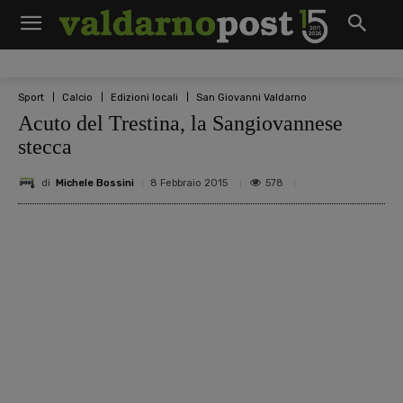
Sport
Calcio
Edizioni locali
San Giovanni Valdarno
Acuto del Trestina, la Sangiovannese
stecca
di
Michele Bossini
578
8 Febbraio 2015