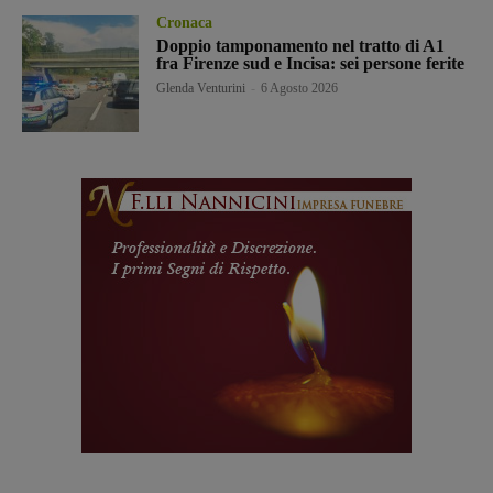
Cronaca
Doppio tamponamento nel tratto di A1
fra Firenze sud e Incisa: sei persone ferite
Glenda Venturini
-
6 Agosto 2026