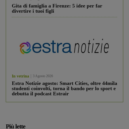
Gita di famiglia a Firenze: 5 idee per far
divertire i tuoi figli
In vetrina
3 Agosto 2026
Estra Notizie agosto: Smart Cities, oltre 44mila
studenti coinvolti, torna il bando per lo sport e
debutta il podcast Estrair
Più lette