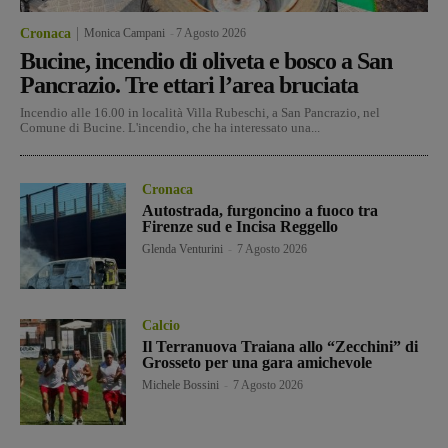
Cronaca
Monica Campani
-
7 Agosto 2026
Bucine, incendio di oliveta e bosco a San
Pancrazio. Tre ettari l’area bruciata
Incendio alle 16.00 in località Villa Rubeschi, a San Pancrazio, nel
Comune di Bucine. L'incendio, che ha interessato una...
Cronaca
Autostrada, furgoncino a fuoco tra
Firenze sud e Incisa Reggello
Glenda Venturini
-
7 Agosto 2026
Calcio
Il Terranuova Traiana allo “Zecchini” di
Grosseto per una gara amichevole
Michele Bossini
-
7 Agosto 2026