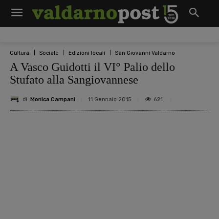
Cultura
Sociale
Edizioni locali
San Giovanni Valdarno
A Vasco Guidotti il VI° Palio dello
Stufato alla Sangiovannese
di
Monica Campani
621
11 Gennaio 2015