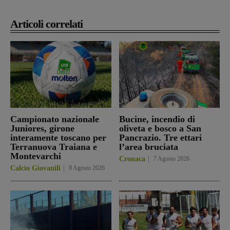
Articoli correlati
Campionato nazionale
Bucine, incendio di
Juniores, girone
oliveta e bosco a San
interamente toscano per
Pancrazio. Tre ettari
Terranuova Traiana e
l’area bruciata
Montevarchi
Cronaca
7 Agosto 2026
Calcio Giovanili
8 Agosto 2026