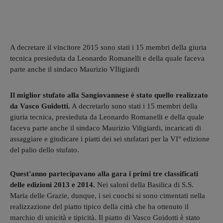
A decretare il vincitore 2015 sono stati i 15 membri della giuria
tecnica presieduta da Leonardo Romanelli e della quale faceva
parte anche il sindaco Maurizio VIligiardi
Il miglior stufato alla Sangiovannese è stato quello realizzato
da Vasco Guidotti.
A decretarlo sono stati i 15 membri della
giuria tecnica, presieduta da Leonardo Romanelli e della quale
faceva parte anche il sindaco Maurizio Viligiardi, incaricati di
assaggiare e giudicare i piatti dei sei stufatari per la VI° edizione
del palio dello stufato.
Quest'anno partecipavano alla gara i primi tre classificati
delle edizioni 2013 e 2014.
Nei saloni della Basilica di S.S.
Maria delle Grazie, dunque, i sei cuochi si sono cimentati nella
realizzazione del piatto tipico della città che ha ottenuto il
marchio di unicità e tipicità. Il piatto di Vasco Guidotti è stato