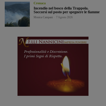
Cronaca
Incendio nel bosco della Trappola.
Soccorsi sul posto per spegnere le fiamme
Monica Campani
-
7 Agosto 2026