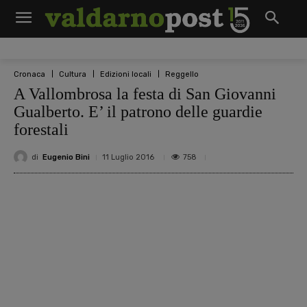
Cronaca
Cultura
Edizioni locali
Reggello
A Vallombrosa la festa di San Giovanni
Gualberto. E’ il patrono delle guardie
forestali
di
Eugenio Bini
758
11 Luglio 2016