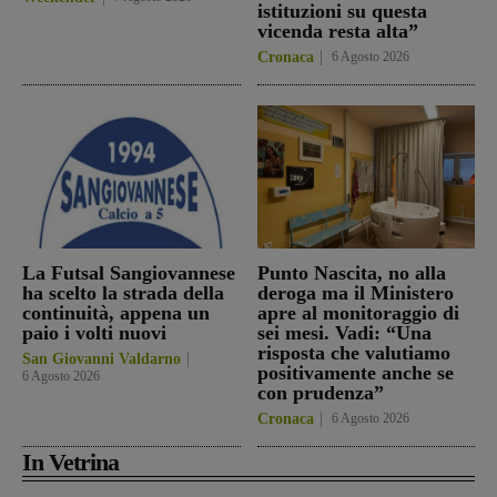
istituzioni su questa
vicenda resta alta”
Cronaca
6 Agosto 2026
La Futsal Sangiovannese
Punto Nascita, no alla
ha scelto la strada della
deroga ma il Ministero
continuità, appena un
apre al monitoraggio di
paio i volti nuovi
sei mesi. Vadi: “Una
risposta che valutiamo
San Giovanni Valdarno
positivamente anche se
6 Agosto 2026
con prudenza”
Cronaca
6 Agosto 2026
In Vetrina