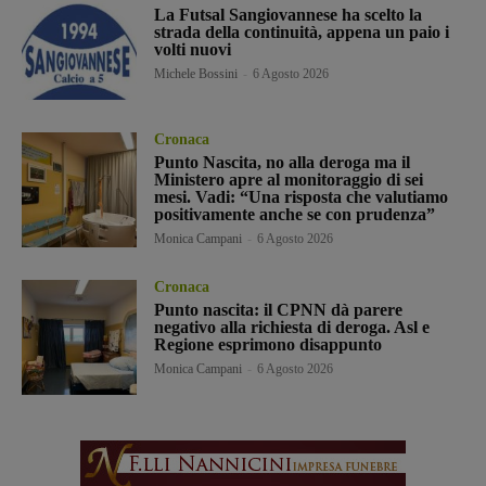
La Futsal Sangiovannese ha scelto la
strada della continuità, appena un paio i
volti nuovi
Michele Bossini
-
6 Agosto 2026
Cronaca
Punto Nascita, no alla deroga ma il
Ministero apre al monitoraggio di sei
mesi. Vadi: “Una risposta che valutiamo
positivamente anche se con prudenza”
Monica Campani
-
6 Agosto 2026
Cronaca
Punto nascita: il CPNN dà parere
negativo alla richiesta di deroga. Asl e
Regione esprimono disappunto
Monica Campani
-
6 Agosto 2026