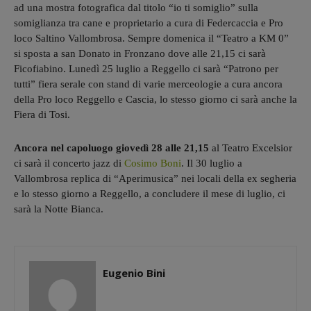
ad una mostra fotografica dal titolo “io ti somiglio” sulla
somiglianza tra cane e proprietario a cura di Federcaccia e Pro
loco Saltino Vallombrosa. Sempre domenica il “Teatro a KM 0”
si sposta a san Donato in Fronzano dove alle 21,15 ci sarà
Ficofiabino. Lunedì 25 luglio a Reggello ci sarà “Patrono per
tutti” fiera serale con stand di varie merceologie a cura ancora
della Pro loco Reggello e Cascia, lo stesso giorno ci sarà anche la
Fiera di Tosi.
Ancora nel capoluogo giovedì 28 alle 21,15
al Teatro Excelsior
ci sarà il concerto jazz di
Cosimo Boni
. Il 30 luglio a
Vallombrosa replica di “Aperimusica” nei locali della ex segheria
e lo stesso giorno a Reggello, a concludere il mese di luglio, ci
sarà la Notte Bianca.
Eugenio Bini