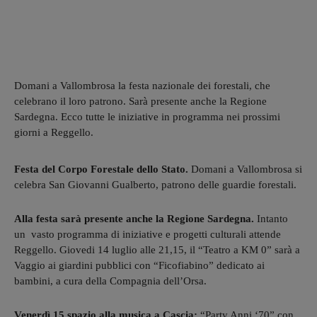
Domani a Vallombrosa la festa nazionale dei forestali, che
celebrano il loro patrono. Sarà presente anche la Regione
Sardegna. Ecco tutte le iniziative in programma nei prossimi
giorni a Reggello.
Festa del Corpo Forestale dello Stato.
Domani a Vallombrosa si
celebra San Giovanni Gualberto, patrono delle guardie forestali.
Alla festa sarà presente anche la Regione Sardegna.
Intanto
un vasto programma di iniziative e progetti culturali attende
Reggello. Giovedi 14 luglio alle 21,15, il “Teatro a KM 0” sarà a
Vaggio ai giardini pubblici con “Ficofiabino” dedicato ai
bambini, a cura della Compagnia dell’Orsa.
Venerdì 15 spazio alla musica a Cascia:
“Party Anni ‘70” con