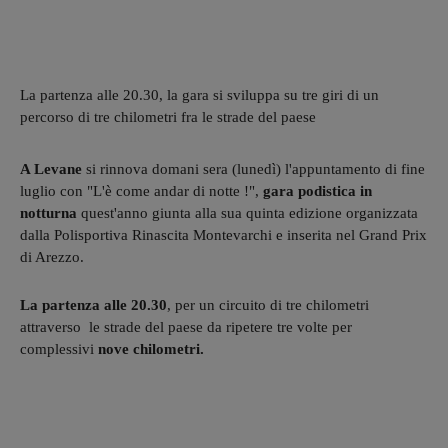
La partenza alle 20.30, la gara si sviluppa su tre giri di un
percorso di tre chilometri fra le strade del paese
A Levane
si rinnova domani sera (lunedì) l'appuntamento di fine
luglio con "L'è come andar di notte !",
gara podistica in
notturna
quest'anno giunta alla sua quinta edizione organizzata
dalla Polisportiva Rinascita Montevarchi e inserita nel Grand Prix
di Arezzo.
La partenza alle 20.30
, per un circuito di tre chilometri
attraverso le strade del paese da ripetere tre volte per
complessivi
nove chilometri.