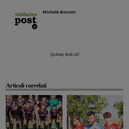
Michele Bossini
[rp4wp limit=4]
Articoli correlati