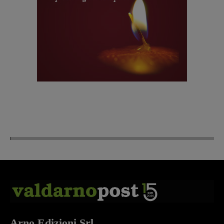
Arno Edizioni Srl