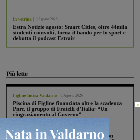
In vetrina
3 Agosto 2026
Estra Notizie agosto: Smart Cities, oltre 44mila
studenti coinvolti, torna il bando per lo sport e
debutta il podcast Estrair
Più lette
Figline Incisa Valdarno
1 Agosto 2026
Piscina di Figline finanziata oltre la scadenza
×
Pnrr, il gruppo di Fratelli d’Italia: “Un
ringraziamento al Governo”
Cronaca
3 Agosto 2026
Scomparso da una struttura di Castiglion