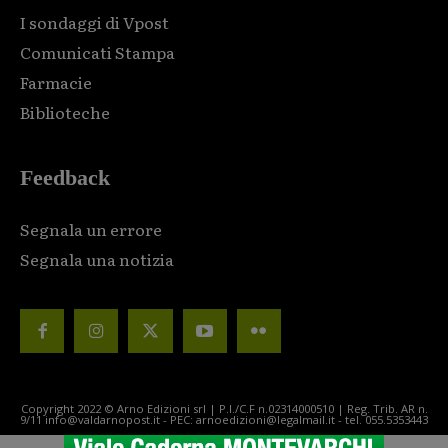
I sondaggi di Vpost
Comunicati Stampa
Farmacie
Biblioteche
Feedback
Segnala un errore
Segnala una notizia
Copyright 2022 © Arno Edizioni srl | P.I./C.F n.02314000510 | Reg. Trib. AR n.
9/11 info@valdarnopost.it - PEC: arnoedizioni@legalmail.it - tel. 055.5353443