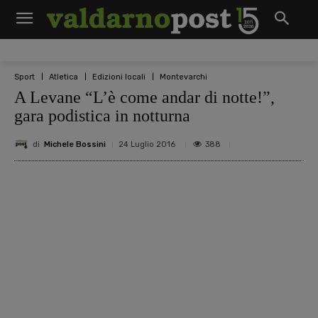
Sport
Atletica
Edizioni locali
Montevarchi
A Levane “L’è come andar di notte!”,
gara podistica in notturna
di
Michele Bossini
388
24 Luglio 2016