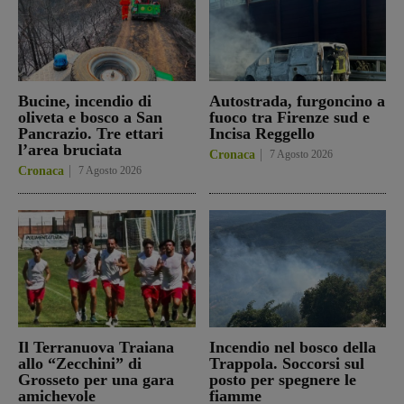
Bucine, incendio di
Autostrada, furgoncino a
oliveta e bosco a San
fuoco tra Firenze sud e
Pancrazio. Tre ettari
Incisa Reggello
l’area bruciata
Cronaca
7 Agosto 2026
Cronaca
7 Agosto 2026
Il Terranuova Traiana
Incendio nel bosco della
allo “Zecchini” di
Trappola. Soccorsi sul
Grosseto per una gara
posto per spegnere le
amichevole
fiamme