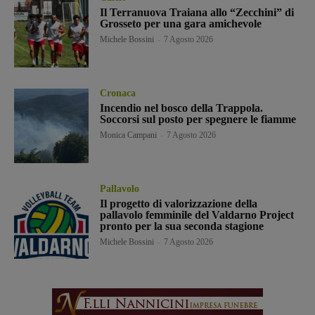
Il Terranuova Traiana allo “Zecchini” di
Grosseto per una gara amichevole
Michele Bossini
-
7 Agosto 2026
Cronaca
Incendio nel bosco della Trappola.
Soccorsi sul posto per spegnere le fiamme
Monica Campani
-
7 Agosto 2026
Pallavolo
Il progetto di valorizzazione della
pallavolo femminile del Valdarno Project
pronto per la sua seconda stagione
Michele Bossini
-
7 Agosto 2026