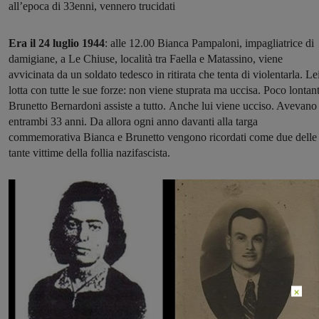
all’epoca di 33enni, vennero trucidati
Era il 24 luglio 1944
: alle 12.00 Bianca Pampaloni, impagliatrice di
damigiane, a Le Chiuse, località tra Faella e Matassino, viene
avvicinata da un soldato tedesco in ritirata che tenta di violentarla. Le
lotta con tutte le sue forze: non viene stuprata ma uccisa. Poco lontan
Brunetto Bernardoni assiste a tutto. Anche lui viene ucciso. Avevano
entrambi 33 anni. Da allora ogni anno davanti alla targa
commemorativa Bianca e Brunetto vengono ricordati come due delle
tante vittime della follia nazifascista.
×