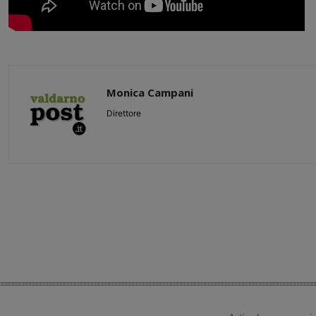
Monica Campani
Direttore
Share