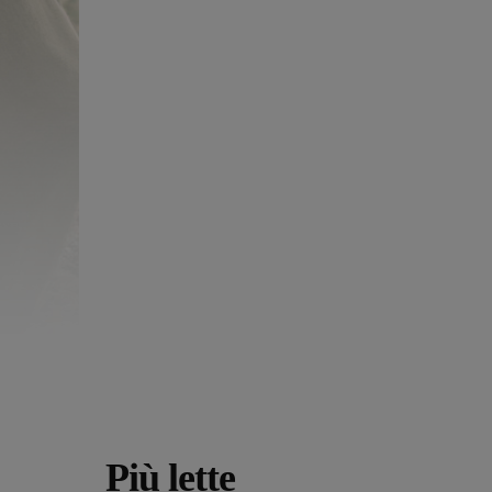
Più lette