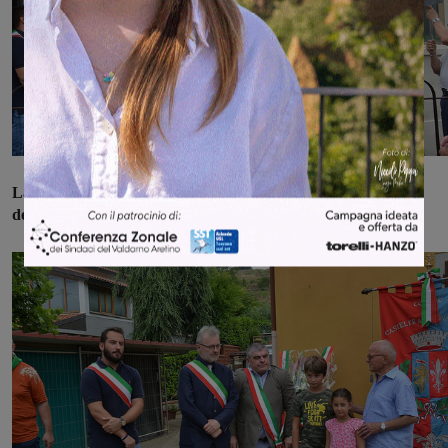
La seconda tappa è stata quella de Le Chiuse, il luogo
dell'uccisione.