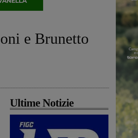
loni e Brunetto
Ultime Notizie