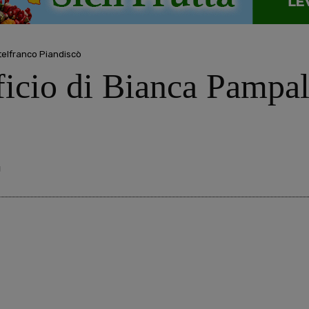
elfranco Piandiscò
ificio di Bianca Pampa