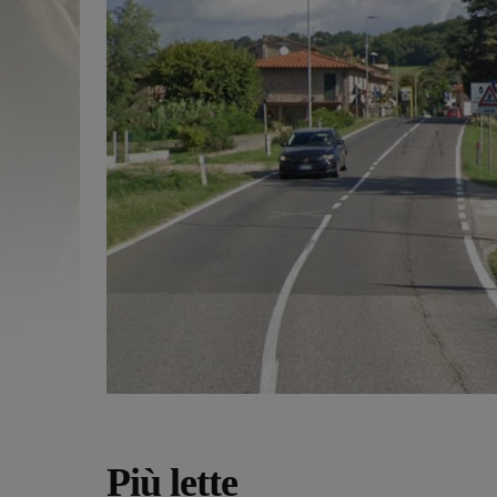
Più lette