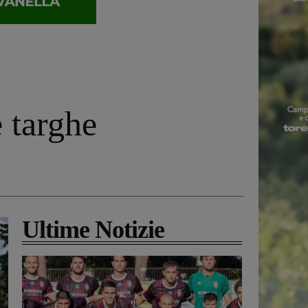
e targhe
Ultime Notizie