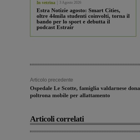
In vetrina
3 Agosto 2026
Estra Notizie agosto: Smart Cities,
oltre 44mila studenti coinvolti, torna il
bando per lo sport e debutta il
podcast Estrair
Articolo precedente
Ospedale Le Scotte, famiglia valdarnese don
poltrona mobile per allattamento
Articoli correlati