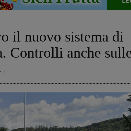
o il nuovo sistema di
. Controlli anche sull
5