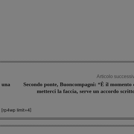
Articolo successi
a una
Secondo ponte, Buoncompagni: “È il momento 
metterci la faccia, serve un accordo scritt
[rp4wp limit=4]