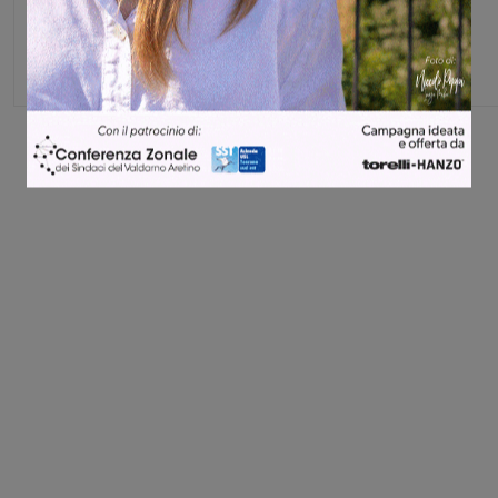
Capo redattore
Share