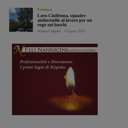
Cronaca
Loro Ciuffenna, squadre
antincendio al lavoro per un
rogo nei boschi
Monica Campani
-
8 Agosto 2026