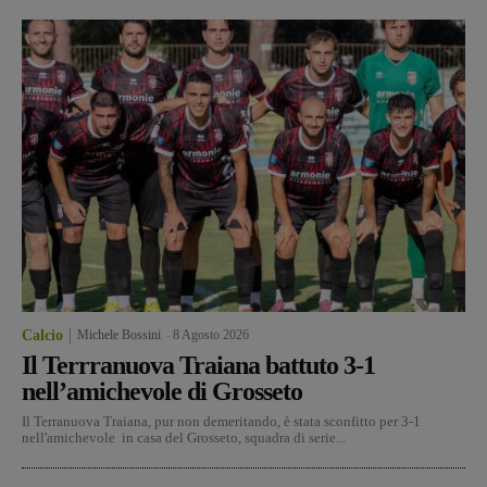
Calcio
Michele Bossini
-
8 Agosto 2026
Il Terrranuova Traiana battuto 3-1
nell’amichevole di Grosseto
Il Terranuova Traiana, pur non demeritando, è stata sconfitto per 3-1
nell'amichevole in casa del Grosseto, squadra di serie...