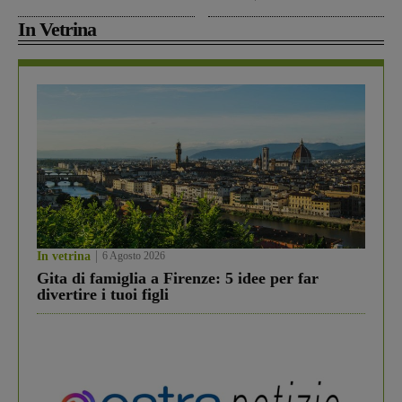
In Vetrina
In vetrina
6 Agosto 2026
Gita di famiglia a Firenze: 5 idee per far
divertire i tuoi figli