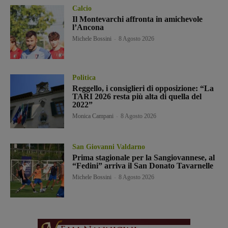
Calcio
Il Montevarchi affronta in amichevole
l’Ancona
Michele Bossini
-
8 Agosto 2026
Politica
Reggello, i consiglieri di opposizione: “La
TARI 2026 resta più alta di quella del
2022”
Monica Campani
-
8 Agosto 2026
San Giovanni Valdarno
Prima stagionale per la Sangiovannese, al
“Fedini” arriva il San Donato Tavarnelle
Michele Bossini
-
8 Agosto 2026