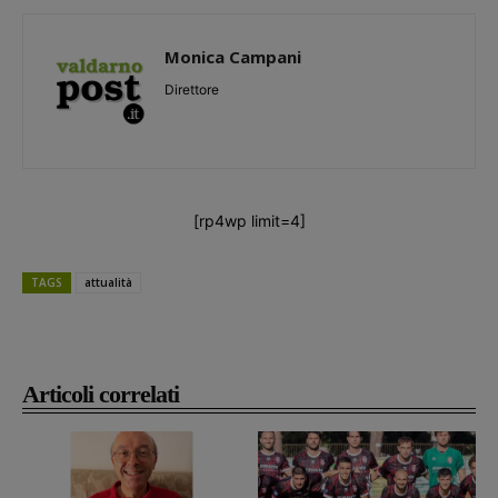
Monica Campani
Direttore
[rp4wp limit=4]
TAGS
attualità
Articoli correlati