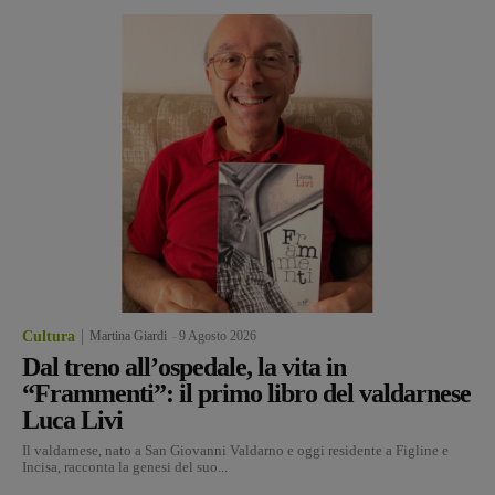
Cultura
Martina Giardi
-
9 Agosto 2026
Dal treno all’ospedale, la vita in
“Frammenti”: il primo libro del valdarnese
Luca Livi
Il valdarnese, nato a San Giovanni Valdarno e oggi residente a Figline e
Incisa, racconta la genesi del suo...