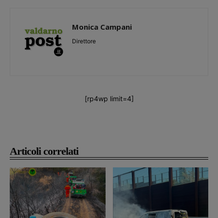
Monica Campani
Direttore
[rp4wp limit=4]
Articoli correlati