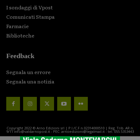
I sondaggi di Vpost
Comunicati Stampa
Farmacie
Biblioteche
Feedback
Segnala un errore
Segnala una notizia
Copyright 2022 © Arno Edizioni srl | P.I./C.F n.02314000510 | Reg. Trib. AR n.
9/11 info@valdarnopost.it - PEC: arnoedizioni@legalmail.it - tel. 055.5353443