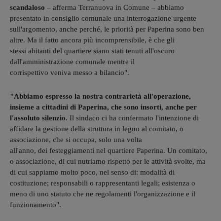
scandaloso
– afferma Terranuova in Comune – abbiamo
presentato in consiglio comunale una interrogazione urgente
sull'argomento, anche perché, le priorità per Paperina sono ben
altre. Ma il fatto ancora più incomprensibile, è che gli
stessi abitanti del quartiere siano stati tenuti all'oscuro
dall'amministrazione comunale mentre il
corrispettivo veniva messo a bilancio".
"Abbiamo espresso la nostra contrarietà all'operazione,
insieme a cittadini di Paperina, che sono insorti, anche per
l'assoluto silenzio.
Il sindaco ci ha confermato l'intenzione di
affidare la gestione della struttura in legno al comitato, o
associazione, che si occupa, solo una volta
all'anno, dei festeggiamenti nel quartiere Paperina. Un comitato,
o associazione, di cui nutriamo rispetto per le attività svolte, ma
di cui sappiamo molto poco, nel senso di: modalità di
costituzione; responsabili o rappresentanti legali; esistenza o
meno di uno statuto che ne regolamenti l'organizzazione e il
funzionamento".