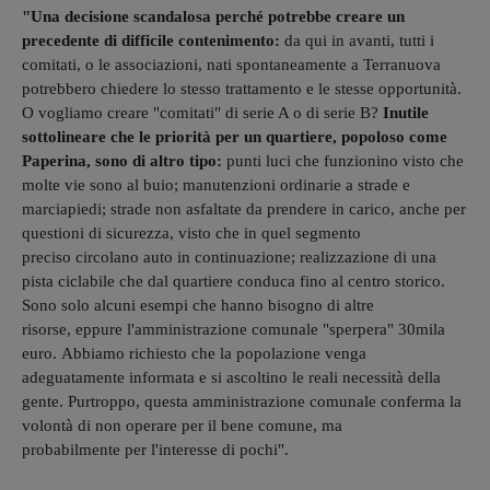
"Una decisione scandalosa perché potrebbe creare un
precedente di difficile contenimento:
da qui in avanti, tutti i
comitati, o le associazioni, nati spontaneamente a Terranuova
potrebbero chiedere lo stesso trattamento e le stesse opportunità.
O vogliamo creare "comitati" di serie A o di serie B?
Inutile
sottolineare che le priorità per un quartiere, popoloso come
Paperina, sono di altro tipo:
punti luci che funzionino visto che
molte vie sono al buio; manutenzioni ordinarie a strade e
marciapiedi; strade non asfaltate da prendere in carico, anche per
questioni di sicurezza, visto che in quel segmento
preciso circolano auto in continuazione; realizzazione di una
pista ciclabile che dal quartiere conduca fino al centro storico.
Sono solo alcuni esempi che hanno bisogno di altre
risorse, eppure l'amministrazione comunale "sperpera" 30mila
euro. Abbiamo richiesto che la popolazione venga
adeguatamente informata e si ascoltino le reali necessità della
gente. Purtroppo, questa amministrazione comunale conferma la
volontà di non operare per il bene comune, ma
probabilmente per l'interesse di pochi".