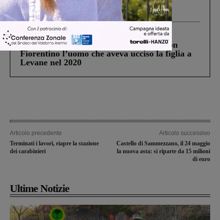
Gianni, Giulia e Franco. Lo schianto, il
processo, lo stop ai sorpassi fra tir....
Cronaca
3 Agosto 2026
Scomparso da una struttura di Castiglion
Fiorentino l’uomo che aveva ucciso la figlia a
Levane nel 2020
Articolo precedente
Articolo successivo
Terminati i lavori, riapre la stazione
Castello di Sammezzano, il 24 maggio
dei carabinieri
la nuova asta: si riparte da 15 milioni
di euro
Ultime Notizie