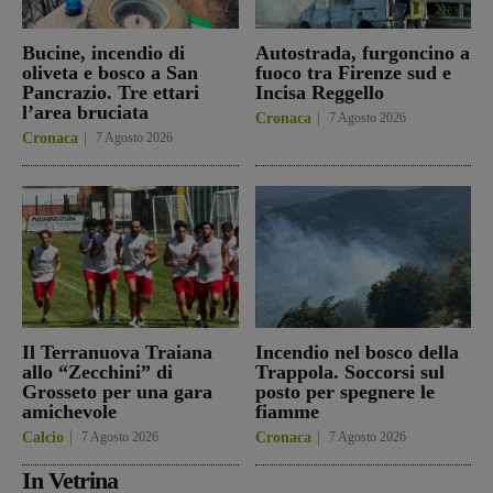
Bucine, incendio di
Autostrada, furgoncino a
oliveta e bosco a San
fuoco tra Firenze sud e
Pancrazio. Tre ettari
Incisa Reggello
l’area bruciata
Cronaca
7 Agosto 2026
Cronaca
7 Agosto 2026
Il Terranuova Traiana
Incendio nel bosco della
allo “Zecchini” di
Trappola. Soccorsi sul
Grosseto per una gara
posto per spegnere le
amichevole
fiamme
Calcio
7 Agosto 2026
Cronaca
7 Agosto 2026
In Vetrina