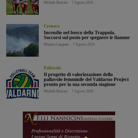
Michele Bossini
-
7 Agosto 2026
Cronaca
Incendio nel bosco della Trappola.
Soccorsi sul posto per spegnere le fiamme
Monica Campani
-
7 Agosto 2026
Pallavolo
Il progetto di valorizzazione della
pallavolo femminile del Valdarno Project
pronto per la sua seconda stagione
Michele Bossini
-
7 Agosto 2026