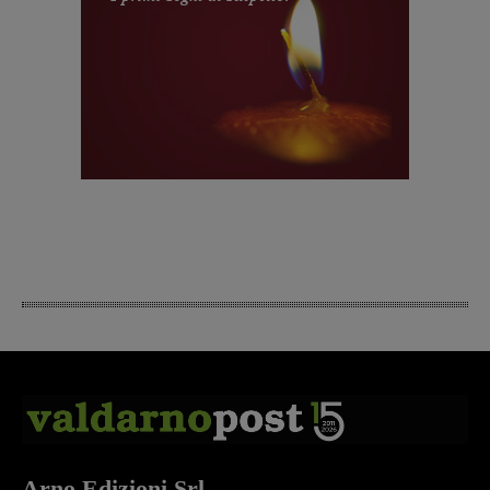
Arno Edizioni Srl