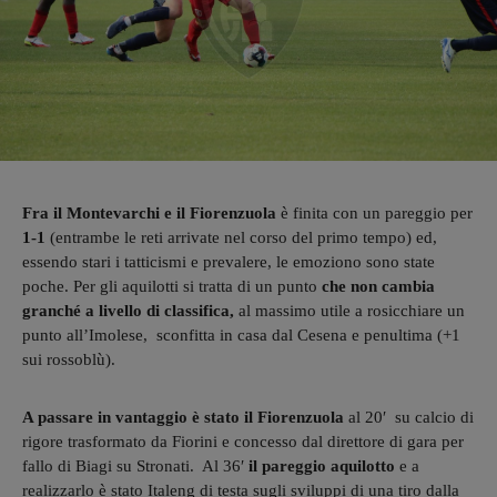
Fra il Montevarchi e il Fiorenzuola
è finita con un pareggio per
1-1
(entrambe le reti arrivate nel corso del primo tempo) ed,
essendo stari i tatticismi e prevalere, le emoziono sono state
poche.
Per gli aquilotti si tratta di
un punto
che non cambia
granché a livello di classifica,
al massimo utile
a
rosicchiare un
punto all’Imolese, sconfitta in casa dal Cesena e penultima (+1
sui rossoblù).
A passare in vantaggio è stato il Fiorenzuola
al 20′ su calcio di
rigore trasformato da Fiorini e concesso dal direttore di gara per
fallo di Biagi su Stronati. Al 36′
il pareggio aquilotto
e a
realizzarlo
è stato Italeng di testa sugli sviluppi di una tiro dalla