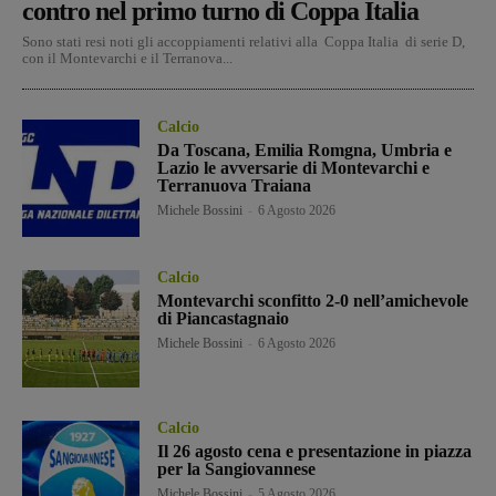
contro nel primo turno di Coppa Italia
Sono stati resi noti gli accoppiamenti relativi alla Coppa Italia di serie D,
con il Montevarchi e il Terranova...
Calcio
Da Toscana, Emilia Romgna, Umbria e
Lazio le avversarie di Montevarchi e
Terranuova Traiana
Michele Bossini
-
6 Agosto 2026
Calcio
Montevarchi sconfitto 2-0 nell’amichevole
di Piancastagnaio
Michele Bossini
-
6 Agosto 2026
Calcio
Il 26 agosto cena e presentazione in piazza
per la Sangiovannese
Michele Bossini
-
5 Agosto 2026